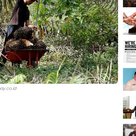
ay.co.id