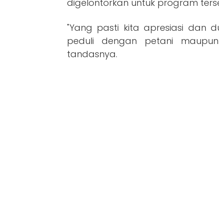
digelontorkan untuk program ters
"Yang pasti kita apresiasi dan 
peduli dengan petani maupun 
tandasnya.