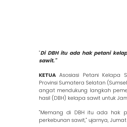
"
Di DBH itu ada hak petani kela
sawit."
KETUA
Asosiasi Petani Kelapa S
Provinsi Sumatera Selatan (Sums
angat mendukung langkah peme
hasil (DBH) kelapa sawit untuk Ja
"Memang di DBH itu ada hak pe
perkebunan sawit," ujarnya, Jumat 