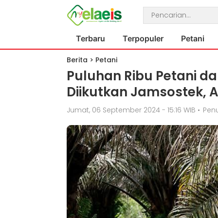
Terbaru
Terpopuler
Petani
Berita
>
Petani
Puluhan Ribu Petani da
Diikutkan Jamsostek,
Jumat, 06 September 2024 - 15:16 WIB
•
Penu