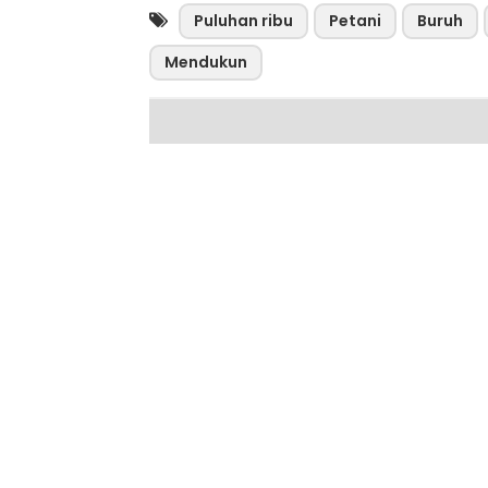
Puluhan ribu
Petani
Buruh
Mendukun