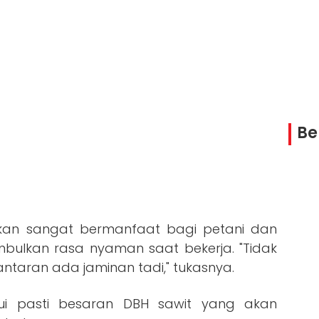
Be
kan sangat bermanfaat bagi petani dan
mbulkan rasa nyaman saat bekerja. "Tidak
taran ada jaminan tadi," tukasnya.
i pasti besaran DBH sawit yang akan