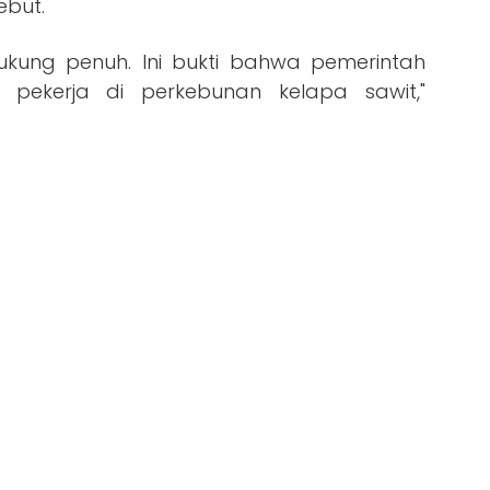
ebut.
dukung penuh. Ini bukti bahwa pemerintah
pekerja di perkebunan kelapa sawit,"