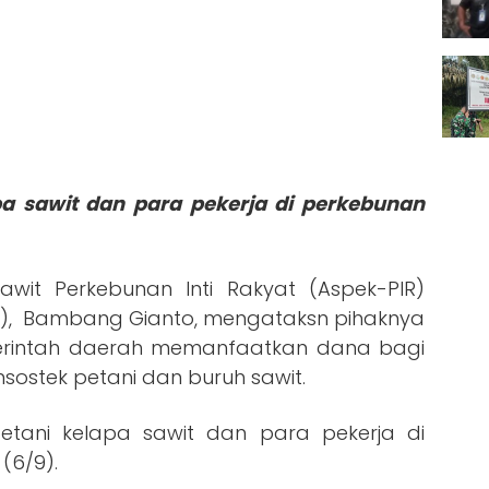
pa sawit dan para pekerja di perkebunan
awit Perkebunan Inti Rakyat (Aspek-PIR)
el), Bambang Gianto, mengataksn pihaknya
rintah daerah memanfaatkan dana bagi
msostek petani dan buruh sawit.
tani kelapa sawit dan para pekerja di
(6/9).