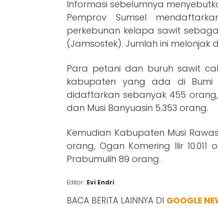
Informasi sebelumnya menyebutk
Pemprov Sumsel mendaftarka
perkebunan kelapa sawit sebagai
(Jamsostek). Jumlah ini melonjak 
Para petani dan buruh sawit cal
kabupaten yang ada di Bumi Sr
didaftarkan sebanyak 455 orang,
dan Musi Banyuasin 5.353 orang.
Kemudian Kabupaten Musi Rawas 
orang, Ogan Komering Ilir 10.01
Prabumulih 89 orang.
Editor :
Evi Endri
BACA BERITA LAINNYA DI
GOOGLE NE