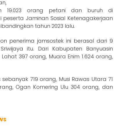
an,
n 19.023 orang petani dan buruh di
 peserta Jaminan Sosial Ketenagakerjaan
dibandingkan tahun 2023 lalu.
on penerima jamsostek ini berasal dari 9
iwijaya itu. Dari Kabupaten Banyuasin
 Lahat 397 orang, Muara Enim 1.624 orang,
sebanyak 719 orang, Musi Rawas Utara 71
1 orang, Ogan Komering Ulu 304 orang, dan
WS