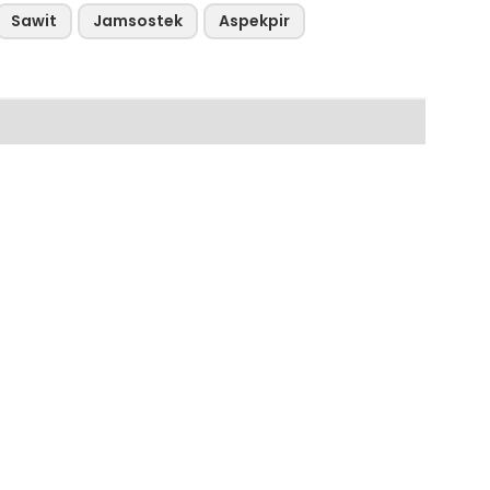
Sawit
Jamsostek
Aspekpir