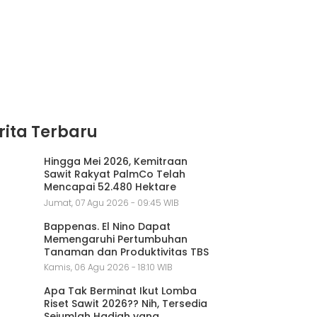
rita Terbaru
Hingga Mei 2026, Kemitraan
Sawit Rakyat PalmCo Telah
Mencapai 52.480 Hektare
Jumat, 07 Agu 2026 - 09:45 WIB
Bappenas. El Nino Dapat
Memengaruhi Pertumbuhan
Tanaman dan Produktivitas TBS
Kamis, 06 Agu 2026 - 18:10 WIB
Apa Tak Berminat Ikut Lomba
Riset Sawit 2026?? Nih, Tersedia
Sejumlah Hadiah yang