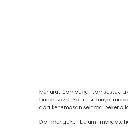
Menurut Bambang, Jamsostek a
buruh sawit. Salah satunya meni
ada kecemasan selama bekerja lan
Dia mengaku belum mengetahu