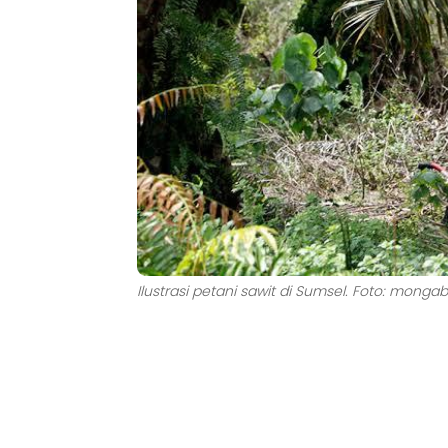
Ilustrasi petani sawit di Sumsel. Foto: mongab