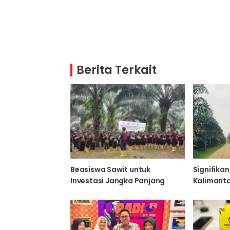
Berita Terkait
Beasiswa Sawit untuk
Signifikan
Investasi Jangka Panjang
Kalimant
Penerimaa
Ekspor Mi