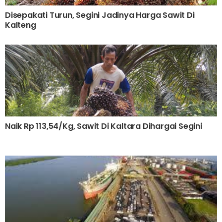
Disepakati Turun, Segini Jadinya Harga Sawit Di
Kalteng
Naik Rp 113,54/Kg, Sawit Di Kaltara Dihargai Segini