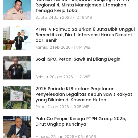
Regional 4, Minta Manajemen Utamakan
Tenaga Kerja Lokal
Sabtu, 24 Jan 2026 - 12:46 WIB
PTPN IV PalmCo Salurkan 6 Juta Bibit Unggul
Bersertifikat, Dirut: Intervensi Harus Dimulai
dari Benih
Kamis, 12 Feb 2026 - 17:44 WIB
Soal ISPO, Petani Sawit Ini Bilang Begini
Selasa, 20 Jan 2026 - 11:21 WIB
2025 Periode KLB dalam Perjalanan
Penyelesaian Legalitas Kebun Sawit Rakyat
yang Diklaim di Kawasan Hutan
Rabu, 21 Jan 2026 - 10:05 WIB
PalmCo Pimpin Kinerja PTPN Group 2025,
Dirut Ungkap Kuncinya
Minggu, 25 Jan 2026 - 06:46 WIB