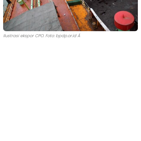
Ilustrasi ekspor CPO. Foto: bpdp.or.id Â