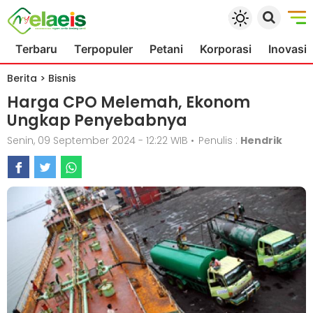
Terbaru
Terpopuler
Petani
Korporasi
Inovasi
Berita
>
Bisnis
Harga CPO Melemah, Ekonom
Ungkap Penyebabnya
Senin, 09 September 2024 - 12:22 WIB
•
Penulis :
Hendrik