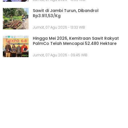
Sawit di Jambi Turun, Dibandrol
Rp3.911,53/Kg
Jumat, 07 Agu 2026 - 13:33 WIB
Hingga Mei 2026, Kemitraan Sawit Rakyat
PalmCo Telah Mencapai 52.480 Hektare
Jumat, 07 Agu 2026 - 09:45 WIB