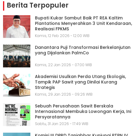
Berita Terpopuler
Bupati Kukar Sambut Baik PT REA Kaltim
Plantations Menyerahkan 3 Unit Kendaraan,
Realisasi FPKMS
Kamis, 12 Feb 2026 - 12:00 WIB
Danantara Puji Transformasi Berkelanjutan
yang Dijalankan PalmCo
Kamis, 22 Jan 2026 - 07:00 WIB
Akademisi Usulkan Perda Utang Ekologis,
Tampik PAP Sawit yang Dinilai Kurang
Strategis
Kamis, 29 Jan 2026 - 09:26 WIB
Sebuah Perusahaan Sawit Berskala
Internasional Membuka Lowongan Kerja, Ini
Persyaratannya
Sabtu, 31 Jan 2026 - 17:49 WIB
Komisi III DPRD Tanjabbar Kunjungi PTPN IV