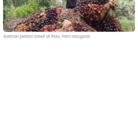
Ilustrasi petani sawit di Riau. Foto: riau.go.id