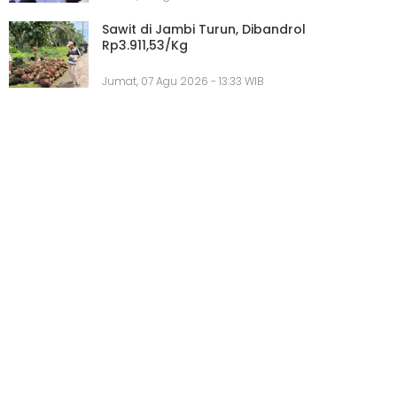
Sawit di Jambi Turun, Dibandrol
Rp3.911,53/Kg
Jumat, 07 Agu 2026 - 13:33 WIB