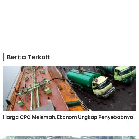
Berita Terkait
Harga CPO Melemah, Ekonom Ungkap Penyebabnya