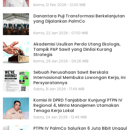
Kamis, 12 Feb 2026 - 12:00 WIB
Danantara Puji Transformasi Berkelanjutan
yang Dijalankan PalmCo
Kamis, 22 Jan 2026 - 07:00 WIB
Akademisi Usulkan Perda Utang Ekologis,
Tampik PAP Sawit yang Dinilai Kurang
Strategis
Kamis, 29 Jan 2026 - 09:26 WIB
Sebuah Perusahaan Sawit Berskala
Internasional Membuka Lowongan Kerja, Ini
Persyaratannya
Sabtu, 31 Jan 2026 - 17:49 WIB
Komisi III DPRD Tanjabbar Kunjungi PTPN IV
Regional 4, Minta Manajemen Utamakan
Tenaga Kerja Lokal
Sabtu, 24 Jan 2026 - 12:46 WIB
PTPN IV PalmCo Salurkan 6 Juta Bibit Unggul