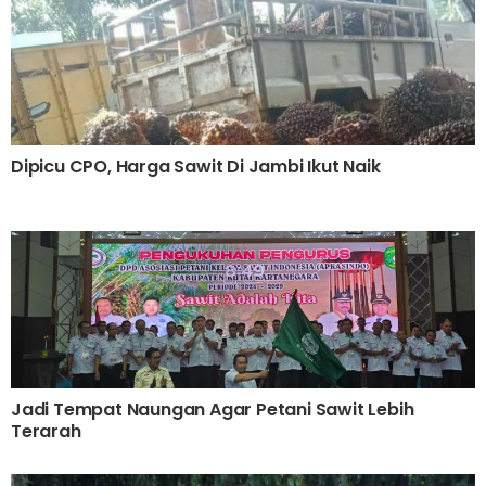
Dipicu CPO, Harga Sawit Di Jambi Ikut Naik
Jadi Tempat Naungan Agar Petani Sawit Lebih
Terarah