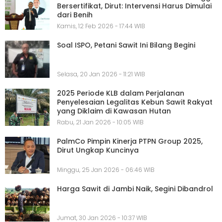
Bersertifikat, Dirut: Intervensi Harus Dimulai
dari Benih
Kamis, 12 Feb 2026 - 17:44 WIB
Soal ISPO, Petani Sawit Ini Bilang Begini
Selasa, 20 Jan 2026 - 11:21 WIB
2025 Periode KLB dalam Perjalanan
Penyelesaian Legalitas Kebun Sawit Rakyat
yang Diklaim di Kawasan Hutan
Rabu, 21 Jan 2026 - 10:05 WIB
PalmCo Pimpin Kinerja PTPN Group 2025,
Dirut Ungkap Kuncinya
Minggu, 25 Jan 2026 - 06:46 WIB
Harga Sawit di Jambi Naik, Segini Dibandrol
Jumat, 30 Jan 2026 - 10:37 WIB