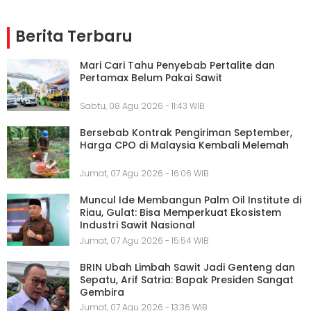
Berita Terbaru
Mari Cari Tahu Penyebab Pertalite dan
Pertamax Belum Pakai Sawit
Sabtu, 08 Agu 2026 - 11:43 WIB
Bersebab Kontrak Pengiriman September,
Harga CPO di Malaysia Kembali Melemah
Jumat, 07 Agu 2026 - 16:06 WIB
Muncul Ide Membangun Palm Oil Institute di
Riau, Gulat: Bisa Memperkuat Ekosistem
Industri Sawit Nasional
Jumat, 07 Agu 2026 - 15:54 WIB
BRIN Ubah Limbah Sawit Jadi Genteng dan
Sepatu, Arif Satria: Bapak Presiden Sangat
Gembira
Jumat, 07 Agu 2026 - 13:36 WIB