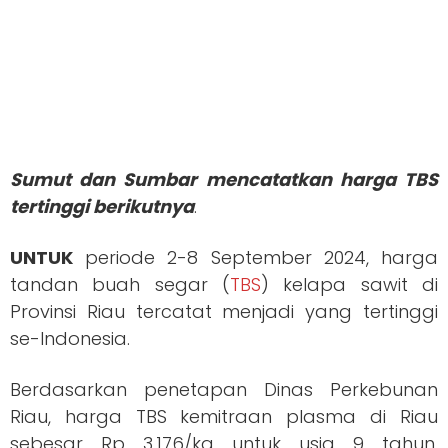
Sumut dan Sumbar mencatatkan harga TBS
tertinggi berikutnya
.
UNTUK
periode 2-8 September 2024, harga
tandan buah segar (
TBS
) kelapa sawit di
Provinsi Riau tercatat menjadi yang tertinggi
se-Indonesia.
Berdasarkan penetapan Dinas Perkebunan
Riau, harga TBS kemitraan plasma di Riau
sebesar Rp 3.176/kg untuk usia 9 tahun.