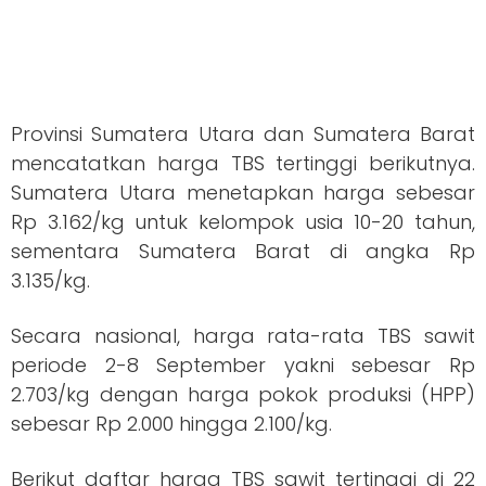
Provinsi Sumatera Utara dan Sumatera Barat
mencatatkan harga TBS tertinggi berikutnya.
Sumatera Utara menetapkan harga sebesar
Rp 3.162/kg untuk kelompok usia 10-20 tahun,
sementara Sumatera Barat di angka Rp
3.135/kg.
Secara nasional, harga rata-rata TBS sawit
periode 2-8 September yakni sebesar Rp
2.703/kg dengan harga pokok produksi (HPP)
sebesar Rp 2.000 hingga 2.100/kg.
Berikut daftar harga TBS sawit tertinggi di 22