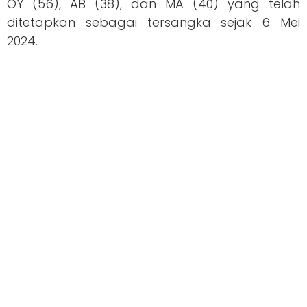
OY (56), AB (38), dan MA (40) yang telah
ditetapkan sebagai tersangka sejak 6 Mei
2024.