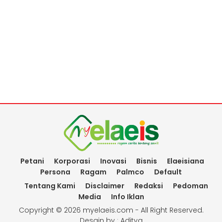
Petani
Korporasi
Inovasi
Bisnis
Elaeisiana
Persona
Ragam
Palmco
Default
Tentang Kami
Disclaimer
Redaksi
Pedoman
Media
Info Iklan
Copyright ©
2026 myelaeis.com - All Right Reserved.
Desain by :
Aditya