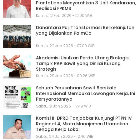
Plantations Menyerahkan 3 Unit Kendaraan,
Realisasi FPKMS
Kamis, 12 Feb 2026 - 12:00 WIB
Danantara Puji Transformasi Berkelanjutan
yang Dijalankan PalmCo
Kamis, 22 Jan 2026 - 07:00 WIB
Akademisi Usulkan Perda Utang Ekologis,
Tampik PAP Sawit yang Dinilai Kurang
Strategis
Kamis, 29 Jan 2026 - 09:26 WIB
Sebuah Perusahaan Sawit Berskala
Internasional Membuka Lowongan Kerja, Ini
Persyaratannya
Sabtu, 31 Jan 2026 - 17:49 WIB
Komisi III DPRD Tanjabbar Kunjungi PTPN IV
Regional 4, Minta Manajemen Utamakan
Tenaga Kerja Lokal
Sabtu, 24 Jan 2026 - 12:46 WIB