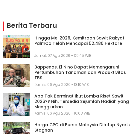
Berita Terbaru
Hingga Mei 2026, Kemitraan Sawit Rakyat
PalmCo Telah Mencapai 52.480 Hektare
Jumat, 07 Agu 2026 - 09:45 WIB
Bappenas. El Nino Dapat Memengaruhi
Pertumbuhan Tanaman dan Produktivitas
TBS
Kamis, 06 Agu 2026 - 18:10 WIB
Apa Tak Berminat Ikut Lomba Riset Sawit
2026?? Nih, Tersedia Sejumlah Hadiah yang
Menggiurkan
Kamis, 06 Agu 2026 - 10:08 WIB
Harga CPO di Bursa Malaysia Ditutup Nyaris
Stagnan