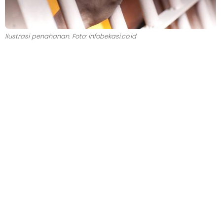
Ilustrasi penahanan. Foto: infobekasi.co.id