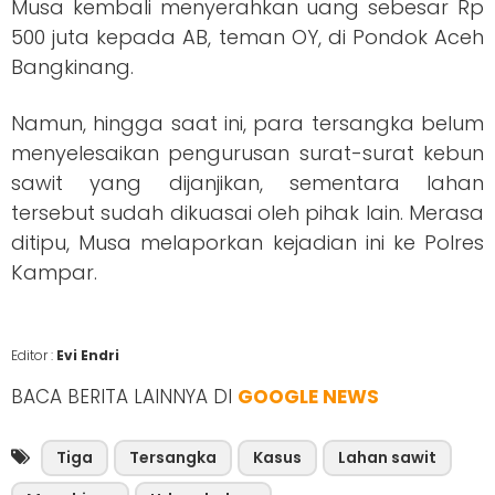
Musa kembali menyerahkan uang sebesar Rp
500 juta kepada AB, teman OY, di Pondok Aceh
Bangkinang.
Namun, hingga saat ini, para tersangka belum
menyelesaikan pengurusan surat-surat kebun
sawit yang dijanjikan, sementara lahan
tersebut sudah dikuasai oleh pihak lain. Merasa
ditipu, Musa melaporkan kejadian ini ke Polres
Kampar.
Editor :
Evi Endri
BACA BERITA LAINNYA DI
GOOGLE NEWS
Tiga
Tersangka
Kasus
Lahan sawit