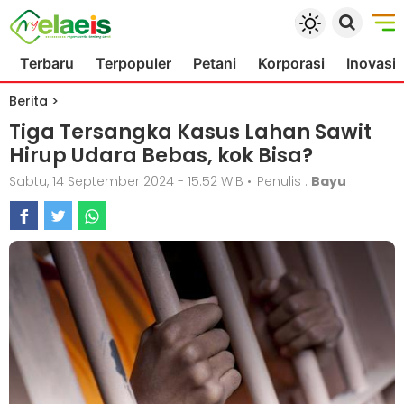
Terbaru
Terpopuler
Petani
Korporasi
Inovasi
Berita
>
Tiga Tersangka Kasus Lahan Sawit
Hirup Udara Bebas, kok Bisa?
Sabtu, 14 September 2024 - 15:52 WIB
•
Penulis :
Bayu