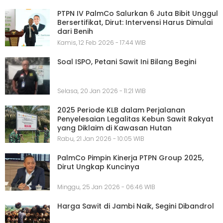
PTPN IV PalmCo Salurkan 6 Juta Bibit Unggul
Bersertifikat, Dirut: Intervensi Harus Dimulai
dari Benih
Kamis, 12 Feb 2026 - 17:44 WIB
Soal ISPO, Petani Sawit Ini Bilang Begini
Selasa, 20 Jan 2026 - 11:21 WIB
2025 Periode KLB dalam Perjalanan
Penyelesaian Legalitas Kebun Sawit Rakyat
yang Diklaim di Kawasan Hutan
Rabu, 21 Jan 2026 - 10:05 WIB
PalmCo Pimpin Kinerja PTPN Group 2025,
Dirut Ungkap Kuncinya
Minggu, 25 Jan 2026 - 06:46 WIB
Harga Sawit di Jambi Naik, Segini Dibandrol