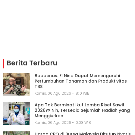
Berita Terbaru
Bappenas. El Nino Dapat Memengaruhi
Pertumbuhan Tanaman dan Produktivitas
TBS
Kamis, 06 Agu 2026 - 18:10 WIB
Apa Tak Berminat Ikut Lomba Riset Sawit
2026?? Nih, Tersedia Sejumlah Hadiah yang
Menggiurkan
Kamis, 06 Agu 2026 - 10:08 WIB
Harga CPO di Bursa Malaysia Ditutup Nyaris