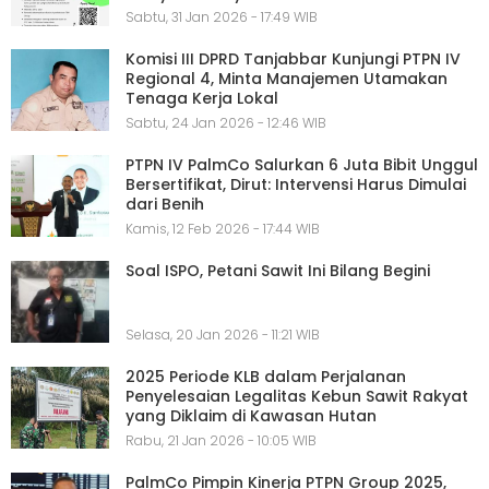
Sabtu, 31 Jan 2026 - 17:49 WIB
Komisi III DPRD Tanjabbar Kunjungi PTPN IV
Regional 4, Minta Manajemen Utamakan
Tenaga Kerja Lokal
Sabtu, 24 Jan 2026 - 12:46 WIB
PTPN IV PalmCo Salurkan 6 Juta Bibit Unggul
Bersertifikat, Dirut: Intervensi Harus Dimulai
dari Benih
Kamis, 12 Feb 2026 - 17:44 WIB
Soal ISPO, Petani Sawit Ini Bilang Begini
Selasa, 20 Jan 2026 - 11:21 WIB
2025 Periode KLB dalam Perjalanan
Penyelesaian Legalitas Kebun Sawit Rakyat
yang Diklaim di Kawasan Hutan
Rabu, 21 Jan 2026 - 10:05 WIB
PalmCo Pimpin Kinerja PTPN Group 2025,