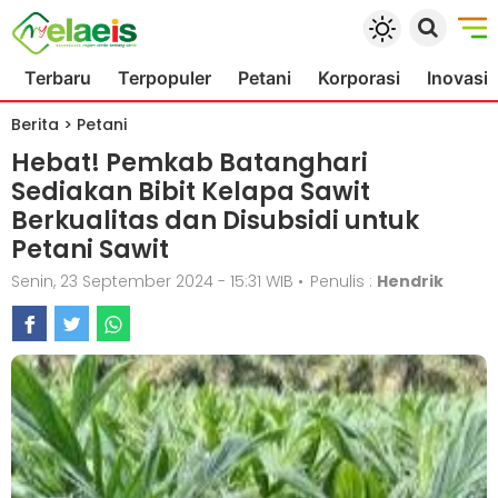
Terbaru
Terpopuler
Petani
Korporasi
Inovasi
Berita
>
Petani
Hebat! Pemkab Batanghari
Sediakan Bibit Kelapa Sawit
Berkualitas dan Disubsidi untuk
Petani Sawit
Senin, 23 September 2024 - 15:31 WIB
•
Penulis :
Hendrik