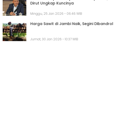
Dirut Ungkap Kuncinya
Minggu, 25 Jan 2026 - 06:46 WIB
Harga Sawit di Jambi Naik, Segini Dibandrol
Jumat, 30 Jan 2026 - 10:37 WIB