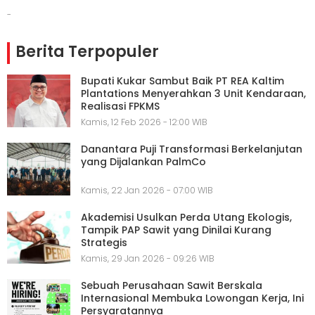
-
Berita Terpopuler
Bupati Kukar Sambut Baik PT REA Kaltim
Plantations Menyerahkan 3 Unit Kendaraan,
Realisasi FPKMS
Kamis, 12 Feb 2026 - 12:00 WIB
Danantara Puji Transformasi Berkelanjutan
yang Dijalankan PalmCo
Kamis, 22 Jan 2026 - 07:00 WIB
Akademisi Usulkan Perda Utang Ekologis,
Tampik PAP Sawit yang Dinilai Kurang
Strategis
Kamis, 29 Jan 2026 - 09:26 WIB
Sebuah Perusahaan Sawit Berskala
Internasional Membuka Lowongan Kerja, Ini
Persyaratannya