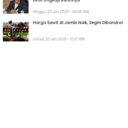
Minggu, 25 Jan 2026 - 06:46 WIB
Harga Sawit di Jambi Naik, Segini Dibandrol
Jumat, 30 Jan 2026 - 10:37 WIB