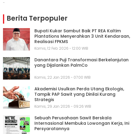
-
Berita Terpopuler
Bupati Kukar Sambut Baik PT REA Kaltim
Plantations Menyerahkan 3 Unit Kendaraan,
Realisasi FPKMS
Kamis, 12 Feb 2026 - 12:00 WIB
Danantara Puji Transformasi Berkelanjutan
yang Dijalankan PalmCo
Kamis, 22 Jan 2026 - 07:00 WIB
Akademisi Usulkan Perda Utang Ekologis,
Tampik PAP Sawit yang Dinilai Kurang
Strategis
Kamis, 29 Jan 2026 - 09:26 WIB
Sebuah Perusahaan Sawit Berskala
Internasional Membuka Lowongan Kerja, Ini
Persyaratannya