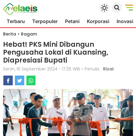
Terbaru
Terpopuler
Petani
Korporasi
Inovasi
Berita
>
Ragam
Hebat! PKS Mini Dibangun
Pengusaha Lokal di Kuansing,
Diapresiasi Bupati
Senin, 16 September 2024 - 17:26 WIB
•
Penulis :
Rizal