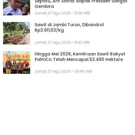
Sepatu, Arif Satria: Bapak Presiden Sangat
Gembira
Jumat, 07 Agu 2026 - 13:36 WIB
Sawit di Jambi Turun, Dibandrol
Rp3.911,53/Kg
Jumat, 07 Agu 2026 - 13:33 WIB
Hingga Mei 2026, Kemitraan Sawit Rakyat
PalmCo Telah Mencapai 52.480 Hektare
Jumat, 07 Agu 2026 - 09:45 WIB