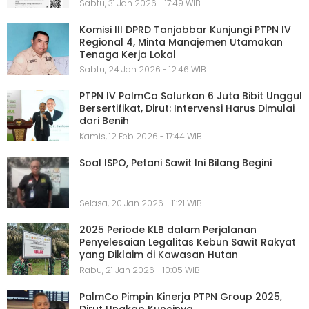
Sabtu, 31 Jan 2026 - 17:49 WIB
Komisi III DPRD Tanjabbar Kunjungi PTPN IV
Regional 4, Minta Manajemen Utamakan
Tenaga Kerja Lokal
Sabtu, 24 Jan 2026 - 12:46 WIB
PTPN IV PalmCo Salurkan 6 Juta Bibit Unggul
Bersertifikat, Dirut: Intervensi Harus Dimulai
dari Benih
Kamis, 12 Feb 2026 - 17:44 WIB
Soal ISPO, Petani Sawit Ini Bilang Begini
Selasa, 20 Jan 2026 - 11:21 WIB
2025 Periode KLB dalam Perjalanan
Penyelesaian Legalitas Kebun Sawit Rakyat
yang Diklaim di Kawasan Hutan
Rabu, 21 Jan 2026 - 10:05 WIB
PalmCo Pimpin Kinerja PTPN Group 2025,
Dirut Ungkap Kuncinya