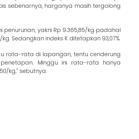
tipis sebenarnya, harganya masih tergolong
i penurunan, yakni Rp 9.365,85/kg padahal
/kg. Sedangkan indeks K ditetapkan 93,07%.
u rata-rata di lapangan, tentu cenderung
penetapan. Minggu ini rata-rata hanya
50/kg," sebutnya.