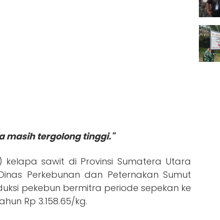
 masih tergolong tinggi."
) kelapa sawit di Provinsi Sumatera Utara
Dinas Perkebunan dan Peternakan Sumut
uksi pekebun bermitra periode sepekan ke
hun Rp 3.158.65/kg.