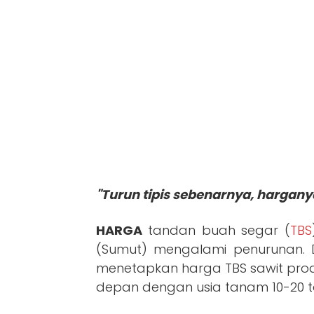
"Turun tipis sebenarnya, harganya
HARGA
tandan buah segar (
TBS
(Sumut) mengalami penurunan. 
menetapkan harga TBS sawit prod
depan dengan usia tanam 10-20 ta