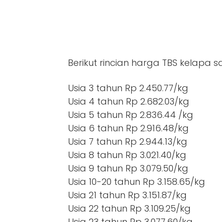
Berikut rincian harga TBS kelapa 
Usia 3 tahun Rp 2.450.77/kg
Usia 4 tahun Rp 2.682.03/kg
Usia 5 tahun Rp 2.836.44 /kg
Usia 6 tahun Rp 2.916.48/kg
Usia 7 tahun Rp 2.944.13/kg
Usia 8 tahun Rp 3.021.40/kg
Usia 9 tahun Rp 3.079.50/kg
Usia 10-20 tahun Rp 3.158.65/kg
Usia 21 tahun Rp 3.151.87/kg
Usia 22 tahun Rp 3.109.25/kg
Usia 23 tahun Rp 3.077.60/kg