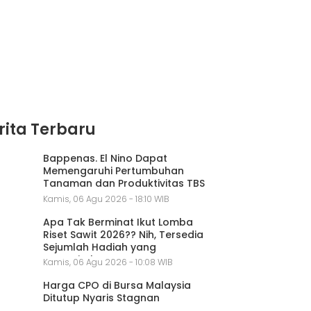
rita Terbaru
Bappenas. El Nino Dapat
Memengaruhi Pertumbuhan
Tanaman dan Produktivitas TBS
Kamis, 06 Agu 2026 - 18:10 WIB
Apa Tak Berminat Ikut Lomba
Riset Sawit 2026?? Nih, Tersedia
Sejumlah Hadiah yang
Menggiurkan
Kamis, 06 Agu 2026 - 10:08 WIB
Harga CPO di Bursa Malaysia
Ditutup Nyaris Stagnan