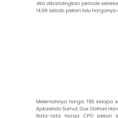
Jika dibandingkan periode sebel
14,96 sebab pekan lalu harganya d
Melemahnya harga TBS kelapa sa
Apkasindo Sumut, Gus Dalhari Har
Rata-rata harga CPO pekan lal