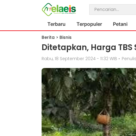
Terbaru
Terpopuler
Petani
Berita
>
Bisnis
Ditetapkan, Harga TBS 
Rabu, 18 September 2024 - 11:32 WIB
•
Penulis