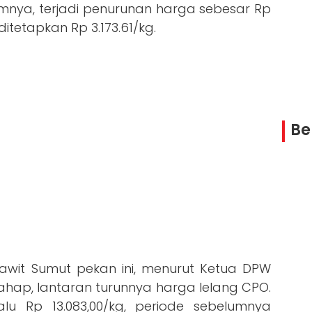
umnya, terjadi penurunan harga sebesar Rp
itetapkan Rp 3.173.61/kg.
Be
wit Sumut pekan ini, menurut Ketua DPW
ahap, lantaran turunnya harga lelang CPO.
u Rp 13.083,00/kg, periode sebelumnya