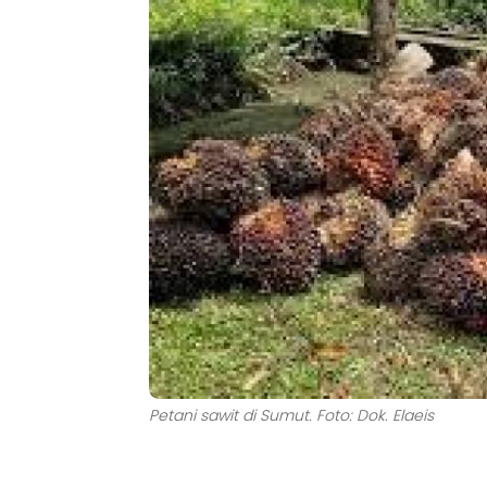
Petani sawit di Sumut. Foto: Dok. Elaeis