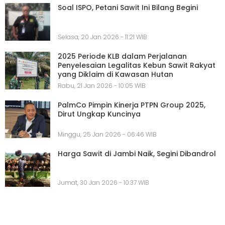
Soal ISPO, Petani Sawit Ini Bilang Begini
Selasa, 20 Jan 2026 - 11:21 WIB
2025 Periode KLB dalam Perjalanan
Penyelesaian Legalitas Kebun Sawit Rakyat
yang Diklaim di Kawasan Hutan
Rabu, 21 Jan 2026 - 10:05 WIB
PalmCo Pimpin Kinerja PTPN Group 2025,
Dirut Ungkap Kuncinya
Minggu, 25 Jan 2026 - 06:46 WIB
Harga Sawit di Jambi Naik, Segini Dibandrol
Jumat, 30 Jan 2026 - 10:37 WIB