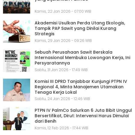
Kamis, 22 Jan 2026 - 07:00 WIB
Akademisi Usulkan Perda Utang Ekologis,
Tampik PAP Sawit yang Dinilai Kurang
Strategis
Kamis, 29 Jan 2026 - 09:26 WIB
Sebuah Perusahaan Sawit Berskala
Internasional Membuka Lowongan Kerja, Ini
Persyaratannya
Sabtu, 31 Jan 2026 - 17:49 WIB
Komisi III DPRD Tanjabbar Kunjungi PTPN IV
Regional 4, Minta Manajemen Utamakan
Tenaga Kerja Lokal
Sabtu, 24 Jan 2026 - 12:46 WIB
PTPN IV PalmCo Salurkan 6 Juta Bibit Unggul
Bersertifikat, Dirut: Intervensi Harus Dimulai
dari Benih
Kamis, 12 Feb 2026 - 17:44 WIB