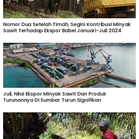
Nomor Dua Setelah Timah, Segini Kontribusi Minyak
Sawit Terhadap Ekspor Babel Januari-Juli 2024
Juli, Nilai Ekspor Minyak Sawit Dan Produk
Turunannya Di Sumbar Turun Signifikan