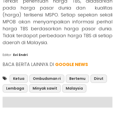
Terkait penentuan harga TBS, didasarkan
pada harga pasar dunia dan kualitas
(harga) terlisensi MSPO. Setiap sepekan sekali
MPOB akan menyampaikan informasi perihal
harga TBS berdasarkan harga pasar dunia.
Tidak terdapat perbedaan harga TBS di setiap
daerah di Malaysia.
Editor :
Evi Endri
BACA BERITA LAINNYA DI
GOOGLE NEWS
Ketua
Ombudsman ri
Bertemu
Dirut
Lembaga
Minyak sawit
Malaysia