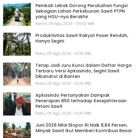
Pemkab Lebak Dorong Perubahan Fungsi
Sebagian Lahan Perkebunan Sawit PTPN
yang HGU-nya Berakhir
Kamis, 06 Agu 2026 - 09:53 WIB
Produktivitas Sawit Rakyat Paser Rendah,
Hanya Segini
Rabu, 05 Agu 2026 - 12:36 WIB
Tetap Jadi Juru Kunci dalam Daftar Harga
Terbaru Versi Apkasindo, Segini Sawit
Dibandrol di Banten
Rabu, 05 Agu 2026 - 12:33 WIB
Apkasindo Pertanyakan Dampak
Penerapan B50 terhadap Kesejahteraan
Petani Sawit
Rabu, 05 Agu 2026 - 12:30 WIB
Juni 2026 Nilai Ekspor RI Naik 8,84 Persen,
Minyak Sawit Ikut Memberi Kontribusi Besar