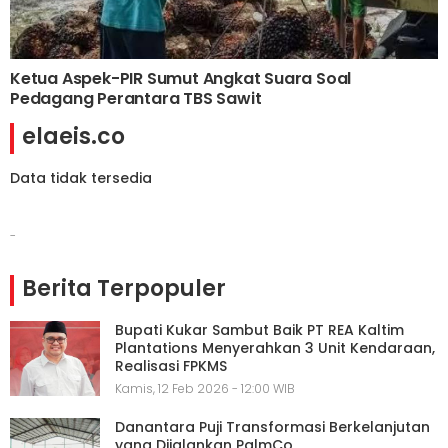
Ketua Aspek-PIR Sumut Angkat Suara Soal
Pedagang Perantara TBS Sawit
elaeis.co
Data tidak tersedia
-
Berita Terpopuler
Bupati Kukar Sambut Baik PT REA Kaltim
Plantations Menyerahkan 3 Unit Kendaraan,
Realisasi FPKMS
Kamis, 12 Feb 2026 - 12:00 WIB
Danantara Puji Transformasi Berkelanjutan
yang Dijalankan PalmCo