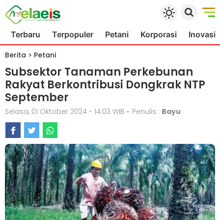
Terbaru
Terpopuler
Petani
Korporasi
Inovasi
Berita
>
Petani
Subsektor Tanaman Perkebunan
Rakyat Berkontribusi Dongkrak NTP
September
Selasa, 01 Oktober 2024 - 14:03 WIB
•
Penulis :
Bayu