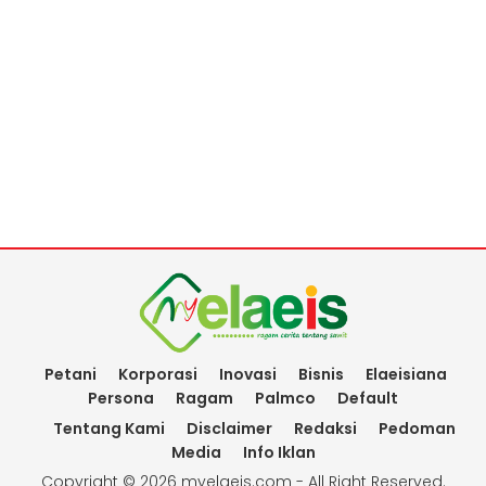
Petani
Korporasi
Inovasi
Bisnis
Elaeisiana
Persona
Ragam
Palmco
Default
Tentang Kami
Disclaimer
Redaksi
Pedoman
Media
Info Iklan
Copyright ©
2026 myelaeis.com - All Right Reserved.