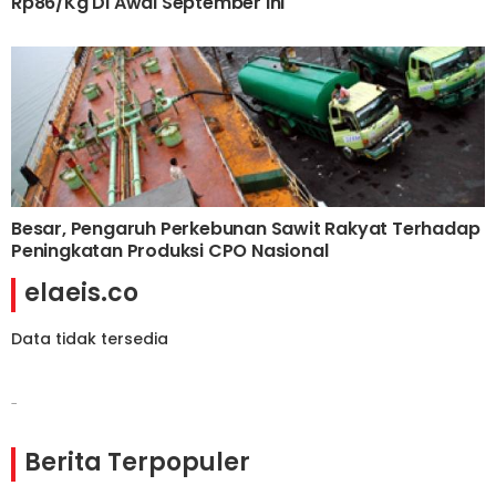
Rp86/Kg Di Awal September Ini
Besar, Pengaruh Perkebunan Sawit Rakyat Terhadap
Peningkatan Produksi CPO Nasional
elaeis.co
Data tidak tersedia
-
Berita Terpopuler