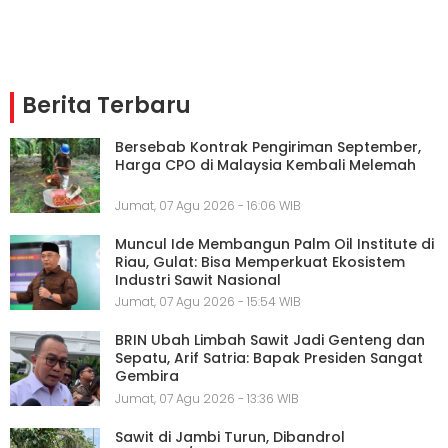
Berita Terbaru
Bersebab Kontrak Pengiriman September,
Harga CPO di Malaysia Kembali Melemah
Jumat, 07 Agu 2026 - 16:06 WIB
Muncul Ide Membangun Palm Oil Institute di
Riau, Gulat: Bisa Memperkuat Ekosistem
Industri Sawit Nasional
Jumat, 07 Agu 2026 - 15:54 WIB
BRIN Ubah Limbah Sawit Jadi Genteng dan
Sepatu, Arif Satria: Bapak Presiden Sangat
Gembira
Jumat, 07 Agu 2026 - 13:36 WIB
Sawit di Jambi Turun, Dibandrol