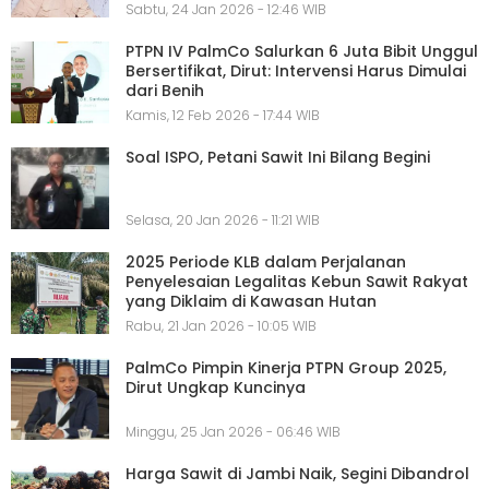
Sabtu, 24 Jan 2026 - 12:46 WIB
PTPN IV PalmCo Salurkan 6 Juta Bibit Unggul
Bersertifikat, Dirut: Intervensi Harus Dimulai
dari Benih
Kamis, 12 Feb 2026 - 17:44 WIB
Soal ISPO, Petani Sawit Ini Bilang Begini
Selasa, 20 Jan 2026 - 11:21 WIB
2025 Periode KLB dalam Perjalanan
Penyelesaian Legalitas Kebun Sawit Rakyat
yang Diklaim di Kawasan Hutan
Rabu, 21 Jan 2026 - 10:05 WIB
PalmCo Pimpin Kinerja PTPN Group 2025,
Dirut Ungkap Kuncinya
Minggu, 25 Jan 2026 - 06:46 WIB
Harga Sawit di Jambi Naik, Segini Dibandrol