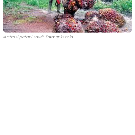
Ilustrasi petani sawit. Foto: spks.or.id