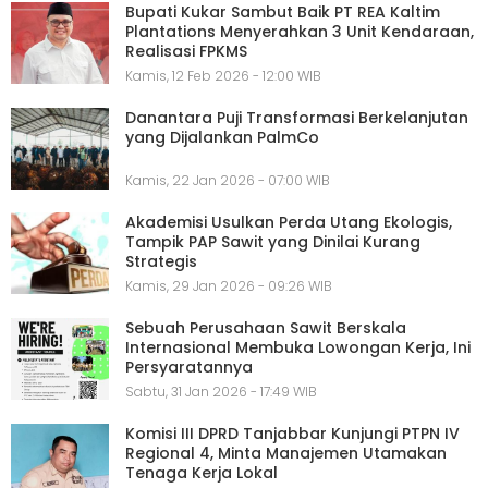
Bupati Kukar Sambut Baik PT REA Kaltim
Plantations Menyerahkan 3 Unit Kendaraan,
Realisasi FPKMS
Kamis, 12 Feb 2026 - 12:00 WIB
Danantara Puji Transformasi Berkelanjutan
yang Dijalankan PalmCo
Kamis, 22 Jan 2026 - 07:00 WIB
Akademisi Usulkan Perda Utang Ekologis,
Tampik PAP Sawit yang Dinilai Kurang
Strategis
Kamis, 29 Jan 2026 - 09:26 WIB
Sebuah Perusahaan Sawit Berskala
Internasional Membuka Lowongan Kerja, Ini
Persyaratannya
Sabtu, 31 Jan 2026 - 17:49 WIB
Komisi III DPRD Tanjabbar Kunjungi PTPN IV
Regional 4, Minta Manajemen Utamakan
Tenaga Kerja Lokal