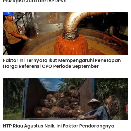
PSR Rp60 Juta Dari BPDPKS
Faktor Ini Ternyata Ikut Mempengaruhi Penetapan
Harga Referensi CPO Periode September
NTP Riau Agustus Naik, Ini Faktor Pendorongnya