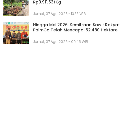
Rp3.911,53/Kg
Jumat, 07 Agu 2026 - 13:33 WIB
Hingga Mei 2026, Kemitraan Sawit Rakyat
PalmCo Telah Mencapai 52.480 Hektare
Jumat, 07 Agu 2026 - 09:45 WIB