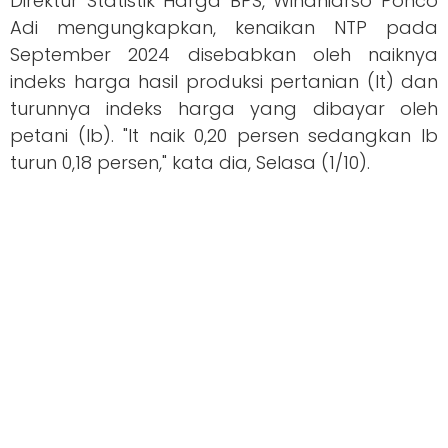
Direktur Statistik Harga BPS, Windhiarso Ponco
Adi mengungkapkan, kenaikan NTP pada
September 2024 disebabkan oleh naiknya
indeks harga hasil produksi pertanian (It) dan
turunnya indeks harga yang dibayar oleh
petani (Ib). "It naik 0,20 persen sedangkan Ib
turun 0,18 persen," kata dia, Selasa (1/10).