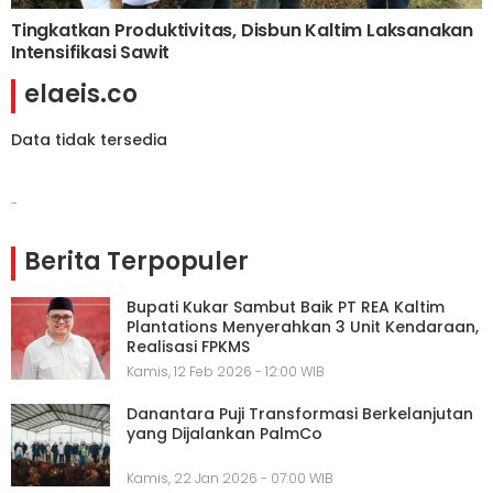
Tingkatkan Produktivitas, Disbun Kaltim Laksanakan
Intensifikasi Sawit
elaeis.co
Data tidak tersedia
-
Berita Terpopuler
Bupati Kukar Sambut Baik PT REA Kaltim
Plantations Menyerahkan 3 Unit Kendaraan,
Realisasi FPKMS
Kamis, 12 Feb 2026 - 12:00 WIB
Danantara Puji Transformasi Berkelanjutan
yang Dijalankan PalmCo
Kamis, 22 Jan 2026 - 07:00 WIB