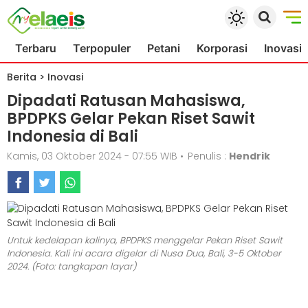
Terbaru
Terpopuler
Petani
Korporasi
Inovasi
Berita
>
Inovasi
Dipadati Ratusan Mahasiswa,
BPDPKS Gelar Pekan Riset Sawit
Indonesia di Bali
Kamis, 03 Oktober 2024 - 07:55 WIB
•
Penulis :
Hendrik
Untuk kedelapan kalinya, BPDPKS menggelar Pekan Riset Sawit
Indonesia. Kali ini acara digelar di Nusa Dua, Bali, 3-5 Oktober
2024. (Foto: tangkapan layar)