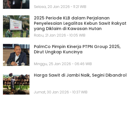
Selasa, 20 Jan 2026 - 11:21 WIB
2025 Periode KLB dalam Perjalanan
Penyelesaian Legalitas Kebun Sawit Rakyat
yang Diklaim di Kawasan Hutan
Rabu, 21 Jan 2026 - 10:05 WIB
PalmCo Pimpin Kinerja PTPN Group 2025,
Dirut Ungkap Kuncinya
Minggu, 25 Jan 2026 - 06:46 WIB
Harga Sawit di Jambi Naik, Segini Dibandrol
Jumat, 30 Jan 2026 - 10:37 WIB