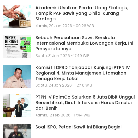
Akademisi Usulkan Perda Utang Ekologis,
Tampik PAP Sawit yang Dinilai Kurang
Strategis
Kamis, 29 Jan 2026 - 09:26 WIB
Sebuah Perusahaan Sawit Berskala
Internasional Membuka Lowongan Kerja, Ini
Persyaratannya
Sabtu, 31 Jan 2026 - 17:49 WIB
Komisi III DPRD Tanjabbar Kunjungi PTPN IV
Regional 4, Minta Manajemen Utamakan
Tenaga Kerja Lokal
Sabtu, 24 Jan 2026 - 12:46 WIB
PTPN IV PalmCo Salurkan 6 Juta Bibit Unggul
Bersertifikat, Dirut: Intervensi Harus Dimulai
dari Benih
Kamis, 12 Feb 2026 - 17:44 WIB
Soal ISPO, Petani Sawit Ini Bilang Begini