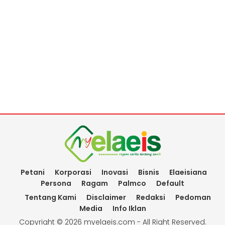
Petani
Korporasi
Inovasi
Bisnis
Elaeisiana
Persona
Ragam
Palmco
Default
Tentang Kami
Disclaimer
Redaksi
Pedoman
Media
Info Iklan
Copyright ©
2026 myelaeis.com - All Right Reserved.