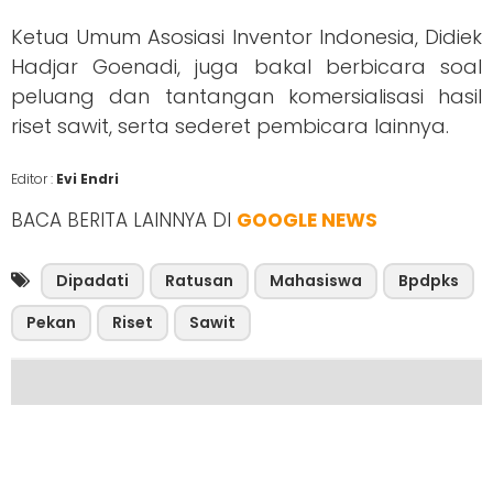
Ketua Umum Asosiasi Inventor Indonesia, Didiek
Hadjar Goenadi, juga bakal berbicara soal
peluang dan tantangan komersialisasi hasil
riset sawit, serta sederet pembicara lainnya.
Editor :
Evi Endri
BACA BERITA LAINNYA DI
GOOGLE NEWS
Dipadati
Ratusan
Mahasiswa
Bpdpks
Pekan
Riset
Sawit