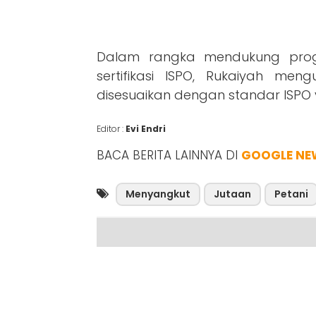
Dalam rangka mendukung prog
sertifikasi ISPO, Rukaiyah meng
disesuaikan dengan standar ISPO 
Editor :
Evi Endri
BACA BERITA LAINNYA DI
GOOGLE NE
Menyangkut
Jutaan
Petani