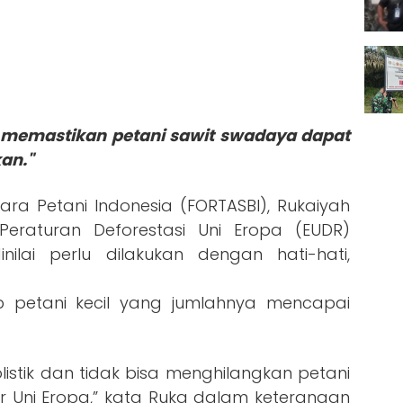
k memastikan petani sawit swadaya dapat
an."
ara Petani Indonesia (FORTASBI), Rukaiyah
eraturan Deforestasi Uni Eropa (EUDR)
nilai perlu dilakukan dengan hati-hati,
p petani kecil yang jumlahnya mencapai
listik dan tidak bisa menghilangkan petani
 Uni Eropa,” kata Ruka dalam keterangan