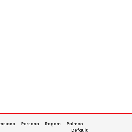
eisiana
Persona
Ragam
Palmco
Default