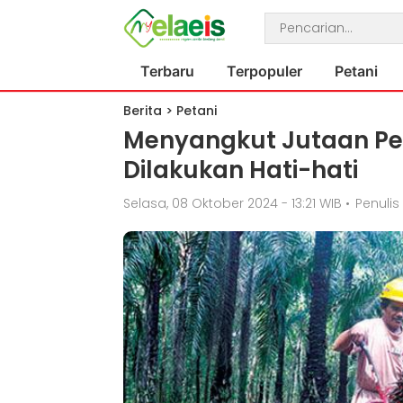
Terbaru
Terpopuler
Petani
Berita
>
Petani
Menyangkut Jutaan Pet
Dilakukan Hati-hati
Selasa, 08 Oktober 2024 - 13:21 WIB
•
Penulis