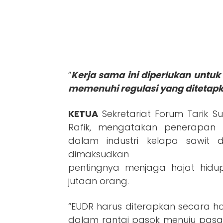
“
Kerja sama ini diperlukan untu
memenuhi regulasi yang ditetapk
KETUA
Sekretariat Forum Tarik Su
Rafik, mengatakan penerapan P
dalam industri kelapa sawit di
dimaksudkan
pentingnya menjaga hajat hidu
jutaan orang.
“EUDR harus diterapkan secara ho
dalam rantai pasok menuju pasar