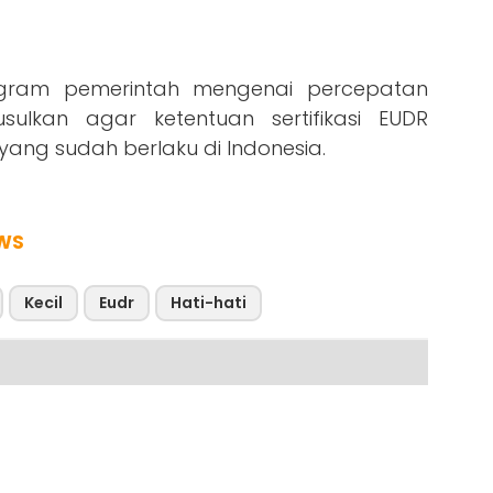
ram pemerintah mengenai percepatan
usulkan agar ketentuan sertifikasi EUDR
yang sudah berlaku di Indonesia.
WS
Kecil
Eudr
Hati-hati