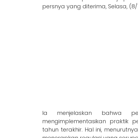
persnya yang diterima, Selasa, (8/1
Ia menjelaskan bahwa pe
mengimplementasikan praktik p
tahun terakhir. Hal ini, menuru
menerapkan regulasi yang serupa