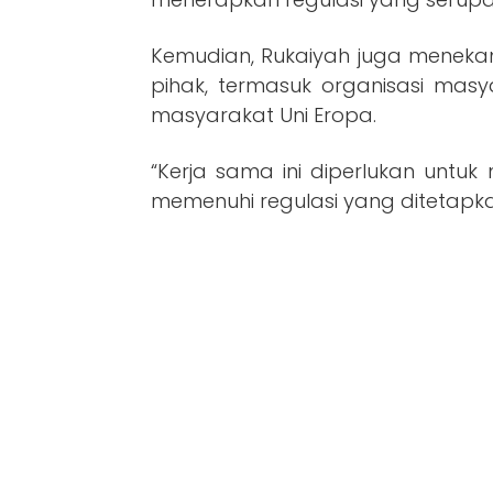
Kemudian, Rukaiyah juga meneka
pihak, termasuk organisasi masy
masyarakat Uni Eropa.
“Kerja sama ini diperlukan untu
memenuhi regulasi yang ditetapkan