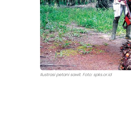
Ilustrasi petani sawit. Foto: spks.or.id