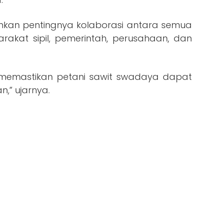
nkan pentingnya kolaborasi antara semua
arakat sipil, pemerintah, perusahaan, dan
k memastikan petani sawit swadaya dapat
,” ujarnya.