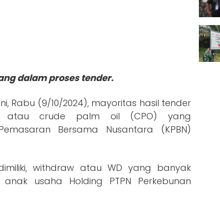
ng dalam proses tender.
i, Rabu (9/10/2024), mayoritas hasil tender
h atau crude palm oil (CPO) yang
 Pemasaran Bersama Nusantara (KPBN)
dimiliki, withdraw atau WD yang banyak
er anak usaha Holding PTPN Perkebunan