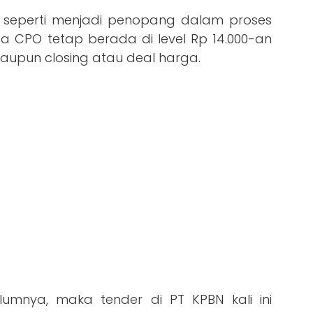
u seperti menjadi penopang dalam proses
 CPO tetap berada di level Rp 14.000-an
maupun closing atau deal harga.
umnya, maka tender di PT KPBN kali ini