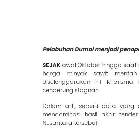
Pelabuhan Dumai menjadi penopa
SEJAK
awal Oktober hingga saat in
harga minyak sawit menta
diselenggarakan PT Kharisma
cenderung stagnan.
Dalam arti, seperti data yang 
mendominasi hasil akhir tend
Nusantara tersebut.