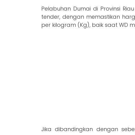
Pelabuhan Dumai di Provinsi Ria
tender, dengan memastikan harga
per kilogram (Kg), baik saat WD 
Jika dibandingkan dengan sebel