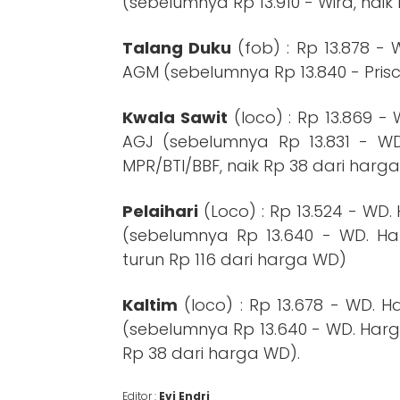
(sebelumnya Rp 13.910 - Wira, nai
Talang Duku
(fob) : Rp 13.878 -
AGM (sebelumnya Rp 13.840 - Prisc
Kwala Sawit
(loco) : Rp 13.869 -
AGJ (sebelumnya Rp 13.831 - WD
MPR/BTI/BBF, naik Rp 38 dari harg
Pelaihari
(Loco) : Rp 13.524 - WD.
(sebelumnya Rp 13.640 - WD. Har
turun Rp 116 dari harga WD)
Kaltim
(loco) : Rp 13.678 - WD. 
(sebelumnya Rp 13.640 - WD. Harga
Rp 38 dari harga WD).
Editor :
Evi Endri