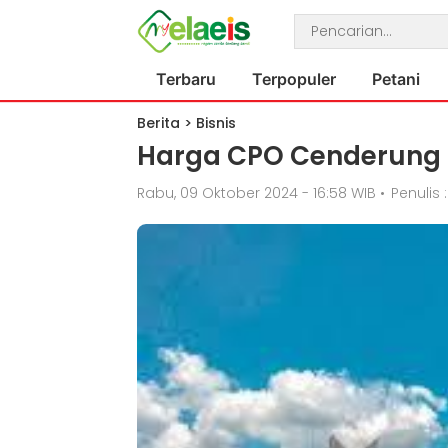
Terbaru
Terpopuler
Petani
Berita
>
Bisnis
Harga CPO Cenderung 
Rabu, 09 Oktober 2024 - 16:58 WIB
•
Penulis 