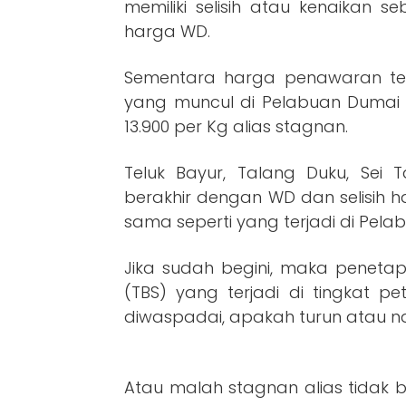
memiliki selisih atau kenaikan s
harga WD.
Sementara harga penawaran ter
yang muncul di Pelabuan Dumai 
13.900 per Kg alias stagnan.
Teluk Bayur, Talang Duku, Sei 
berakhir dengan WD dan selisih 
sama seperti yang terjadi di Pela
Jika sudah begini, maka penet
(TBS) yang terjadi di tingkat pe
diwaspadai, apakah turun atau na
Atau malah stagnan alias tidak b