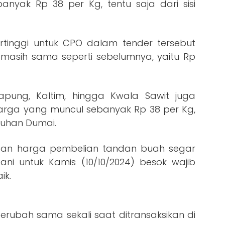
ebanyak Rp 38 per Kg, tentu saja dari sisi
tinggi untuk CPO dalam tender tersebut
masih sama seperti sebelumnya, yaitu Rp
Tapung, Kaltim, hingga Kwala Sawit juga
harga yang muncul sebanyak Rp 38 per Kg,
buhan Dumai.
apan harga pembelian tandan buah segar
tani untuk Kamis (10/10/2024) besok wajib
ik.
erubah sama sekali saat ditransaksikan di