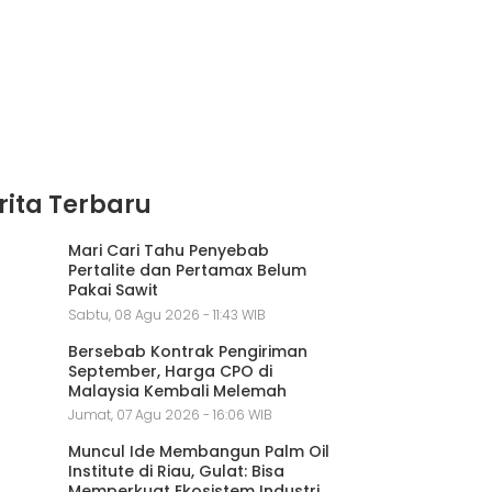
rita Terbaru
Mari Cari Tahu Penyebab
Pertalite dan Pertamax Belum
Pakai Sawit
Sabtu, 08 Agu 2026 - 11:43 WIB
Bersebab Kontrak Pengiriman
September, Harga CPO di
Malaysia Kembali Melemah
Jumat, 07 Agu 2026 - 16:06 WIB
Muncul Ide Membangun Palm Oil
Institute di Riau, Gulat: Bisa
Memperkuat Ekosistem Industri