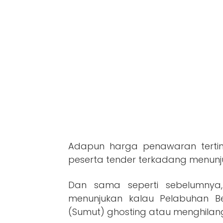
Adapun harga penawaran terti
peserta tender terkadang menunjuk
Dan sama seperti sebelumnya,
menunjukan kalau Pelabuhan Be
(Sumut) ghosting atau menghilang