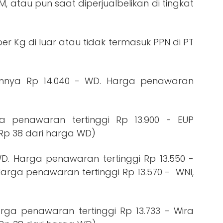
M, atau pun saat diperjualbelikan di tingkat
per Kg di luar atau tidak termasuk PPN di PT
mnya Rp 14.040 - WD. Harga penawaran
 penawaran tertinggi Rp 13.900 - EUP
 Rp 38 dari harga WD)
WD. Harga penawaran tertinggi Rp 13.550 -
Harga penawaran tertinggi Rp 13.570 - WNI,
arga penawaran tertinggi Rp 13.733 - Wira