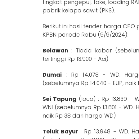
tingkat pengepul, toke, loading RA
pabrik kelapa sawit (PKS).
Berikut ini hasil tender harga CPO 
KPBN periode Rabu (9/9/2024):
Belawan
: Tiada kabar (sebelu
tertinggi Rp 13.900 - Aci)
Dumai
: Rp 14.078 - WD. Harga
(sebelumnya Rp 14.040 - EUP, naik
Sei Tapung
(loco) : Rp 13.839 - 
WNI (sebelumnya Rp 13.801 - WD. 
naik Rp 38 dari harga WD)
Teluk Bayur
: Rp 13.948 - WD. H