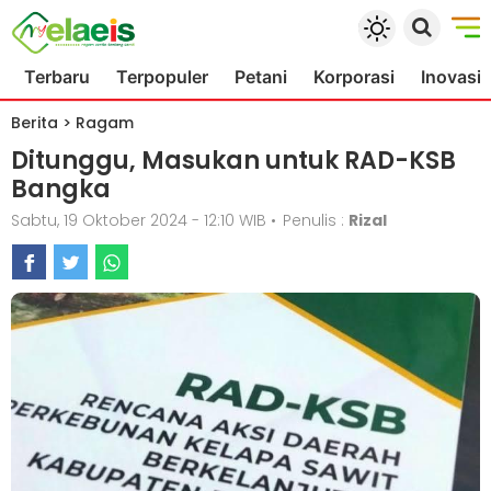
Terbaru
Terpopuler
Petani
Korporasi
Inovasi
Berita
>
Ragam
Ditunggu, Masukan untuk RAD-KSB
Bangka
Sabtu, 19 Oktober 2024 - 12:10 WIB
•
Penulis :
Rizal