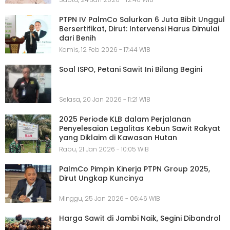
PTPN IV PalmCo Salurkan 6 Juta Bibit Unggul
Bersertifikat, Dirut: Intervensi Harus Dimulai
dari Benih
Kamis, 12 Feb 2026 - 17:44 WIB
Soal ISPO, Petani Sawit Ini Bilang Begini
Selasa, 20 Jan 2026 - 11:21 WIB
2025 Periode KLB dalam Perjalanan
Penyelesaian Legalitas Kebun Sawit Rakyat
yang Diklaim di Kawasan Hutan
Rabu, 21 Jan 2026 - 10:05 WIB
PalmCo Pimpin Kinerja PTPN Group 2025,
Dirut Ungkap Kuncinya
Minggu, 25 Jan 2026 - 06:46 WIB
Harga Sawit di Jambi Naik, Segini Dibandrol