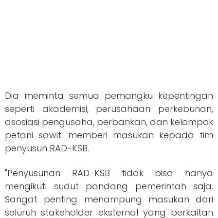
Dia meminta semua pemangku kepentingan
seperti akademisi, perusahaan perkebunan,
asosiasi pengusaha, perbankan, dan kelompok
petani sawit. memberi masukan kepada tim
penyusun RAD-KSB.
"Penyusunan RAD-KSB tidak bisa hanya
mengikuti sudut pandang pemerintah saja.
Sangat penting menampung masukan dari
seluruh stakeholder eksternal yang berkaitan