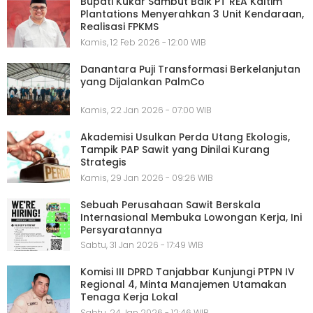
Bupati Kukar Sambut Baik PT REA Kaltim
Plantations Menyerahkan 3 Unit Kendaraan,
Realisasi FPKMS
Kamis, 12 Feb 2026 - 12:00 WIB
Danantara Puji Transformasi Berkelanjutan
yang Dijalankan PalmCo
Kamis, 22 Jan 2026 - 07:00 WIB
Akademisi Usulkan Perda Utang Ekologis,
Tampik PAP Sawit yang Dinilai Kurang
Strategis
Kamis, 29 Jan 2026 - 09:26 WIB
Sebuah Perusahaan Sawit Berskala
Internasional Membuka Lowongan Kerja, Ini
Persyaratannya
Sabtu, 31 Jan 2026 - 17:49 WIB
Komisi III DPRD Tanjabbar Kunjungi PTPN IV
Regional 4, Minta Manajemen Utamakan
Tenaga Kerja Lokal
Sabtu, 24 Jan 2026 - 12:46 WIB