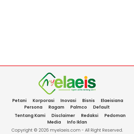
Petani
Korporasi
Inovasi
Bisnis
Elaeisiana
Persona
Ragam
Palmco
Default
Tentang Kami
Disclaimer
Redaksi
Pedoman
Media
Info Iklan
Copyright ©
2026 myelaeis.com - All Right Reserved.