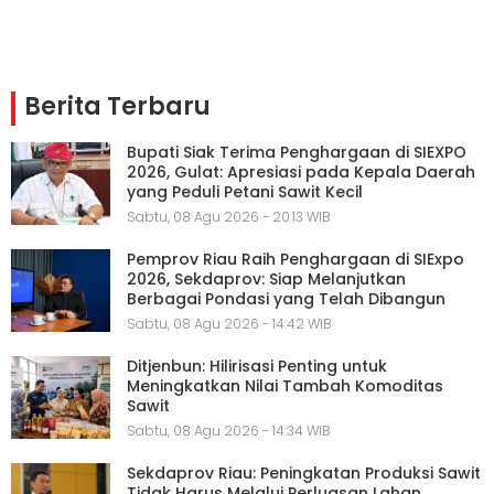
Berita Terbaru
Bupati Siak Terima Penghargaan di SIEXPO
2026, Gulat: Apresiasi pada Kepala Daerah
yang Peduli Petani Sawit Kecil
Sabtu, 08 Agu 2026 - 20:13 WIB
Pemprov Riau Raih Penghargaan di SIExpo
2026, Sekdaprov: Siap Melanjutkan
Berbagai Pondasi yang Telah Dibangun
Sabtu, 08 Agu 2026 - 14:42 WIB
Ditjenbun: Hilirisasi Penting untuk
Meningkatkan Nilai Tambah Komoditas
Sawit
Sabtu, 08 Agu 2026 - 14:34 WIB
Sekdaprov Riau: Peningkatan Produksi Sawit
Tidak Harus Melalui Perluasan Lahan