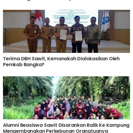
Terima DBH Sawit, Kemanakah Dialokasikan Oleh
Pemkab Bangka?
Alumni Beasiswa Sawit Disarankan Balik Ke Kampung
Mengembangkan Perkebunan Orangtuanya