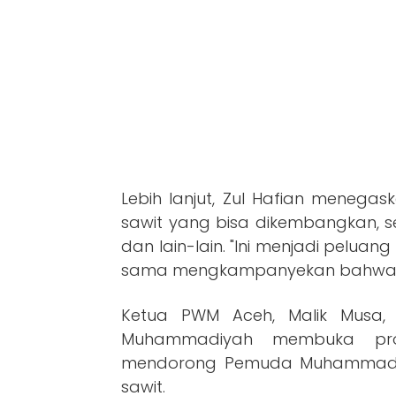
Lebih lanjut, Zul Hafian meneg
sawit yang bisa dikembangkan, s
dan lain-lain. "Ini menjadi peluan
sama mengkampanyekan bahwa saw
Ketua PWM Aceh, Malik Musa
Muhammadiyah membuka pro
mendorong Pemuda Muhammadiy
sawit.