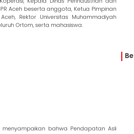
operasi, Kepala Dinas Perindustrian dan
PR Aceh beserta anggota, Ketua Pimpinan
ceh, Rektor Universitas Muhammadiyah
eluruh Ortom, serta mahasiswa.
Be
T, menyampaikan bahwa Pendapatan Asli