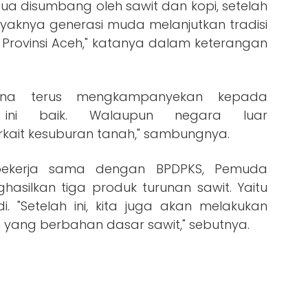
a disumbang oleh sawit dan kopi, setelah
layaknya generasi muda melanjutkan tradisi
i Provinsi Aceh," katanya dalam keterangan
mana terus mengkampanyekan kepada
ini baik. Walaupun negara luar
kait kesuburan tanah," sambungnya.
bekerja sama dengan BPDPKS, Pemuda
silkan tiga produk turunan sawit. Yaitu
. "Setelah ini, kita juga akan melakukan
yang berbahan dasar sawit," sebutnya.