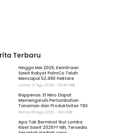
rita Terbaru
Hingga Mei 2026, Kemitraan
Sawit Rakyat PalmCo Telah
Mencapai 52.480 Hektare
Jumat, 07 Agu 2026 - 09:45 WIB
Bappenas. El Nino Dapat
Memengaruhi Pertumbuhan
Tanaman dan Produktivitas TBS
Kamis, 06 Agu 2026 - 18:10 WIB
Apa Tak Berminat Ikut Lomba
Riset Sawit 2026?? Nih, Tersedia
Sejumlah Hadiah yang