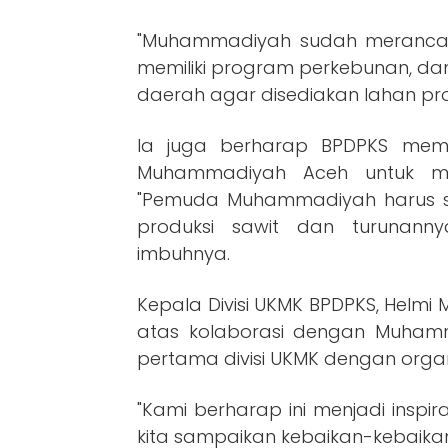
"Muhammadiyah sudah merancan
memiliki program perkebunan, da
daerah agar disediakan lahan produ
Ia juga berharap BPDPKS memb
Muhammadiyah Aceh untuk men
"Pemuda Muhammadiyah harus s
produksi sawit dan turunann
imbuhnya.
Kepala Divisi UKMK BPDPKS, Helm
atas kolaborasi dengan Muhamma
pertama divisi UKMK dengan organis
"Kami berharap ini menjadi insp
kita sampaikan kebaikan-kebaikan