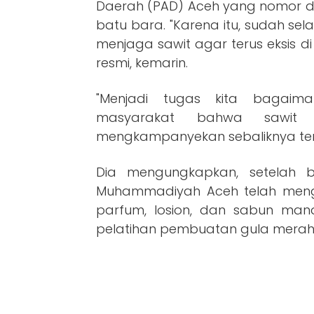
Daerah (PAD) Aceh yang nomor du
batu bara. "Karena itu, sudah se
menjaga sawit agar terus eksis d
resmi, kemarin.
"Menjadi tugas kita bagai
masyarakat bahwa sawit 
mengkampanyekan sebaliknya ter
Dia mengungkapkan, setelah 
Muhammadiyah Aceh telah mengha
parfum, losion, dan sabun mandi
pelatihan pembuatan gula merah 