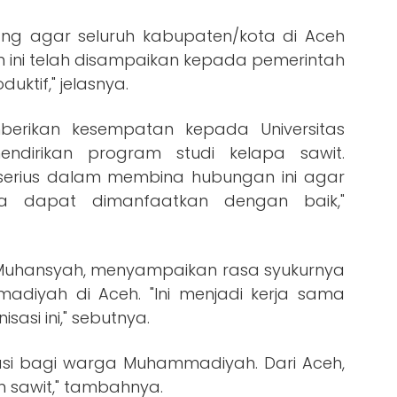
g agar seluruh kabupaten/kota di Aceh
n ini telah disampaikan kepada pemerintah
ktif," jelasnya.
erikan kesempatan kepada Universitas
dirikan program studi kelapa sawit.
erius dalam membina hubungan ini agar
ya dapat dimanfaatkan dengan baik,"
i Muhansyah, menyampaikan rasa syukurnya
diyah di Aceh. "Ini menjadi kerja sama
asi ini," sebutnya.
irasi bagi warga Muhammadiyah. Dari Aceh,
 sawit," tambahnya.