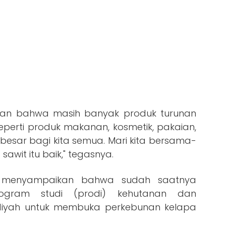
askan bahwa masih banyak produk turunan
eperti produk makanan, kosmetik, pakaian,
g besar bagi kita semua. Mari kita bersama-
it itu baik," tegasnya.
, menyampaikan bahwa sudah saatnya
gram studi (prodi) kehutanan dan
ah untuk membuka perkebunan kelapa