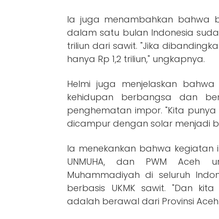
Ia juga menambahkan bahwa ber
dalam satu bulan Indonesia suda
triliun dari sawit. "Jika dibandi
hanya Rp 1,2 triliun," ungkapnya.
Helmi juga menjelaskan bahwa
kehidupan berbangsa dan ber
penghematan impor. "Kita punya 
dicampur dengan solar menjadi ba
Ia menekankan bahwa kegiatan i
UNMUHA, dan PWM Aceh untu
Muhammadiyah di seluruh Ind
berbasis UKMK sawit. "Dan kit
adalah berawal dari Provinsi Aceh i