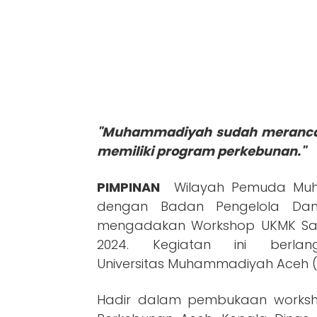
"Muhammadiyah sudah merancan
memiliki program perkebunan."
PIMPINAN
Wilayah Pemuda Muh
dengan Badan Pengelola Dan
mengadakan Workshop UKMK Saw
2024. Kegiatan ini berla
Universitas Muhammadiyah Aceh 
Hadir dalam pembukaan worksho