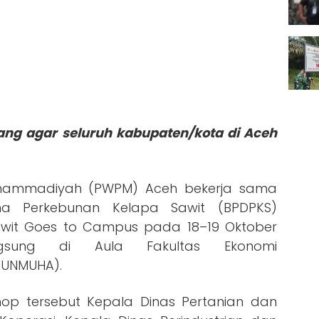
g agar seluruh kabupaten/kota di Aceh
ammadiyah (PWPM) Aceh bekerja sama
a Perkebunan Kelapa Sawit (BPDPKS)
it Goes to Campus pada 18–19 Oktober
ngsung di Aula Fakultas Ekonomi
(UNMUHA).
p tersebut Kepala Dinas Pertanian dan