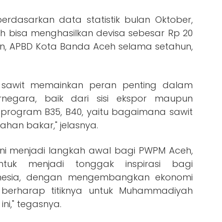
dasarkan data statistik bulan Oktober,
h bisa menghasilkan devisa sebesar Rp 20
ngkan, APBD Kota Banda Aceh selama setahun,
 sawit memainkan peran penting dalam
negara, baik dari sisi ekspor maupun
program B35, B40, yaitu bagaimana sawit
han bakar," jelasnya.
ni menjadi langkah awal bagi PWPM Aceh,
k menjadi tonggak inspirasi bagi
onesia, dengan mengembangkan ekonomi
a berharap titiknya untuk Muhammadiyah
ni," tegasnya.