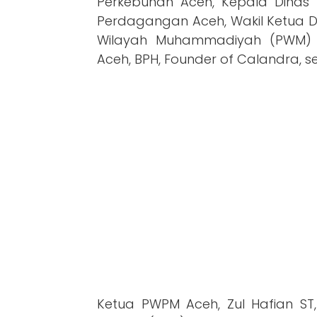
Perkebunan Aceh, Kepala Dinas K
Perdagangan Aceh, Wakil Ketua D
Wilayah Muhammadiyah (PWM) A
Aceh, BPH, Founder of Calandra, s
Ketua PWPM Aceh, Zul Hafian S