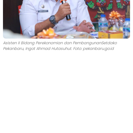
Asisten II Bidang Perekonomian dan PembangunanSetdako
Pekanbaru, Ingot Ahmad Hutasuhut. Foto: pekanbaru.go.id