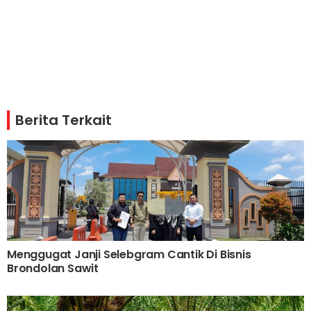
Berita Terkait
Menggugat Janji Selebgram Cantik Di Bisnis
Brondolan Sawit