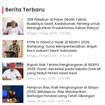
Berita Terbaru
298 Pekebun di Paser Dilatih Teknis
Budidaya Sawit, Kadisbunak: Penting untuk
Meningkatkan Produktivitas Kebun Rakyat
Minggu, 09 Agu 2026 - 17:31 WIB
PTPN IV PalmCo Hadir di SIEXPO 2026,
Bambang: Guna Memperkenalkan Wajah
Baru Industri Sawit Indonesia
Minggu, 09 Agu 2026 - 14:54 WIB
Bupati Siak Terima Penghargaan di SIEXPO
2026, Gulat: Apresiasi pada Kepala Daerah
yang Peduli Petani Sawit Kecil
Sabtu, 08 Agu 2026 - 20:13 WIB
Pemprov Riau Raih Penghargaan di SIExpo
2026, Sekdaprov: Siap Melanjutkan
Berbagai Pondasi yang Telah Dibangun
Sabtu, 08 Agu 2026 - 14:42 WIB