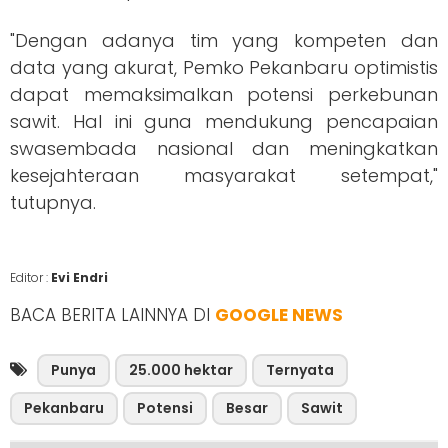
"Dengan adanya tim yang kompeten dan
data yang akurat, Pemko Pekanbaru optimistis
dapat memaksimalkan potensi perkebunan
sawit. Hal ini guna mendukung pencapaian
swasembada nasional dan meningkatkan
kesejahteraan masyarakat setempat,"
tutupnya.
Editor :
Evi Endri
BACA BERITA LAINNYA DI
GOOGLE NEWS
Punya
25.000 hektar
Ternyata
Pekanbaru
Potensi
Besar
Sawit