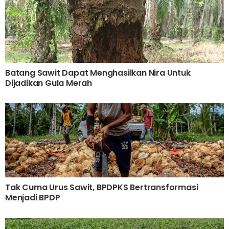
Batang Sawit Dapat Menghasilkan Nira Untuk
Dijadikan Gula Merah
Tak Cuma Urus Sawit, BPDPKS Bertransformasi
Menjadi BPDP