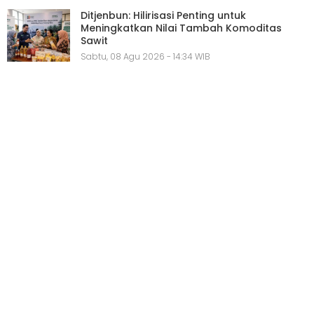
Ditjenbun: Hilirisasi Penting untuk
Meningkatkan Nilai Tambah Komoditas
Sawit
Sabtu, 08 Agu 2026 - 14:34 WIB