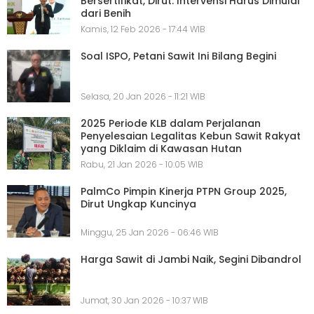
Bersertifikat, Dirut: Intervensi Harus Dimulai
dari Benih
Kamis, 12 Feb 2026 - 17:44 WIB
Soal ISPO, Petani Sawit Ini Bilang Begini
Selasa, 20 Jan 2026 - 11:21 WIB
2025 Periode KLB dalam Perjalanan
Penyelesaian Legalitas Kebun Sawit Rakyat
yang Diklaim di Kawasan Hutan
Rabu, 21 Jan 2026 - 10:05 WIB
PalmCo Pimpin Kinerja PTPN Group 2025,
Dirut Ungkap Kuncinya
Minggu, 25 Jan 2026 - 06:46 WIB
Harga Sawit di Jambi Naik, Segini Dibandrol
Jumat, 30 Jan 2026 - 10:37 WIB