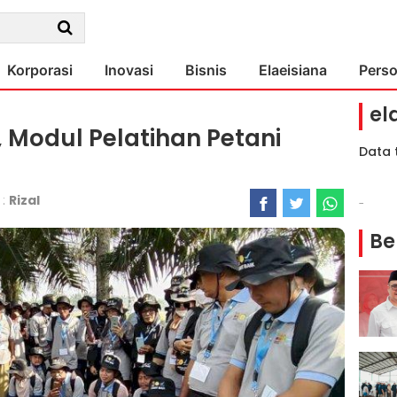
Korporasi
Inovasi
Bisnis
Elaeisiana
Pers
el
 Modul Pelatihan Petani
Data 
 :
Rizal
-
Be