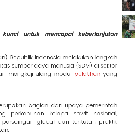
kunci untuk mencapai keberlanjutan
n) Republik Indonesia melakukan langkah
litas sumber daya manusia (SDM) di sektor
an mengkaji ulang modul
pelatihan
yang
 merupakan bagian dari upaya pemerintah
ng perkebunan kelapa sawit nasional,
persaingan global dan tuntutan praktik
tan.