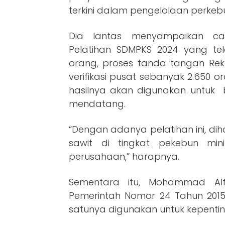
terkini dalam pengelolaan perkebu
Dia lantas menyampaikan cap
Pelatihan SDMPKS 2024 yang tela
orang, proses tanda tangan Rek
verifikasi pusat sebanyak 2.650 o
hasilnya akan digunakan untuk 
mendatang.
“Dengan adanya pelatihan ini, di
sawit di tingkat pekebun mi
perusahaan,” harapnya.
Sementara itu, Mohammad Alf
Pemerintah Nomor 24 Tahun 2015
satunya digunakan untuk kepen