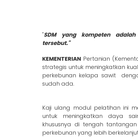
"
SDM yang kompeten adalah 
tersebut."
KEMENTERIAN
Pertanian (Kementa
strategis untuk meningkatkan kua
perkebunan kelapa sawit deng
sudah ada.
Kaji ulang modul pelatihan ini
untuk meningkatkan daya sai
khususnya di tengah tantangan 
perkebunan yang lebih berkelanju