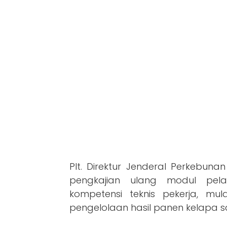
Plt. Direktur Jenderal Perkebuna
pengkajian ulang modul pela
kompetensi teknis pekerja, mul
pengelolaan hasil panen kelapa sa