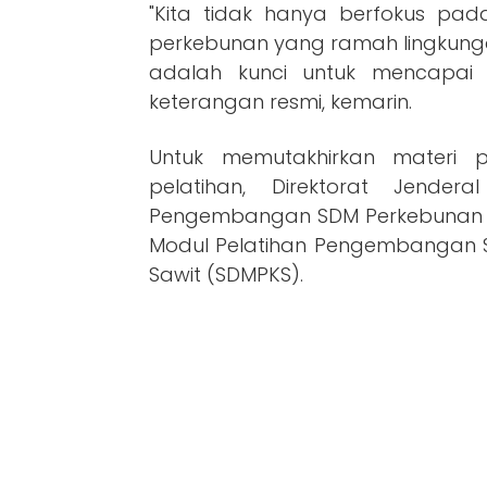
"Kita tidak hanya berfokus pada
perkebunan yang ramah lingkung
adalah kunci untuk mencapai k
keterangan resmi, kemarin.
Untuk memutakhirkan materi 
pelatihan, Direktorat Jender
Pengembangan SDM Perkebunan K
Modul Pelatihan Pengembangan 
Sawit (SDMPKS).