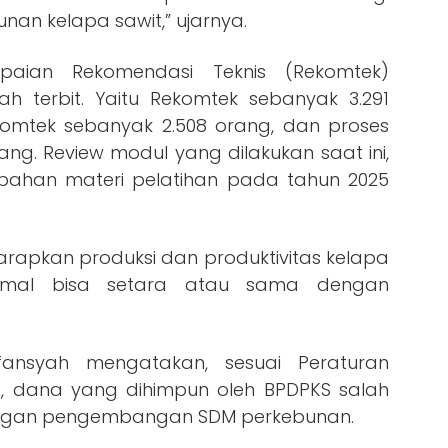
nan kelapa sawit,” ujarnya.
aian Rekomendasi Teknis (Rekomtek)
h terbit. Yaitu Rekomtek sebanyak 3.291
omtek sebanyak 2.508 orang, dan proses
rang. Review modul yang dilakukan saat ini,
bahan materi pelatihan pada tahun 2025
harapkan produksi dan produktivitas kelapa
nimal bisa setara atau sama dengan
ansyah mengatakan, sesuai Peraturan
, dana yang dihimpun oleh BPDPKS salah
tingan pengembangan SDM perkebunan.