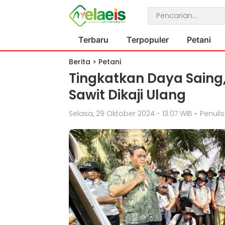
Terbaru
Terpopuler
Petani
Berita
>
Petani
Tingkatkan Daya Saing,
Sawit Dikaji Ulang
Selasa, 29 Oktober 2024 - 13:07 WIB
•
Penulis