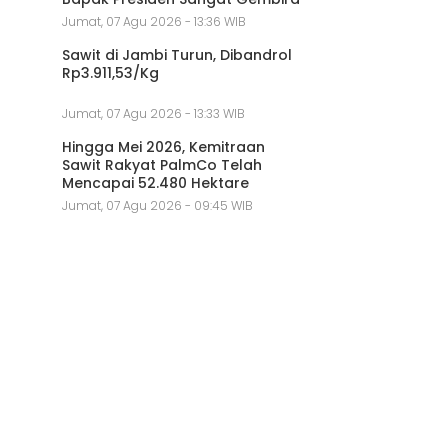
Jumat, 07 Agu 2026 - 13:36 WIB
Sawit di Jambi Turun, Dibandrol
Rp3.911,53/Kg
Jumat, 07 Agu 2026 - 13:33 WIB
Hingga Mei 2026, Kemitraan
Sawit Rakyat PalmCo Telah
Mencapai 52.480 Hektare
Jumat, 07 Agu 2026 - 09:45 WIB