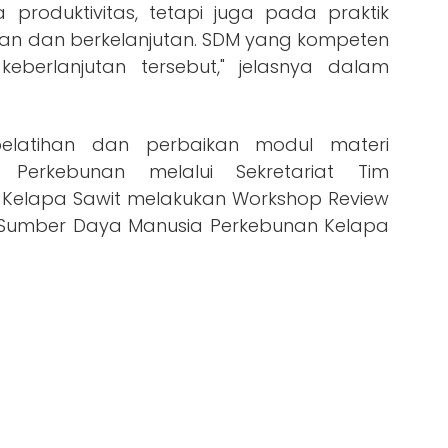
 produktivitas, tetapi juga pada praktik
an dan berkelanjutan. SDM yang kompeten
eberlanjutan tersebut," jelasnya dalam
pelatihan dan perbaikan modul materi
al Perkebunan melalui Sekretariat Tim
elapa Sawit melakukan Workshop Review
Sumber Daya Manusia Perkebunan Kelapa