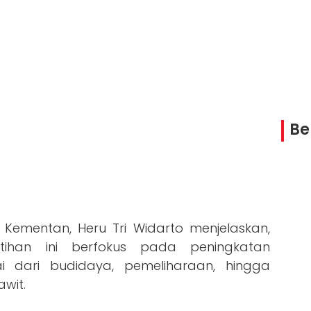
Be
n Kementan, Heru Tri Widarto menjelaskan,
tihan ini berfokus pada peningkatan
ai dari budidaya, pemeliharaan, hingga
wit.