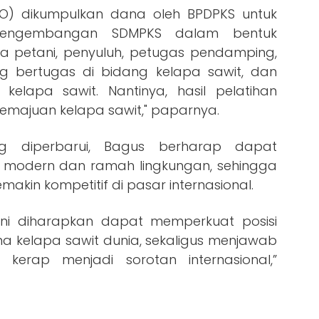
PO) dikumpulkan dana oleh BPDPKS untuk
pengembangan SDMPKS dalam bentuk
ga petani, penyuluh, petugas pendamping,
ng bertugas di bidang kelapa sawit, dan
kelapa sawit. Nantinya, hasil pelatihan
emajuan kelapa sawit," paparnya.
g diperbarui, Bagus berharap dapat
h modern dan ramah lingkungan, sehingga
makin kompetitif di pasar internasional.
i diharapkan dapat memperkuat posisi
a kelapa sawit dunia, sekaligus menjawab
g kerap menjadi sorotan internasional,”