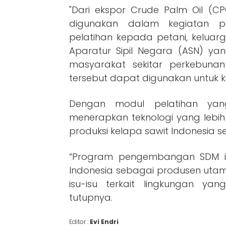
"Dari ekspor Crude Palm Oil (C
digunakan dalam kegiatan 
pelatihan kepada petani, keluar
Aparatur Sipil Negara (ASN) ya
masyarakat sekitar perkebunan 
tersebut dapat digunakan untuk k
Dengan modul pelatihan yan
menerapkan teknologi yang lebi
produksi kelapa sawit Indonesia se
“Program pengembangan SDM in
Indonesia sebagai produsen utam
isu-isu terkait lingkungan yan
tutupnya.
Editor :
Evi Endri