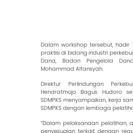
Dalam workshop tersebut, hadir 
praktisi di bidang industri perkeb
Dana, Badan Pengelola Dana
Mohammad Alfansyah.
Direktur Perlindungan Perkeb
Hendratmojo Bagus Hudoro se
SDMPKS menyampaikan, kerja s
SDMPKS dengan lembaga pelatihan 
“Dalam pelaksanaan pelatihan, a
penyesuaian terkait dengan reg