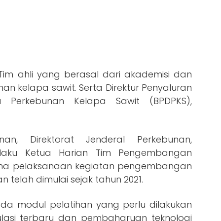
Tim ahli yang berasal dari akademisi dan
unan kelapa sawit. Serta Direktur Penyaluran
 Perkebunan Kelapa Sawit (BPDPKS),
unan, Direktorat Jenderal Perkebunan,
laku Ketua Harian Tim Pengembangan
ama pelaksanaan kegiatan pengembangan
telah dimulai sejak tahun 2021.
da modul pelatihan yang perlu dilakukan
ulasi terbaru dan pembaharuan teknologi