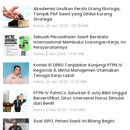
Akademisi Usulkan Perda Utang Ekologis,
Tampik PAP Sawit yang Dinilai Kurang
Strategis
Kamis, 29 Jan 2026 - 09:26 WIB
Sebuah Perusahaan Sawit Berskala
Internasional Membuka Lowongan Kerja, Ini
Persyaratannya
Sabtu, 31 Jan 2026 - 17:49 WIB
Komisi III DPRD Tanjabbar Kunjungi PTPN IV
Regional 4, Minta Manajemen Utamakan
Tenaga Kerja Lokal
Sabtu, 24 Jan 2026 - 12:46 WIB
PTPN IV PalmCo Salurkan 6 Juta Bibit Unggul
Bersertifikat, Dirut: Intervensi Harus Dimulai
dari Benih
Kamis, 12 Feb 2026 - 17:44 WIB
Soal ISPO, Petani Sawit Ini Bilang Begini