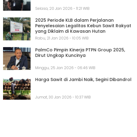
Selasa, 20 Jan 2026 - 11:21 WIB
2025 Periode KLB dalam Perjalanan
Penyelesaian Legalitas Kebun Sawit Rakyat
yang Diklaim di Kawasan Hutan
Rabu, 21 Jan 2026 - 10:05 WIB
PalmCo Pimpin Kinerja PTPN Group 2025,
Dirut Ungkap Kuncinya
Minggu, 25 Jan 2026 - 06:46 WIB
Harga Sawit di Jambi Naik, Segini Dibandrol
Jumat, 30 Jan 2026 - 10:37 WIB