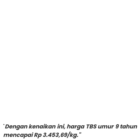
"
Dengan kenaikan ini, harga TBS umur 9 tahun
mencapai Rp 3.453,69/kg."