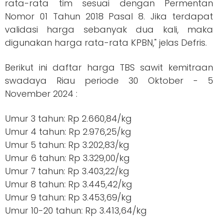
rata-rata tim sesuai dengan Permentan
Nomor 01 Tahun 2018 Pasal 8. Jika terdapat
validasi harga sebanyak dua kali, maka
digunakan harga rata-rata KPBN," jelas Defris.
Berikut ini daftar harga TBS sawit kemitraan
swadaya Riau periode 30 Oktober - 5
November 2024 :
Umur 3 tahun: Rp 2.660,84/kg
Umur 4 tahun: Rp 2.976,25/kg
Umur 5 tahun: Rp 3.202,83/kg
Umur 6 tahun: Rp 3.329,00/kg
Umur 7 tahun: Rp 3.403,22/kg
Umur 8 tahun: Rp 3.445,42/kg
Umur 9 tahun: Rp 3.453,69/kg
Umur 10-20 tahun: Rp 3.413,64/kg