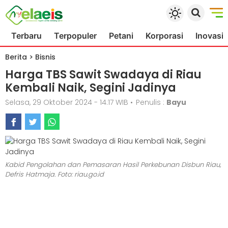
Terbaru
Terpopuler
Petani
Korporasi
Inovasi
Berita
>
Bisnis
Harga TBS Sawit Swadaya di Riau
Kembali Naik, Segini Jadinya
Selasa, 29 Oktober 2024 - 14:17 WIB
•
Penulis :
Bayu
Kabid Pengolahan dan Pemasaran Hasil Perkebunan Disbun Riau,
Defris Hatmaja. Foto: riau.go.id