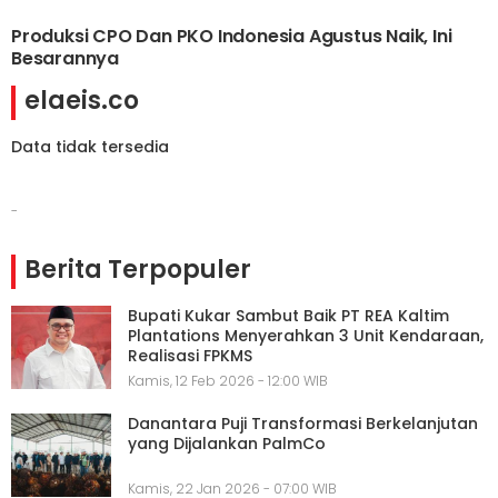
Produksi CPO Dan PKO Indonesia Agustus Naik, Ini
Besarannya
elaeis.co
Data tidak tersedia
-
Berita Terpopuler
Bupati Kukar Sambut Baik PT REA Kaltim
Plantations Menyerahkan 3 Unit Kendaraan,
Realisasi FPKMS
Kamis, 12 Feb 2026 - 12:00 WIB
Danantara Puji Transformasi Berkelanjutan
yang Dijalankan PalmCo
Kamis, 22 Jan 2026 - 07:00 WIB