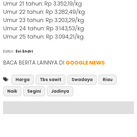
Umur 21 tahun: Rp 3.352,19/kg
Umur 22 tahun: Rp 3.282,49/kg
Umur 23 tahun: Rp 3.203,29/kg
Umur 24 tahun: Rp 3.143,53/kg
Umur 25 tahun: Rp 3.094,21/kg.
Editor :
Evi Endri
BACA BERITA LAINNYA DI
GOOGLE NEWS
Harga
Tbs sawit
Swadaya
Riau
Naik
Segini
Jadinya