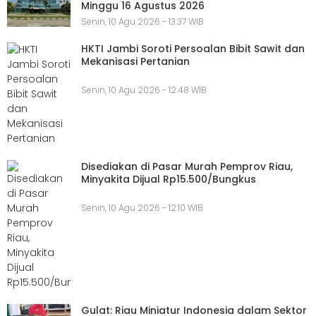
Minggu 16 Agustus 2026
Senin, 10 Agu 2026 - 13:37 WIB
HKTI Jambi Soroti Persoalan Bibit Sawit dan
Mekanisasi Pertanian
Senin, 10 Agu 2026 - 12:48 WIB
Disediakan di Pasar Murah Pemprov Riau,
Minyakita Dijual Rp15.500/Bungkus
Senin, 10 Agu 2026 - 12:10 WIB
Gulat: Riau Miniatur Indonesia dalam Sektor