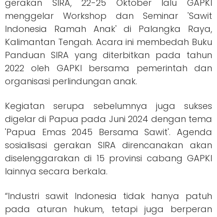
gerakan SIRA, 22-25 Oktober lalu GAPKI
menggelar Workshop dan Seminar 'Sawit
Indonesia Ramah Anak' di Palangka Raya,
Kalimantan Tengah. Acara ini membedah Buku
Panduan SIRA yang diterbitkan pada tahun
2022 oleh GAPKI bersama pemerintah dan
organisasi perlindungan anak.
Kegiatan serupa sebelumnya juga sukses
digelar di Papua pada Juni 2024 dengan tema
'Papua Emas 2045 Bersama Sawit'. Agenda
sosialisasi gerakan SIRA direncanakan akan
diselenggarakan di 15 provinsi cabang GAPKI
lainnya secara berkala.
“Industri sawit Indonesia tidak hanya patuh
pada aturan hukum, tetapi juga berperan