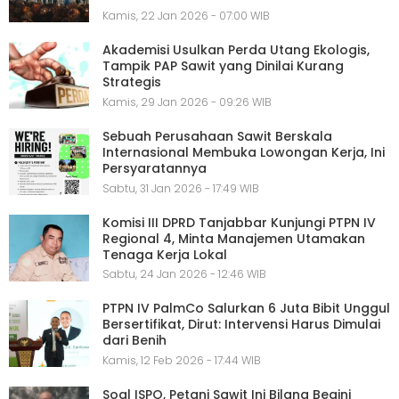
Kamis, 22 Jan 2026 - 07:00 WIB
Akademisi Usulkan Perda Utang Ekologis,
Tampik PAP Sawit yang Dinilai Kurang
Strategis
Kamis, 29 Jan 2026 - 09:26 WIB
Sebuah Perusahaan Sawit Berskala
Internasional Membuka Lowongan Kerja, Ini
Persyaratannya
Sabtu, 31 Jan 2026 - 17:49 WIB
Komisi III DPRD Tanjabbar Kunjungi PTPN IV
Regional 4, Minta Manajemen Utamakan
Tenaga Kerja Lokal
Sabtu, 24 Jan 2026 - 12:46 WIB
PTPN IV PalmCo Salurkan 6 Juta Bibit Unggul
Bersertifikat, Dirut: Intervensi Harus Dimulai
dari Benih
Kamis, 12 Feb 2026 - 17:44 WIB
Soal ISPO, Petani Sawit Ini Bilang Begini