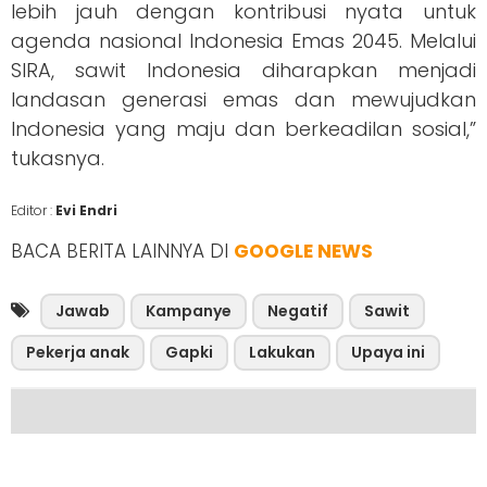
lebih jauh dengan kontribusi nyata untuk
agenda nasional Indonesia Emas 2045. Melalui
SIRA, sawit Indonesia diharapkan menjadi
landasan generasi emas dan mewujudkan
Indonesia yang maju dan berkeadilan sosial,”
tukasnya.
Editor :
Evi Endri
BACA BERITA LAINNYA DI
GOOGLE NEWS
Jawab
Kampanye
Negatif
Sawit
Pekerja anak
Gapki
Lakukan
Upaya ini