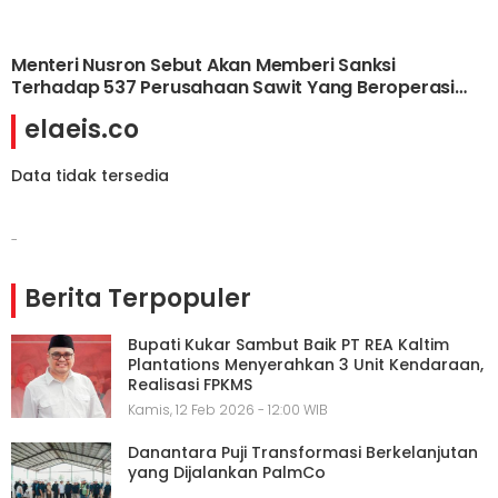
Menteri Nusron Sebut Akan Memberi Sanksi
Terhadap 537 Perusahaan Sawit Yang Beroperasi
Tanpa HGU
elaeis.co
Data tidak tersedia
-
Berita Terpopuler
Bupati Kukar Sambut Baik PT REA Kaltim
Plantations Menyerahkan 3 Unit Kendaraan,
Realisasi FPKMS
Kamis, 12 Feb 2026 - 12:00 WIB
Danantara Puji Transformasi Berkelanjutan
yang Dijalankan PalmCo