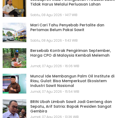
Tidak Harus Melalui Perluasan Lahan
Sabtu, 08 Agu 2026 - 14:17 WIB
Mari Cari Tahu Penyebab Pertalite dan
Pertamax Belum Pakai Sawit
Sabtu, 08 Agu 2026 - 11:43 WIB
Bersebab Kontrak Pengiriman September,
Harga CPO di Malaysia Kembali Melemah
Jumat, 07 Agu 2026 - 16:06 WIB
Muncul Ide Membangun Palm Oil Institute di
Riau, Gulat: Bisa Memperkuat Ekosistem
Industri Sawit Nasional
Jumat, 07 Agu 2026 - 15:54 WIB
BRIN Ubah Limbah Sawit Jadi Genteng dan
Sepatu, Arif Satria: Bapak Presiden Sangat
Gembira
Jumat, 07 Agu 2026 - 13:36 WIB