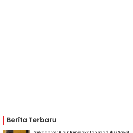
Berita Terbaru
Sekdaprov Riau: Peningkatan Produksi Sawit