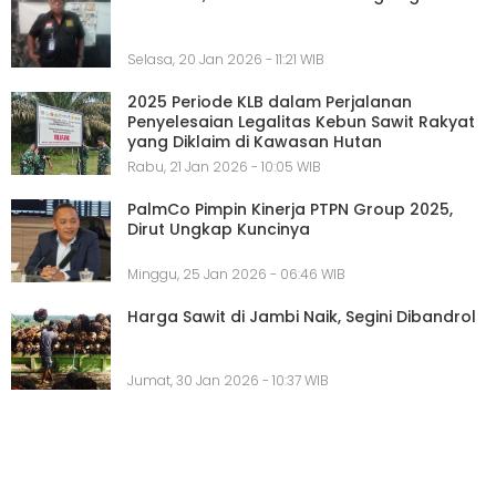
Selasa, 20 Jan 2026 - 11:21 WIB
2025 Periode KLB dalam Perjalanan
Penyelesaian Legalitas Kebun Sawit Rakyat
yang Diklaim di Kawasan Hutan
Rabu, 21 Jan 2026 - 10:05 WIB
PalmCo Pimpin Kinerja PTPN Group 2025,
Dirut Ungkap Kuncinya
Minggu, 25 Jan 2026 - 06:46 WIB
Harga Sawit di Jambi Naik, Segini Dibandrol
Jumat, 30 Jan 2026 - 10:37 WIB