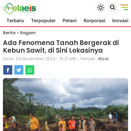
Terbaru
Terpopuler
Petani
Korporasi
Inovasi
Berita
>
Ragam
Ada Fenomena Tanah Bergerak di
Kebun Sawit, di Sini Lokasinya
Senin, 04 November 2024 - 15:21 WIB
•
Penulis :
Rizal