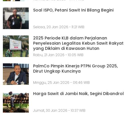
Soal ISPO, Petani Sawit Ini Bilang Begini
Selasa, 20 Jan 2026 - 11:21 WIB
2025 Periode KLB dalam Perjalanan
Penyelesaian Legalitas Kebun Sawit Rakyat
yang Diklaim di Kawasan Hutan
Rabu, 21 Jan 2026 - 10:05 WIB
PalmCo Pimpin Kinerja PTPN Group 2025,
Dirut Ungkap Kuncinya
Minggu, 25 Jan 2026 - 06:46 WIB
Harga Sawit di Jambi Naik, Segini Dibandrol
Jumat, 30 Jan 2026 - 10:37 WIB