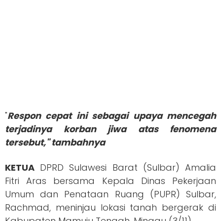
"
Respon cepat ini sebagai upaya mencegah
terjadinya korban jiwa atas fenomena
tersebut," tambahnya
KETUA
DPRD Sulawesi Barat (Sulbar) Amalia
Fitri Aras bersama Kepala Dinas Pekerjaan
Umum dan Penataan Ruang (PUPR) Sulbar,
Rachmad, meninjau lokasi tanah bergerak di
Kabupaten Mamuju Tengah, Minggu (3/11).