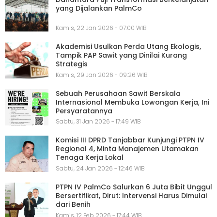
yang Dijalankan PalmCo
Kamis, 22 Jan 2026 - 07:00 WIB
Akademisi Usulkan Perda Utang Ekologis,
Tampik PAP Sawit yang Dinilai Kurang
Strategis
Kamis, 29 Jan 2026 - 09:26 WIB
Sebuah Perusahaan Sawit Berskala
Internasional Membuka Lowongan Kerja, Ini
Persyaratannya
Sabtu, 31 Jan 2026 - 17:49 WIB
Komisi III DPRD Tanjabbar Kunjungi PTPN IV
Regional 4, Minta Manajemen Utamakan
Tenaga Kerja Lokal
Sabtu, 24 Jan 2026 - 12:46 WIB
PTPN IV PalmCo Salurkan 6 Juta Bibit Unggul
Bersertifikat, Dirut: Intervensi Harus Dimulai
dari Benih
Kamis, 12 Feb 2026 - 17:44 WIB