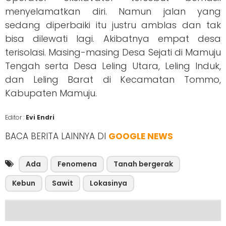
menyelamatkan diri. Namun jalan yang
sedang diperbaiki itu justru amblas dan tak
bisa dilewati lagi. Akibatnya empat desa
terisolasi. Masing-masing Desa Sejati di Mamuju
Tengah serta Desa Leling Utara, Leling Induk,
dan Leling Barat di Kecamatan Tommo,
Kabupaten Mamuju.
Editor :
Evi Endri
BACA BERITA LAINNYA DI
GOOGLE NEWS
Ada
Fenomena
Tanah bergerak
Kebun
Sawit
Lokasinya