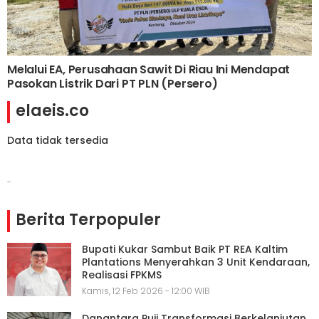
Melalui EA, Perusahaan Sawit Di Riau Ini Mendapat
Pasokan Listrik Dari PT PLN (Persero)
elaeis.co
Data tidak tersedia
-
Berita Terpopuler
Bupati Kukar Sambut Baik PT REA Kaltim
Plantations Menyerahkan 3 Unit Kendaraan,
Realisasi FPKMS
Kamis, 12 Feb 2026 - 12:00 WIB
Danantara Puji Transformasi Berkelanjutan