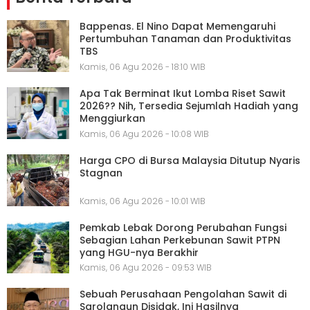
Bappenas. El Nino Dapat Memengaruhi
Pertumbuhan Tanaman dan Produktivitas
TBS
Kamis, 06 Agu 2026 - 18:10 WIB
Apa Tak Berminat Ikut Lomba Riset Sawit
2026?? Nih, Tersedia Sejumlah Hadiah yang
Menggiurkan
Kamis, 06 Agu 2026 - 10:08 WIB
Harga CPO di Bursa Malaysia Ditutup Nyaris
Stagnan
Kamis, 06 Agu 2026 - 10:01 WIB
Pemkab Lebak Dorong Perubahan Fungsi
Sebagian Lahan Perkebunan Sawit PTPN
yang HGU-nya Berakhir
Kamis, 06 Agu 2026 - 09:53 WIB
Sebuah Perusahaan Pengolahan Sawit di
Sarolangun Disidak, Ini Hasilnya