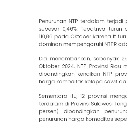
Penurunan NTP terdalam terjadi
sebesar 0,46%. Tepatnya turun 
110,86 pada Oktober karena It tur
dominan mempengaruhi NTPR adal
Dia menambahkan, sebanyak 25
Oktober 2024. NTP Provinsi Riau 
dibandingkan kenaikan NTP provi
harga komoditas kelapa sawit dan
Sementara itu, 12 provinsi me
terdalam di Provinsi Sulawesi Te
persen) dibandingkan penurun
penurunan harga komoditas seperti