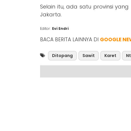
Selain itu, ada satu provinsi ya
Jakarta.
Editor :
Evi Endri
BACA BERITA LAINNYA DI
GOOGLE NE
Ditopang
Sawit
Karet
N