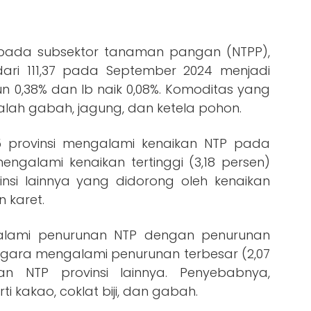
 pada subsektor tanaman pangan (NTPP),
dari 111,37 pada September 2024 menjadi
un 0,38% dan Ib naik 0,08%. Komoditas yang
ah gabah, jagung, dan ketela pohon.
 provinsi mengalami kenaikan NTP pada
mengalami kenaikan tertinggi (3,18 persen)
nsi lainnya yang didorong oleh kenaikan
 karet.
ngalami penurunan NTP dengan penurunan
nggara mengalami penurunan terbesar (2,07
an NTP provinsi lainnya. Penyebabnya,
 kakao, coklat biji, dan gabah.