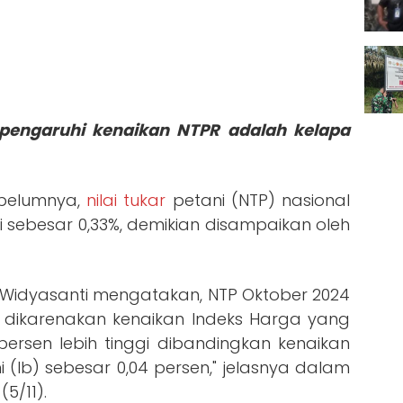
engaruhi kenaikan NTPR adalah kelapa
belumnya,
nilai tukar
petani (NTP) nasional
ni sebesar 0,33%, demikian disampaikan oleh
r Widyasanti mengatakan, NTP Oktober 2024
TP dikarenakan kenaikan Indeks Harga yang
 persen lebih tinggi dibandingkan kenaikan
 (Ib) sebesar 0,04 persen," jelasnya dalam
(5/11).