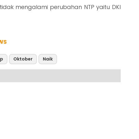
ng tidak mengalami perubahan NTP yaitu DKI
WS
tp
Oktober
Naik