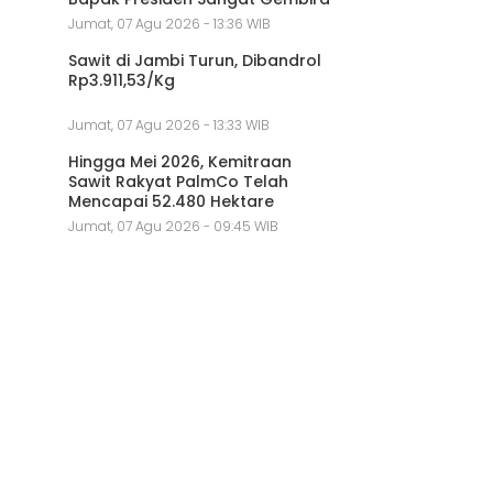
Jumat, 07 Agu 2026 - 13:36 WIB
Sawit di Jambi Turun, Dibandrol
Rp3.911,53/Kg
Jumat, 07 Agu 2026 - 13:33 WIB
Hingga Mei 2026, Kemitraan
Sawit Rakyat PalmCo Telah
Mencapai 52.480 Hektare
Jumat, 07 Agu 2026 - 09:45 WIB