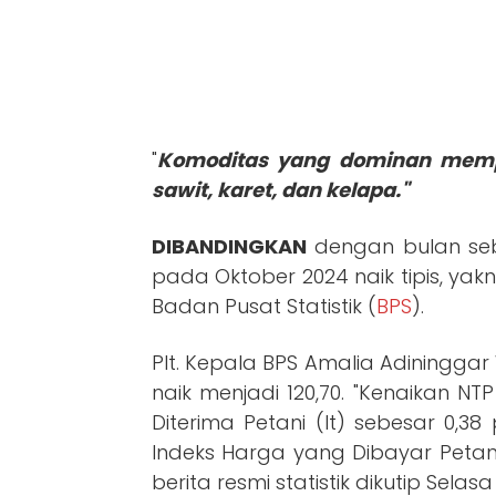
"
Komoditas yang dominan memp
sawit, karet, dan kelapa."
DIBANDINGKAN
dengan bulan se
pada Oktober 2024 naik tipis, yak
Badan Pusat Statistik (
BPS
).
Plt. Kepala BPS Amalia Adiningga
naik menjadi 120,70. "Kenaikan N
Diterima Petani (It) sebesar 0,38
Indeks Harga yang Dibayar Petani
berita resmi statistik dikutip Selasa 