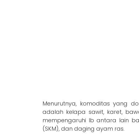
Menurutnya, komoditas yang do
adalah kelapa sawit, karet, b
mempengaruhi Ib antara lain ba
(SKM), dan daging ayam ras.