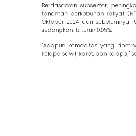
Berdasarkan subsektor, peningka
tanaman perkebunan rakyat (NTP
Oktober 2024 dari sebelumnya 153
sedangkan Ib turun 0,05%.
"Adapun komoditas yang domin
kelapa sawit, karet, dan kelapa," 