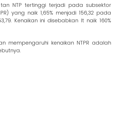
tan NTP tertinggi terjadi pada subsektor
R) yang naik 1,65% menjadi 156,32 pada
,79. Kenaikan ini disebabkan It naik 160%
an mempengaruhi kenaikan NTPR adalah
sebutnya.