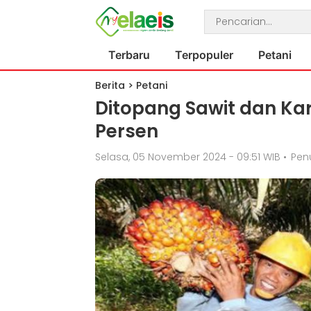
Terbaru
Terpopuler
Petani
Berita
>
Petani
Ditopang Sawit dan Kar
Persen
Selasa, 05 November 2024 - 09:51 WIB
•
Penu