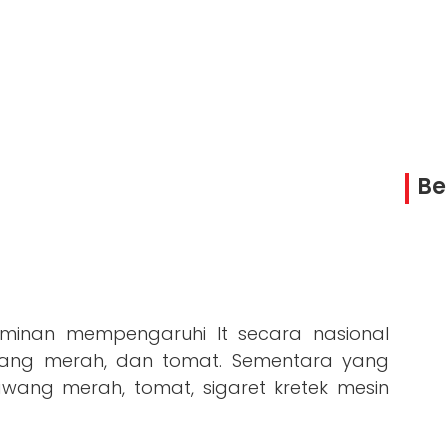
Be
minan mempengaruhi It secara nasional
awang merah, dan tomat. Sementara yang
wang merah, tomat, sigaret kretek mesin