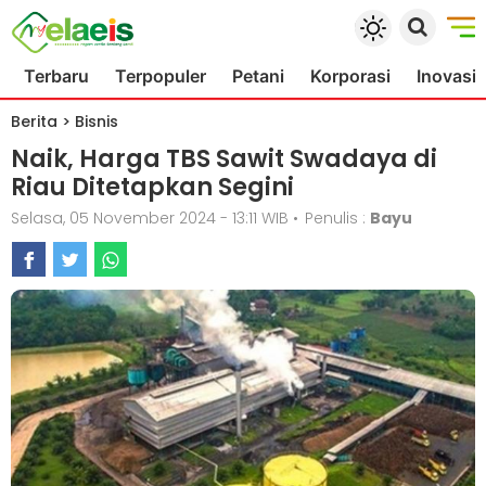
Terbaru
Terpopuler
Petani
Korporasi
Inovasi
Berita
>
Bisnis
Naik, Harga TBS Sawit Swadaya di
Riau Ditetapkan Segini
Selasa, 05 November 2024 - 13:11 WIB
•
Penulis :
Bayu