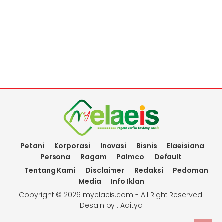
Petani
Korporasi
Inovasi
Bisnis
Elaeisiana
Persona
Ragam
Palmco
Default
Tentang Kami
Disclaimer
Redaksi
Pedoman
Media
Info Iklan
Copyright ©
2026 myelaeis.com - All Right Reserved.
Desain by :
Aditya