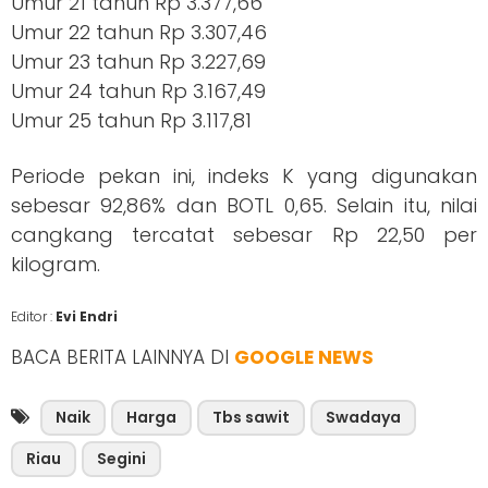
Umur 21 tahun Rp 3.377,66
Umur 22 tahun Rp 3.307,46
Umur 23 tahun Rp 3.227,69
Umur 24 tahun Rp 3.167,49
Umur 25 tahun Rp 3.117,81
Periode pekan ini, indeks K yang digunakan
sebesar 92,86% dan BOTL 0,65. Selain itu, nilai
cangkang tercatat sebesar Rp 22,50 per
kilogram.
Editor :
Evi Endri
BACA BERITA LAINNYA DI
GOOGLE NEWS
Naik
Harga
Tbs sawit
Swadaya
Riau
Segini