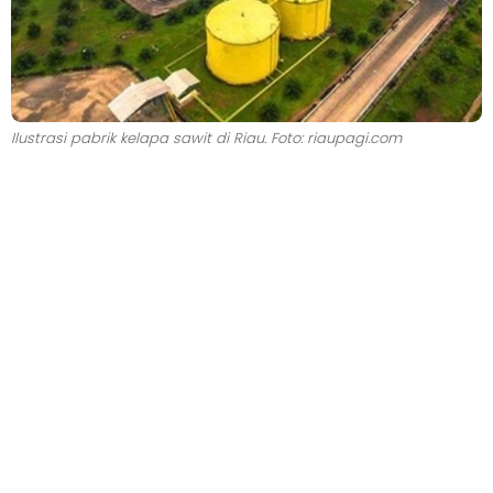
Ilustrasi pabrik kelapa sawit di Riau. Foto: riaupagi.com