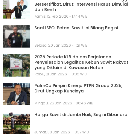
Bersertifikat, Dirut: Intervensi Harus Dimulai
dari Benih
Kamis, 12 Feb 2026 - 17:44 WIB
Soal ISPO, Petani Sawit Ini Bilang Begini
Selasa, 20 Jan 2026 - 11:21 WIB
2025 Periode KLB dalam Perjalanan
Penyelesaian Legalitas Kebun Sawit Rakyat
yang Diklaim di Kawasan Hutan
Rabu, 21 Jan 2026 - 10:05 WIB
PalmCo Pimpin Kinerja PTPN Group 2025,
Dirut Ungkap Kuncinya
Minggu, 25 Jan 2026 - 06:46 WIB
Harga Sawit di Jambi Naik, Segini Dibandrol
Jumat, 30 Jan 2026 - 10:37 WIB