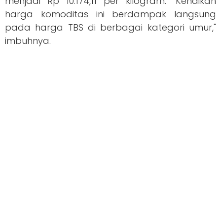
menjadi Rp 10.174,11 per kilogram. "Kenaikan
harga komoditas ini berdampak langsung
pada harga TBS di berbagai kategori umur,"
imbuhnya.