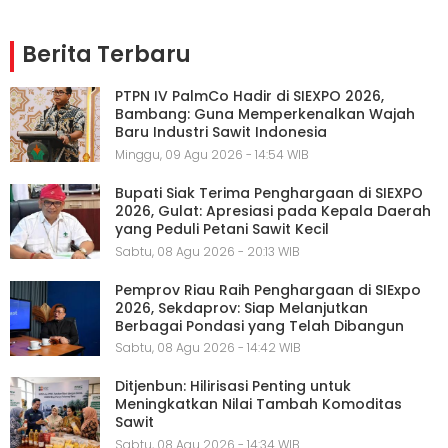
Berita Terbaru
PTPN IV PalmCo Hadir di SIEXPO 2026,
Bambang: Guna Memperkenalkan Wajah
Baru Industri Sawit Indonesia
Minggu, 09 Agu 2026 - 14:54 WIB
Bupati Siak Terima Penghargaan di SIEXPO
2026, Gulat: Apresiasi pada Kepala Daerah
yang Peduli Petani Sawit Kecil
Sabtu, 08 Agu 2026 - 20:13 WIB
Pemprov Riau Raih Penghargaan di SIExpo
2026, Sekdaprov: Siap Melanjutkan
Berbagai Pondasi yang Telah Dibangun
Sabtu, 08 Agu 2026 - 14:42 WIB
Ditjenbun: Hilirisasi Penting untuk
Meningkatkan Nilai Tambah Komoditas
Sawit
Sabtu, 08 Agu 2026 - 14:34 WIB