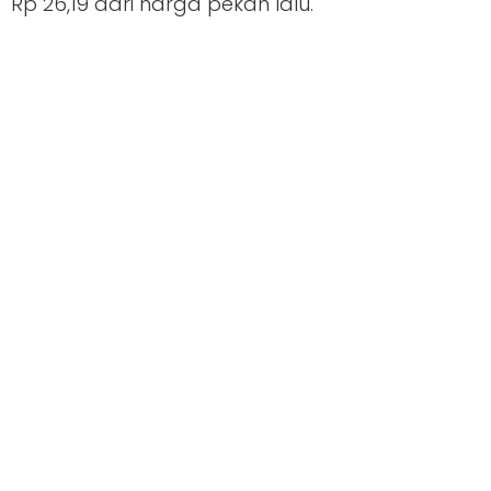
Rp 26,19 dari harga pekan lalu.