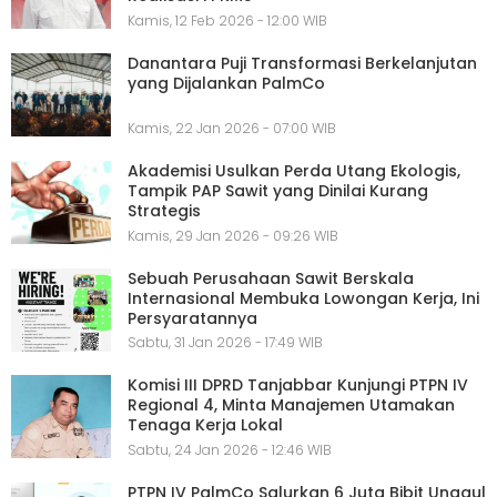
Kamis, 12 Feb 2026 - 12:00 WIB
Danantara Puji Transformasi Berkelanjutan
yang Dijalankan PalmCo
Kamis, 22 Jan 2026 - 07:00 WIB
Akademisi Usulkan Perda Utang Ekologis,
Tampik PAP Sawit yang Dinilai Kurang
Strategis
Kamis, 29 Jan 2026 - 09:26 WIB
Sebuah Perusahaan Sawit Berskala
Internasional Membuka Lowongan Kerja, Ini
Persyaratannya
Sabtu, 31 Jan 2026 - 17:49 WIB
Komisi III DPRD Tanjabbar Kunjungi PTPN IV
Regional 4, Minta Manajemen Utamakan
Tenaga Kerja Lokal
Sabtu, 24 Jan 2026 - 12:46 WIB
PTPN IV PalmCo Salurkan 6 Juta Bibit Unggul