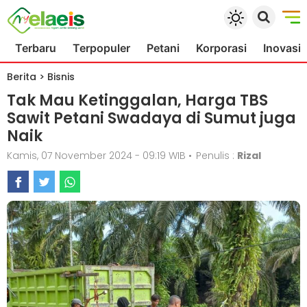
Terbaru
Terpopuler
Petani
Korporasi
Inovasi
Berita
>
Bisnis
Tak Mau Ketinggalan, Harga TBS
Sawit Petani Swadaya di Sumut juga
Naik
Kamis, 07 November 2024 - 09:19 WIB
•
Penulis :
Rizal