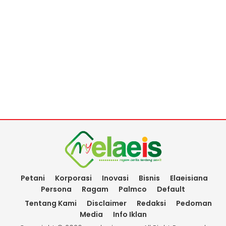
Petani
Korporasi
Inovasi
Bisnis
Elaeisiana
Persona
Ragam
Palmco
Default
Tentang Kami
Disclaimer
Redaksi
Pedoman
Media
Info Iklan