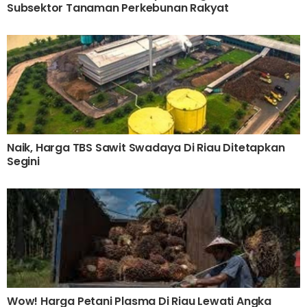
Subsektor Tanaman Perkebunan Rakyat
Naik, Harga TBS Sawit Swadaya Di Riau Ditetapkan
Segini
Wow! Harga Petani Plasma Di Riau Lewati Angka