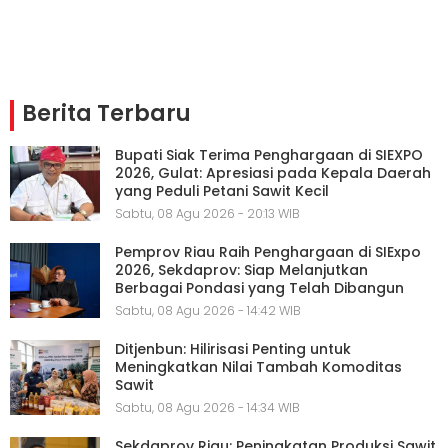
Berita Terbaru
Bupati Siak Terima Penghargaan di SIEXPO
2026, Gulat: Apresiasi pada Kepala Daerah
yang Peduli Petani Sawit Kecil
Sabtu, 08 Agu 2026 - 20:13 WIB
Pemprov Riau Raih Penghargaan di SIExpo
2026, Sekdaprov: Siap Melanjutkan
Berbagai Pondasi yang Telah Dibangun
Sabtu, 08 Agu 2026 - 14:42 WIB
Ditjenbun: Hilirisasi Penting untuk
Meningkatkan Nilai Tambah Komoditas
Sawit
Sabtu, 08 Agu 2026 - 14:34 WIB
Sekdaprov Riau: Peningkatan Produksi Sawit