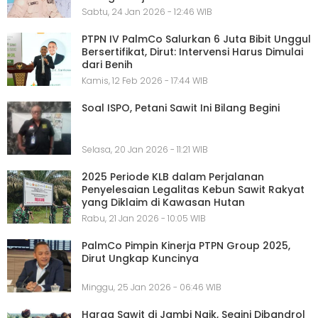
Sabtu, 24 Jan 2026 - 12:46 WIB
PTPN IV PalmCo Salurkan 6 Juta Bibit Unggul
Bersertifikat, Dirut: Intervensi Harus Dimulai
dari Benih
Kamis, 12 Feb 2026 - 17:44 WIB
Soal ISPO, Petani Sawit Ini Bilang Begini
Selasa, 20 Jan 2026 - 11:21 WIB
2025 Periode KLB dalam Perjalanan
Penyelesaian Legalitas Kebun Sawit Rakyat
yang Diklaim di Kawasan Hutan
Rabu, 21 Jan 2026 - 10:05 WIB
PalmCo Pimpin Kinerja PTPN Group 2025,
Dirut Ungkap Kuncinya
Minggu, 25 Jan 2026 - 06:46 WIB
Harga Sawit di Jambi Naik, Segini Dibandrol