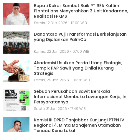
Bupati Kukar Sambut Baik PT REA Kaltim
Plantations Menyerahkan 3 Unit Kendaraan,
Realisasi FPKMS
Kamis, 12 Feb 2026 - 12:00 WIB
Danantara Puji Transformasi Berkelanjutan
yang Dijalankan PalmCo
Kamis, 22 Jan 2026 - 07:00 WIB
Akademisi Usulkan Perda Utang Ekologis,
Tampik PAP Sawit yang Dinilai Kurang
Strategis
Kamis, 29 Jan 2026 - 09:26 WIB
Sebuah Perusahaan Sawit Berskala
Internasional Membuka Lowongan Kerja, Ini
Persyaratannya
Sabtu, 31 Jan 2026 - 17:49 WIB
Komisi III DPRD Tanjabbar Kunjungi PTPN IV
Regional 4, Minta Manajemen Utamakan
Tenaga Kerja Lokal