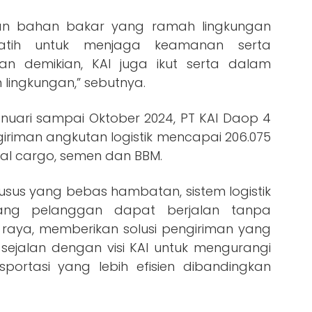
an bahan bakar yang ramah lingkungan
latih untuk menjaga keamanan serta
gan demikian, KAI juga ikut serta dalam
 lingkungan,” sebutnya.
uari sampai Oktober 2024, PT KAI Daop 4
iman angkutan logistik mencapai 206.075
ral cargo, semen dan BBM.
usus yang bebas hambatan, sistem logistik
ng pelanggan dapat berjalan tanpa
raya, memberikan solusi pengiriman yang
 sejalan dengan visi KAI untuk mengurangi
portasi yang lebih efisien dibandingkan