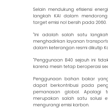
Selain mendukung efisiensi ener
langkah KAI dalam mendorong
target emisi nol bersih pada 2060.
"Ini adalah salah satu lang
menghadirkan layanan transporta
dalam keterangan resmi dikutip Kam
"Penggunaan B40 sejauh ini tida
karena mesin tetap beroperasi s
Penggunaan bahan bakar yang 
dapat berkontribusi pada pe
pemanasan global. Apalagi tr
merupakan salah satu solusi e
mengurangi emisi karbon.