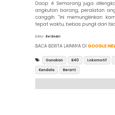
Daop 4 Semarang juga dilengkap
angkutan barang, peralatan ang
canggih. "Ini memungkinkan k
tepat waktu, bebas pungli dan bia
Editor :
Evi Endri
BACA BERITA LAINNYA DI
GOOGLE NE
Gunakan
B40
Lokomotif
Kendala
Berarti