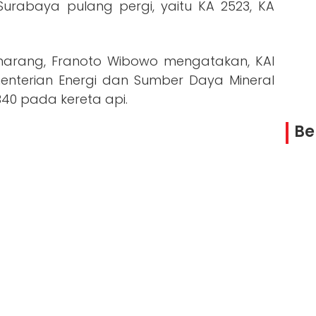
urabaya pulang pergi, yaitu KA 2523, KA
arang, Franoto Wibowo mengatakan, KAI
terian Energi dan Sumber Daya Mineral
B40 pada kereta api.
Be