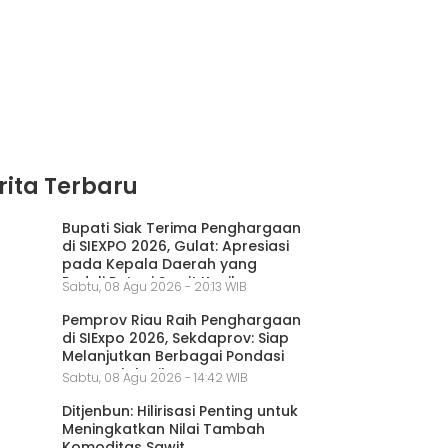
rita Terbaru
Bupati Siak Terima Penghargaan
di SIEXPO 2026, Gulat: Apresiasi
pada Kepala Daerah yang
Peduli Petani Sawit Kecil
Sabtu, 08 Agu 2026 - 20:13 WIB
Pemprov Riau Raih Penghargaan
di SIExpo 2026, Sekdaprov: Siap
Melanjutkan Berbagai Pondasi
yang Telah Dibangun
Sabtu, 08 Agu 2026 - 14:42 WIB
Ditjenbun: Hilirisasi Penting untuk
Meningkatkan Nilai Tambah
Komoditas Sawit