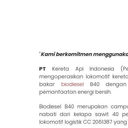
"
Kami berkomitmen menggunakan
PT
Kereta Api Indonesia (P
mengoperasikan lokomotif ker
bakar
biodiesel
B40 dengan m
pemanfaatan energi bersih.
Biodiesel B40 merupakan camp
nabati dari kelapa sawit 40 p
lokomotif logistik CC 2061387 yan