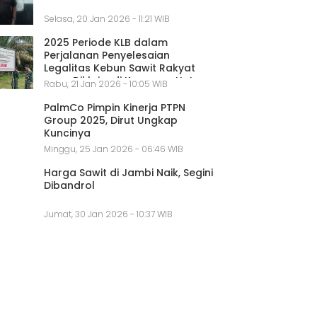
Selasa, 20 Jan 2026 - 11:21 WIB
2025 Periode KLB dalam
Perjalanan Penyelesaian
Legalitas Kebun Sawit Rakyat
yang Diklaim di Kawasan Hutan
Rabu, 21 Jan 2026 - 10:05 WIB
PalmCo Pimpin Kinerja PTPN
Group 2025, Dirut Ungkap
Kuncinya
Minggu, 25 Jan 2026 - 06:46 WIB
Harga Sawit di Jambi Naik, Segini
Dibandrol
Jumat, 30 Jan 2026 - 10:37 WIB