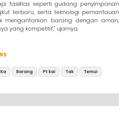
i fasilitas seperti gudang penyimpanan
kut terbaru, serta teknologi pemantauan
ami mengantarkan barang dengan aman,
ya yang kompetitif," ujarnya.
WS
Ka
Barang
Pt kai
Tak
Temui