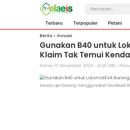
Terbaru
Terpopuler
Petani
Berita
>
Inovasi
Gunakan B40 untuk Lok
Klaim Tak Temui Kendal
Kamis, 07 November 2024 - 14:26 WIB
•
Penul
Kereta api barang menggunakan biodiesel B