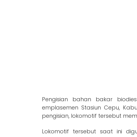
Pengisian bahan bakar biodiese
emplasemen Stasiun Cepu, Kabu
pengisian, lokomotif tersebut memu
Lokomotif tersebut saat ini d