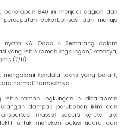
gi, penerapan B40 ini menjadi bagian dari
 percepatan dekarbonisasi dan menuju
kah nyata KAI Daop 4 Semarang dalam
si yang lebih ramah lingkungan,” katanya,
is (7/11).
k mengalami kendala teknis yang berarti,
ecara normal," tambahnya.
lebih ramah lingkungan ini diharapkan
ngurangan dampak perubahan iklim dan
ansportasi massal seperti kereta api
fektif untuk menekan polusi udara dan