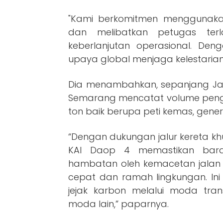
"Kami berkomitmen menggunak
dan melibatkan petugas ter
keberlanjutan operasional. Den
upaya global menjaga kelestarian
Dia menambahkan, sepanjang Jan
Semarang mencatat volume pengir
ton baik berupa peti kemas, gene
“Dengan dukungan jalur kereta kh
KAI Daop 4 memastikan bara
hambatan oleh kemacetan jalan 
cepat dan ramah lingkungan. Ini
jejak karbon melalui moda trans
moda lain,” paparnya.