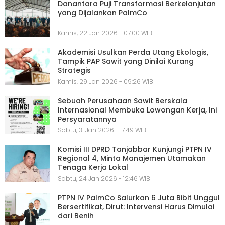
Danantara Puji Transformasi Berkelanjutan
yang Dijalankan PalmCo
Kamis, 22 Jan 2026 - 07:00 WIB
Akademisi Usulkan Perda Utang Ekologis,
Tampik PAP Sawit yang Dinilai Kurang
Strategis
Kamis, 29 Jan 2026 - 09:26 WIB
Sebuah Perusahaan Sawit Berskala
Internasional Membuka Lowongan Kerja, Ini
Persyaratannya
Sabtu, 31 Jan 2026 - 17:49 WIB
Komisi III DPRD Tanjabbar Kunjungi PTPN IV
Regional 4, Minta Manajemen Utamakan
Tenaga Kerja Lokal
Sabtu, 24 Jan 2026 - 12:46 WIB
PTPN IV PalmCo Salurkan 6 Juta Bibit Unggul
Bersertifikat, Dirut: Intervensi Harus Dimulai
dari Benih