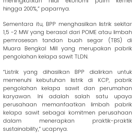
meningkatkan nilai ekonomi palm kernel
hingga 200%,” paparnya.
Sementara itu, BPP menghasilkan listrik sekitar
1,5 -2 MW yang berasal dari POME atau limbah
pemrosesan tandan buah segar (TBS) di
Muara Bengkal Mill yang merupakan pabrik
pengolahan kelapa sawit TLDN.
“Listrik yang dihasilkan BPP dialirkan untuk
memenuhi kebutuhan listrik di KCP, pabrik
pengolahan kelapa sawit dan perumahan
karyawan. Ini adalah salah satu upaya
perusahaan memanfaatkan limbah pabrik
kelapa sawit sebagai komitmen perusahaan
dalam menerapkan praktik-praktik
sustainability,” ucapnya.