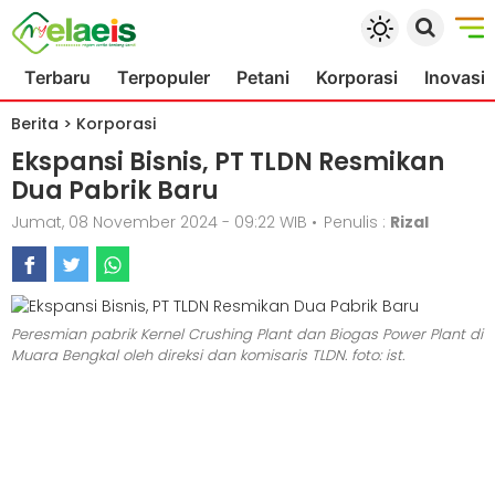
Terbaru
Terpopuler
Petani
Korporasi
Inovasi
Berita
>
Korporasi
Ekspansi Bisnis, PT TLDN Resmikan
Dua Pabrik Baru
Jumat, 08 November 2024 - 09:22 WIB
•
Penulis :
Rizal
Peresmian pabrik Kernel Crushing Plant dan Biogas Power Plant di
Muara Bengkal oleh direksi dan komisaris TLDN. foto: ist.