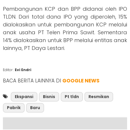
Pembangunan KCP dan BPP didanai oleh IPO
TLDN. Dari total dana IPO yang diperoleh, 15%
dialokasikan untuk pembangunan KCP melalui
anak usaha PT Telen Prima Sawit. Sementara
14% dialokasikan untuk BPP melalui entitas anak
lainnya, PT Daya Lestari.
Editor :
Evi Endri
BACA BERITA LAINNYA DI
GOOGLE NEWS
Ekspansi
Bisnis
Pt tldn
Resmikan
Pabrik
Baru