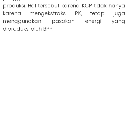
produksi. Hal tersebut karena KCP tidak hanya
karena mengekstraksi PK, tetapi juga
menggunakan pasokan energi yang
diproduksi oleh BPP.