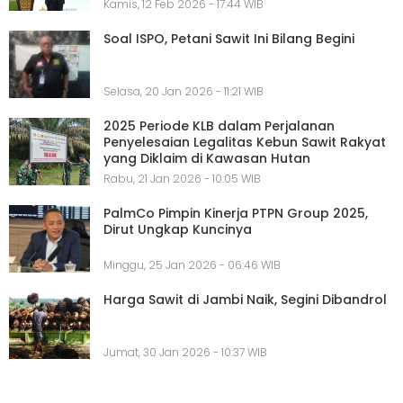
Kamis, 12 Feb 2026 - 17:44 WIB
Soal ISPO, Petani Sawit Ini Bilang Begini
Selasa, 20 Jan 2026 - 11:21 WIB
2025 Periode KLB dalam Perjalanan
Penyelesaian Legalitas Kebun Sawit Rakyat
yang Diklaim di Kawasan Hutan
Rabu, 21 Jan 2026 - 10:05 WIB
PalmCo Pimpin Kinerja PTPN Group 2025,
Dirut Ungkap Kuncinya
Minggu, 25 Jan 2026 - 06:46 WIB
Harga Sawit di Jambi Naik, Segini Dibandrol
Jumat, 30 Jan 2026 - 10:37 WIB