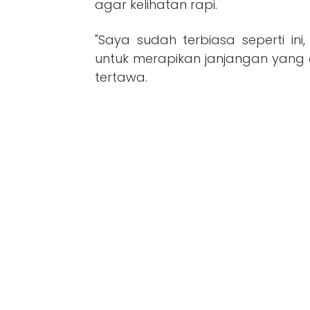
agar kelihatan rapi.
"Saya sudah terbiasa seperti in
untuk merapikan janjangan yang a
tertawa.