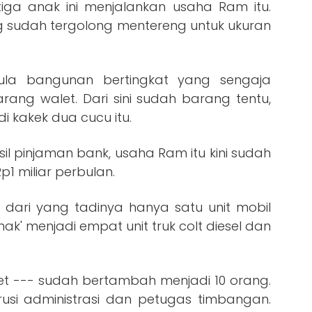
ga anak ini menjalankan usaha Ram itu.
g sudah tergolong mentereng untuk ukuran
ula bangunan bertingkat yang sengaja
rang walet. Dari sini sudah barang tentu,
i kakek dua cucu itu.
il pinjaman bank, usaha Ram itu kini sudah
p1 miliar perbulan.
ari yang tadinya hanya satu unit mobil
nak' menjadi empat unit truk colt diesel dan
et --- sudah bertambah menjadi 10 orang.
usi administrasi dan petugas timbangan.