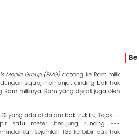
Be
eis Media Group (EMG)
datang ke Ram milik
a dengan sigap, memanjat dinding bak truk
 Ram miliknya. Ram yang dijejali juga oleh
S yang ada di dalam bak truk itu, Tojok --
ir satu meter berujung runcing ---
ndahkan sejumlah TBS ke bibir bak truk