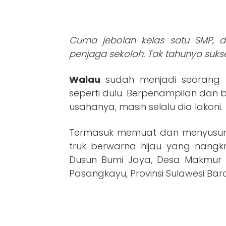
Cuma jebolan kelas satu SMP, 
penjaga sekolah. Tak tahunya sukse
Walau
sudah menjadi seorang B
seperti dulu. Berpenampilan dan 
usahanya, masih selalu dia lakoni.
Termasuk memuat dan menyusun
truk berwarna hijau yang nangkr
Dusun Bumi Jaya, Desa Makmur 
Pasangkayu, Provinsi Sulawesi Bara