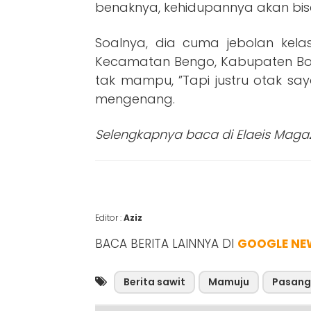
benaknya, kehidupannya akan bis
Soalnya, dia cuma jebolan kela
Kecamatan Bengo, Kabupaten Bon
tak mampu, ”Tapi justru otak sa
mengenang.
Selengkapnya baca di Elaeis Magazi
Editor :
Aziz
BACA BERITA LAINNYA DI
GOOGLE NE
Berita sawit
Mamuju
Pasang