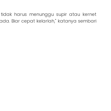
i, tidak harus menunggu supir atau kernet
da. Biar cepat kelarlah," katanya sembari