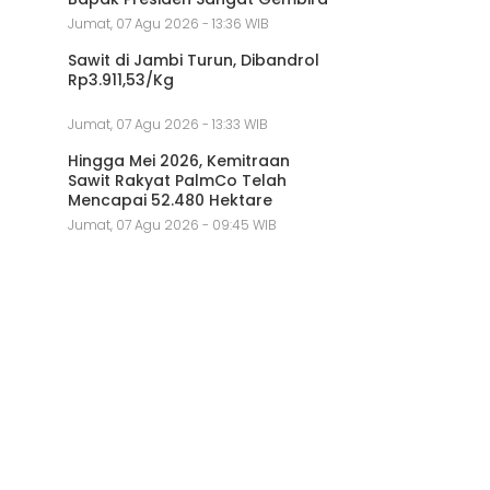
Jumat, 07 Agu 2026 - 13:36 WIB
Sawit di Jambi Turun, Dibandrol
Rp3.911,53/Kg
Jumat, 07 Agu 2026 - 13:33 WIB
Hingga Mei 2026, Kemitraan
Sawit Rakyat PalmCo Telah
Mencapai 52.480 Hektare
Jumat, 07 Agu 2026 - 09:45 WIB