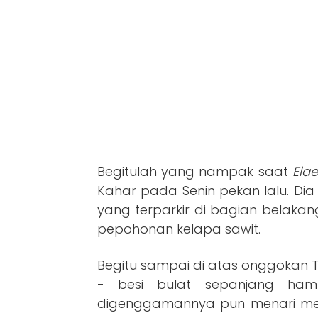
Begitulah yang nampak saat
Ela
Kahar pada Senin pekan lalu. Di
yang terparkir di bagian belakang
pepohonan kelapa sawit.
Begitu sampai di atas onggokan TB
- besi bulat sepanjang hamp
digenggamannya pun menari memi