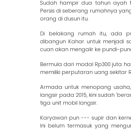
Sudah hampir dua tahun ayah ti
Persis di seberang rumahnya yan
orang di dusun itu.
Di belakang rumah itu, ada p
dibangun Kahar untuk menjadi sa
cuan akan mengalir ke pundi-pund
Bermula dari modal Rp300 juta has
memiliki perputaran uang sekitar R
Armada untuk menopang usaha, d
langsir pada 2015, kini sudah 'bera
tiga unit mobil langsir.
Karyawan pun --- supir dan kern
Ini belum termasuk yang mengur