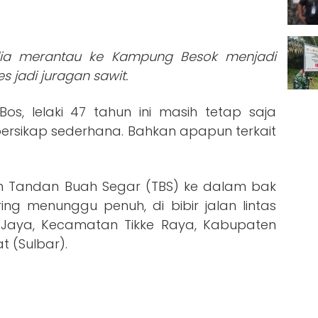
dia merantau ke Kampung Besok menjadi
s jadi juragan sawit.
os, lelaki 47 tahun ini masih tetap saja
bersikap sederhana. Bahkan apapun terkait
 Tandan Buah Segar (TBS) ke dalam bak
ing menunggu penuh, di bibir jalan lintas
Jaya, Kecamatan Tikke Raya, Kabupaten
t (Sulbar).