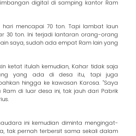
timbangan digital di samping kantor Ram
r hari mencapai 70 ton. Tapi lambat laun
r 30 ton. Ini terjadi lantaran orang-orang
elain saya, sudah ada empat Ram lain yang
n ketat itulah kemudian, Kahar tidak saja
ng yang ada di desa itu, tapi juga
bahkan hingga ke kawasan Karosa. "Saya
m di luar desa ini, tak jauh dari Pabrik
ius.
saudara ini kemudian diminta mengingat-
a, tak pernah terbersit sama sekali dalam