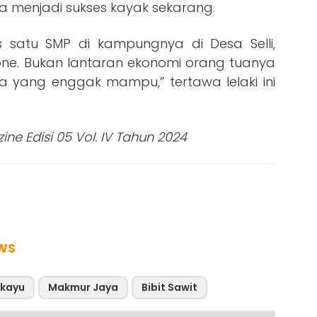
a menjadi sukses kayak sekarang.
s satu SMP di kampungnya di Desa Selli,
e. Bukan lantaran ekonomi orang tuanya
ya yang enggak mampu,” tertawa lelaki ini
ne Edisi 05 Vol. IV Tahun 2024
WS
kayu
Makmur Jaya
Bibit Sawit