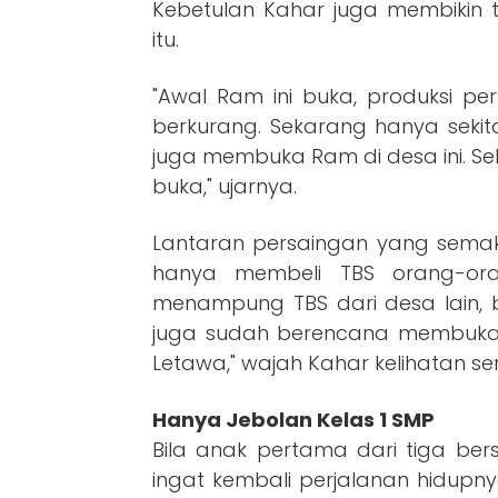
Kebetulan Kahar juga membikin 
itu.
"Awal Ram ini buka, produksi pe
berkurang. Sekarang hanya sekita
juga membuka Ram di desa ini. S
buka," ujarnya.
Lantaran persaingan yang semaki
hanya membeli TBS orang-ora
menampung TBS dari desa lain, 
juga sudah berencana membuka Ra
Letawa," wajah Kahar kelihatan ser
Hanya Jebolan Kelas 1 SMP
Bila anak pertama dari tiga ber
ingat kembali perjalanan hidupny