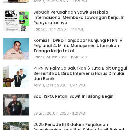
Kamis, 29 Jan 2026 - 09:26 WIB
Sebuah Perusahaan Sawit Berskala
Internasional Membuka Lowongan Kerja, Ini
Persyaratannya
Sabtu, 31 Jan 2026 - 17:49 WIB
Komisi III DPRD Tanjabbar Kunjungi PTPN IV
Regional 4, Minta Manajemen Utamakan
Tenaga Kerja Lokal
Sabtu, 24 Jan 2026 - 12:46 WIB
PTPN IV PalmCo Salurkan 6 Juta Bibit Unggul
Bersertifikat, Dirut: Intervensi Harus Dimulai
dari Benih
Kamis, 12 Feb 2026 - 17:44 WIB
Soal ISPO, Petani Sawit Ini Bilang Begini
Selasa, 20 Jan 2026 - 11:21 WIB
2025 Periode KLB dalam Perjalanan
Penyelesaian Legalitas Kebun Sawit Rakyat