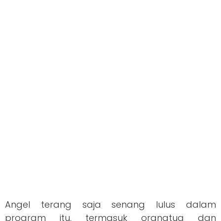
Angel terang saja senang lulus dalam
program itu, termasuk orangtua dan