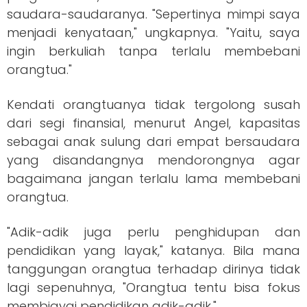
saudara-saudaranya. "Sepertinya mimpi saya
menjadi kenyataan," ungkapnya. "Yaitu, saya
ingin berkuliah tanpa terlalu membebani
orangtua."
Kendati orangtuanya tidak tergolong susah
dari segi finansial, menurut Angel, kapasitas
sebagai anak sulung dari empat bersaudara
yang disandangnya mendorongnya agar
bagaimana jangan terlalu lama membebani
orangtua.
"Adik-adik juga perlu penghidupan dan
pendidikan yang layak," katanya. Bila mana
tanggungan orangtua terhadap dirinya tidak
lagi sepenuhnya, "Orangtua tentu bisa fokus
membiayai pendidikan adik-adik."