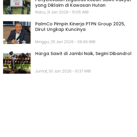
yang Diklaim di Kawasan Hutan
Rabu, 21 Jan 2026 - 10:05 WIB
PalmCo Pimpin Kinerja PTPN Group 2025,
Dirut Ungkap Kuncinya
Minggu, 25 Jan 2026 - 06:46 WIB
Harga Sawit di Jambi Naik, Segini Dibandrol
Jumat, 30 Jan 2026 - 10:37 WIB