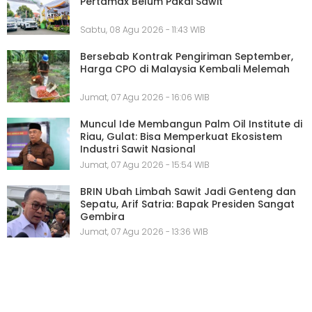
Pertamax Belum Pakai Sawit
Sabtu, 08 Agu 2026 - 11:43 WIB
Bersebab Kontrak Pengiriman September,
Harga CPO di Malaysia Kembali Melemah
Jumat, 07 Agu 2026 - 16:06 WIB
Muncul Ide Membangun Palm Oil Institute di
Riau, Gulat: Bisa Memperkuat Ekosistem
Industri Sawit Nasional
Jumat, 07 Agu 2026 - 15:54 WIB
BRIN Ubah Limbah Sawit Jadi Genteng dan
Sepatu, Arif Satria: Bapak Presiden Sangat
Gembira
Jumat, 07 Agu 2026 - 13:36 WIB