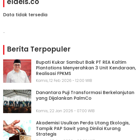
elaeis.co
Data tidak tersedia
-
Berita Terpopuler
Bupati Kukar Sambut Baik PT REA Kaltim
Plantations Menyerahkan 3 Unit Kendaraan,
Realisasi FPKMS
Kamis, 12 Feb 2026 - 12:00 WIB
Danantara Puji Transformasi Berkelanjutan
yang Dijalankan PalmCo
Kamis, 22 Jan 2026 - 07:00 WIB
Akademisi Usulkan Perda Utang Ekologis,
Tampik PAP Sawit yang Dinilai Kurang
Strategis