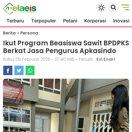
Terbaru
Terpopuler
Petani
Korporasi
Inovasi
Berita
>
Persona
Ikut Program Beasiswa Sawit BPDPKS
Berkat Jasa Pengurus Apkasindo
Rabu, 05 Februari 2025 - 07:40 WIB
•
Penulis :
Evi Endri