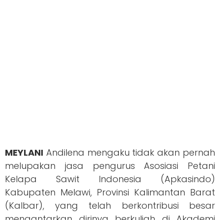
MEYLANI
Andilena mengaku tidak akan pernah
melupakan jasa pengurus Asosiasi Petani
Kelapa Sawit Indonesia (Apkasindo)
Kabupaten Melawi, Provinsi Kalimantan Barat
(Kalbar), yang telah berkontribusi besar
mengantarkan dirinya berkuliah di Akademi