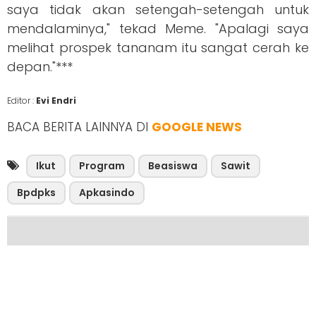
saya tidak akan setengah-setengah untuk
mendalaminya," tekad Meme. "Apalagi saya
melihat prospek tananam itu sangat cerah ke
depan."***
Editor :
Evi Endri
BACA BERITA LAINNYA DI
GOOGLE NEWS
Ikut
Program
Beasiswa
Sawit
Bpdpks
Apkasindo