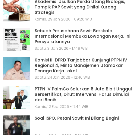
Akademisi Usulkan Perda Utang Ekologis,
Tampik PAP Sawit yang Dinilai Kurang
Strategis
Kamis, 29 Jan 2026 - 09:26 WIB
Sebuah Perusahaan Sawit Berskala
Internasional Membuka Lowongan Kerja, Ini
Persyaratannya
Sabtu, 31 Jan 2026 - 17:49 WIB
Komisi III DPRD Tanjabbar Kunjungi PTPN IV
Regional 4, Minta Manajemen Utamakan
Tenaga Kerja Lokal
Sabtu, 24 Jan 2026 - 12:46 WIB
PTPN IV PalmCo Salurkan 6 Juta Bibit Unggul
Bersertifikat, Dirut: Intervensi Harus Dimulai
dari Benih
Kamis, 12 Feb 2026 - 17:44 WIB
Soal ISPO, Petani Sawit Ini Bilang Begini