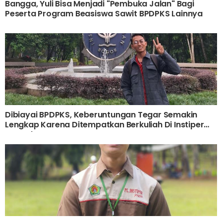
Bangga, Yuli Bisa Menjadi "Pembuka Jalan" Bagi
Peserta Program Beasiswa Sawit BPDPKS Lainnya
Dibiayai BPDPKS, Keberuntungan Tegar Semakin
Lengkap Karena Ditempatkan Berkuliah Di Instiper
Yogyakarta