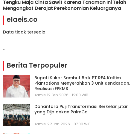
Tengku Maja Cinta Sawit Karena Tanaman Ini Telah
Mengangkat Derajat Perekonomian Keluarganya
elaeis.co
Data tidak tersedia
-
Berita Terpopuler
Bupati Kukar Sambut Baik PT REA Kaltim
Plantations Menyerahkan 3 Unit Kendaraan,
Realisasi FPKMS
Kamis, 12 Feb 2026 - 12:00 WIB
Danantara Puji Transformasi Berkelanjutan
yang Dijalankan PalmCo
Kamis, 22 Jan 2026 - 07:00 WIB