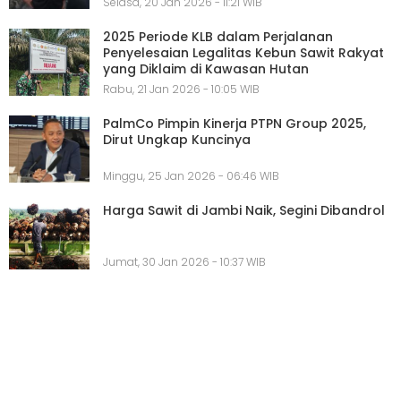
Selasa, 20 Jan 2026 - 11:21 WIB
2025 Periode KLB dalam Perjalanan
Penyelesaian Legalitas Kebun Sawit Rakyat
yang Diklaim di Kawasan Hutan
Rabu, 21 Jan 2026 - 10:05 WIB
PalmCo Pimpin Kinerja PTPN Group 2025,
Dirut Ungkap Kuncinya
Minggu, 25 Jan 2026 - 06:46 WIB
Harga Sawit di Jambi Naik, Segini Dibandrol
Jumat, 30 Jan 2026 - 10:37 WIB