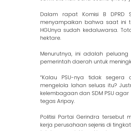
Dalam rapat Komisi B DPRD Su
menyampaikan bahwa saat ini t
HGUnya sudah kedaluwarsa. Total
hektare.
Menurutnya, ini adalah peluang
pemerintah daerah untuk meningk
“Kalau PSU-nya tidak segera 
mengelola lahan seluas itu? Jus
kelembagaan dan SDM PSU agar 
tegas Aripay.
Politisi Partai Gerindra terseb
kerja perusahaan sejenis di tingkat