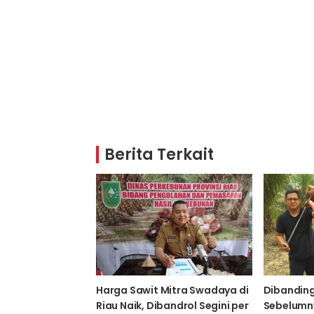
Berita Terkait
Harga Sawit Mitra Swadaya di
Dibanding
Riau Naik, Dibandrol Segini per
Sebelumn