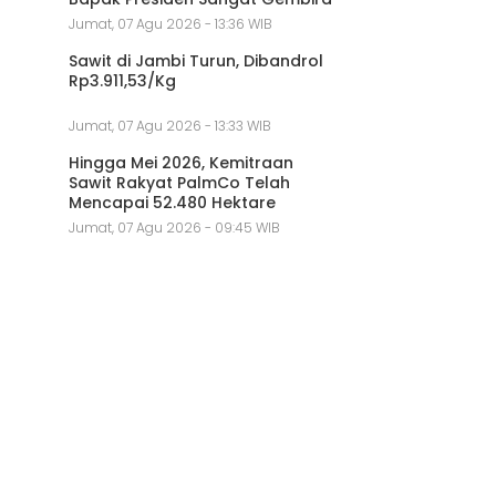
Jumat, 07 Agu 2026 - 13:36 WIB
Sawit di Jambi Turun, Dibandrol
Rp3.911,53/Kg
Jumat, 07 Agu 2026 - 13:33 WIB
Hingga Mei 2026, Kemitraan
Sawit Rakyat PalmCo Telah
Mencapai 52.480 Hektare
Jumat, 07 Agu 2026 - 09:45 WIB