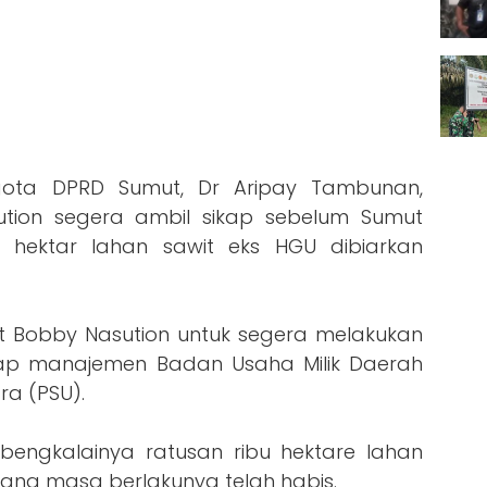
ota DPRD Sumut, Dr Aripay Tambunan,
tion segera ambil sikap sebelum Sumut
u hektar lahan sawit eks HGU dibiarkan
 Bobby Nasution untuk segera melakukan
ap manajemen Badan Usaha Milik Daerah
a (PSU).
bengkalainya ratusan ribu hektare lahan
ang masa berlakunya telah habis.