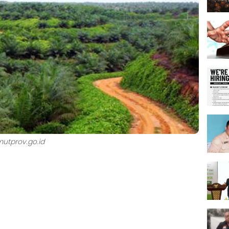
mutprov.go.id