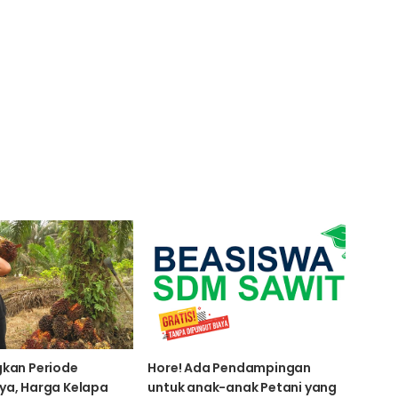
kan Periode
Hore! Ada Pendampingan
ya, Harga Kelapa
untuk anak-anak Petani yang