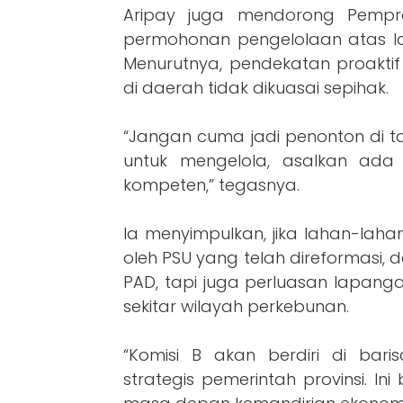
Aripay juga mendorong Pempr
permohonan pengelolaan atas la
Menurutnya, pendekatan proakti
di daerah tidak dikuasai sepihak.
“Jangan cuma jadi penonton di ta
untuk mengelola, asalkan ad
kompeten,” tegasnya.
Ia menyimpulkan, jika lahan-lahan
oleh PSU yang telah direformasi
PAD, tapi juga perluasan lapang
sekitar wilayah perkebunan.
“Komisi B akan berdiri di ba
strategis pemerintah provinsi. Ini