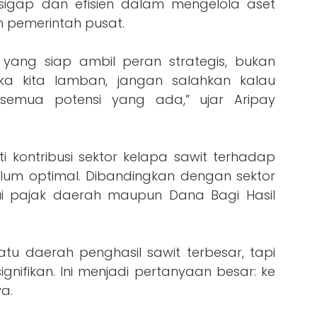
 sigap dan efisien dalam mengelola aset
h pemerintah pusat.
yang siap ambil peran strategis, bukan
ka kita lamban, jangan salahkan kalau
 semua potensi yang ada,” ujar Aripay
ti kontribusi sektor kelapa sawit terhadap
lum optimal. Dibandingkan dengan sektor
lui pajak daerah maupun Dana Bagi Hasil
tu daerah penghasil sawit terbesar, tapi
ignifikan. Ini menjadi pertanyaan besar: ke
a.