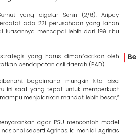
mut yang digelar Senin (2/6), Aripay
ercatat ada 221 perusahaan yang lahan
 luasannya mencapai lebih dari 199 ribu
Be
 strategis yang harus dimanfaatkan oleh
atkan pendapatan asli daerah (PAD).
dibenahi, bagaimana mungkin kita bisa
tru ini saat yang tepat untuk memperkuat
mampu menjalankan mandat lebih besar,”
ut menyarankan agar PSU mencontoh model
 nasional seperti Agrinas. Ia menilai, Agrinas