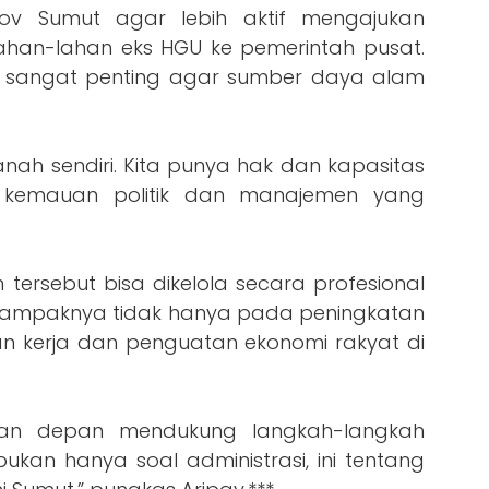
ov Sumut agar lebih aktif mengajukan
han-lahan eks HGU ke pemerintah pusat.
f sangat penting agar sumber daya alam
nah sendiri. Kita punya hak dan kapasitas
a kemauan politik dan manajemen yang
 tersebut bisa dikelola secara profesional
, dampaknya tidak hanya pada peningkatan
an kerja dan penguatan ekonomi rakyat di
risan depan mendukung langkah-langkah
 bukan hanya soal administrasi, ini tentang