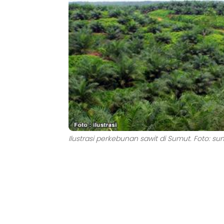
Ilustrasi perkebunan sawit di Sumut. Foto: su