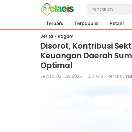
Terbaru
Terpopuler
Petani
Berita
>
Ragam
Disorot, Kontribusi Se
Keuangan Daerah Sumu
Optimal
Selasa, 03 Juni 2025 - 16:12 WIB
•
Penulis :
Yul