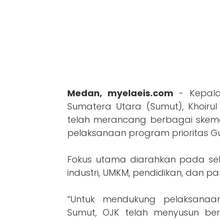
Medan, myelaeis.com
- Kepala
Sumatera Utara (Sumut), Khoiru
telah merancang berbagai skem
pelaksanaan program prioritas G
Fokus utama diarahkan pada sekt
industri, UMKM, pendidikan, dan par
“Untuk mendukung pelaksanaa
Sumut, OJK telah menyusun be