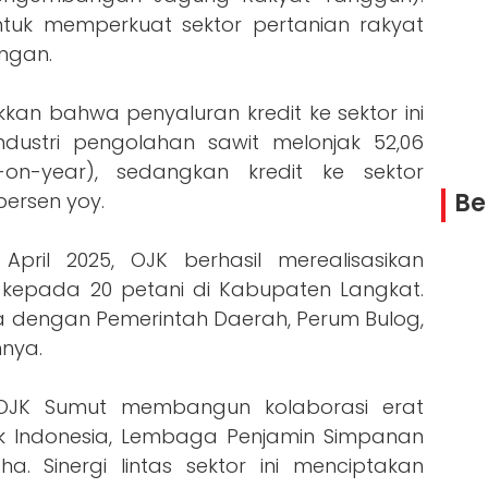
tuk memperkuat sektor pertanian rakyat
ngan.
kan bahwa penyaluran kredit ke sektor ini
 industri pengolahan sawit melonjak 52,06
on-year), sedangkan kredit ke sektor
Be
ersen yoy.
pril 2025, OJK berhasil merealisasikan
kepada 20 petani di Kabupaten Langkat.
ma dengan Pemerintah Daerah, Perum Bulog,
nnya.
i. OJK Sumut membangun kolaborasi erat
k Indonesia, Lembaga Penjamin Simpanan
ha. Sinergi lintas sektor ini menciptakan