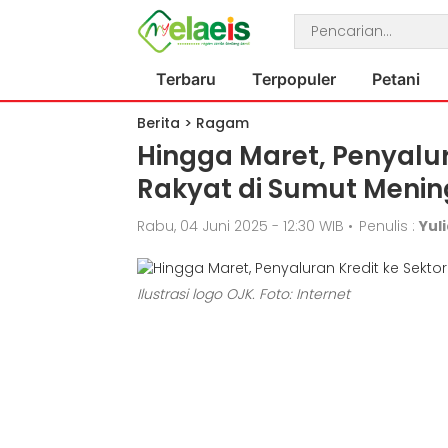
Terbaru
Terpopuler
Petani
Berita
>
Ragam
Hingga Maret, Penyalur
Rakyat di Sumut Mening
Rabu, 04 Juni 2025 - 12:30 WIB
•
Penulis :
Yul
Ilustrasi logo OJK. Foto: Internet