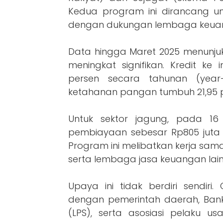
Kedua program ini dirancang un
dengan dukungan lembaga keua
Data hingga Maret 2025 menunjuk
meningkat signifikan. Kredit ke
persen secara tahunan (year-
ketahanan pangan tumbuh 21,95 p
Untuk sektor jagung, pada 16 A
pembiayaan sebesar Rp805 juta 
Program ini melibatkan kerja sa
serta lembaga jasa keuangan lai
Upaya ini tidak berdiri sendir
dengan pemerintah daerah, Ban
(LPS), serta asosiasi pelaku usa