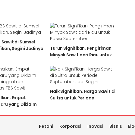
 Sawit di Sumsel
Turun Signifikan, Pengiriman
fikan, Segini Jadinya
Minyak Sawit dari Riau untuk
Posisi September
Naik Signifikan, Harga Sawit di
lkan, Empat
Sultra untuk Periode
Baru yang Diklaim
September Jadi Segini
ningkatkan
itas TBS Sawit
Petani
Korporasi
Inovasi
Bisnis
Ela