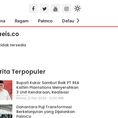
ona
Ragam
Palmco
Default
Indeks
aeis.co
tidak tersedia
rita Terpopuler
Bupati Kukar Sambut Baik PT REA
Kaltim Plantations Menyerahkan
3 Unit Kendaraan, Realisasi
FPKMS
Kamis, 12 Feb 2026 - 12:00 WIB
Danantara Puji Transformasi
Berkelanjutan yang Dijalankan
PalmCo