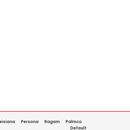
eisiana
Persona
Ragam
Palmco
Default