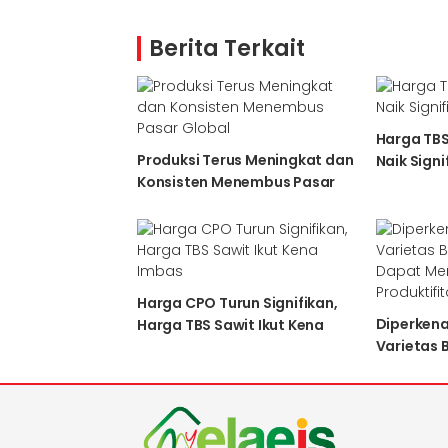
Berita Terkait
Harga TBS
Produksi Terus Meningkat dan
Naik Signi
Konsisten Menembus Pasar
Global
Harga CPO Turun Signifikan,
Diperkena
Harga TBS Sawit Ikut Kena
Varietas 
Imbas
Dapat Me
Produktif