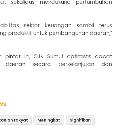
at sekaligus mendukung pertumbuhan
bilitas sektor keuangan sambil terus
ng produktif untuk pembangunan daerah,”
pintar ini, OJK Sumut optimistis dapat
n daerah secara berkelanjutan dan
WS
tanian rakyat
Meningkat
Signifikan