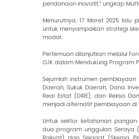
pendanaan inovatif,” ungkap Mutt
Menurutnya, 17 Maret 2025 lalu
untuk menyampaikan strategi ske
modal.
Pertemuan dilanjutkan melalui For
OJK dalam Mendukung Program Pri
Sejumlah instrumen pembiayaan y
Daerah, Sukuk Daerah, Dana Invest
Real Estat (DIRE), dan Reksa Da
menjadi alternatif pembiayaan di
Untuk sektor ketahanan pangan 
dua program unggulan: Seraya
Rakyat) dan Sejagat (Skema 