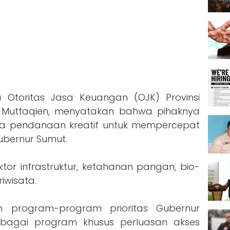
 Otoritas Jasa Keuangan (OJK) Provinsi
l Muttaqien, menyatakan bahwa pihaknya
a pendanaan kreatif untuk mempercepat
ubernur Sumut.
or infrastruktur, ketahanan pangan, bio-
iwisata.
n program-program prioritas Gubernur
rbagai program khusus perluasan akses