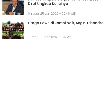
Dirut Ungkap Kuncinya
Minggu, 25 Jan 2026 - 06:46 WIB
Harga Sawit di Jambi Naik, Segini Dibandrol
Jumat, 30 Jan 2026 - 10:37 WIB