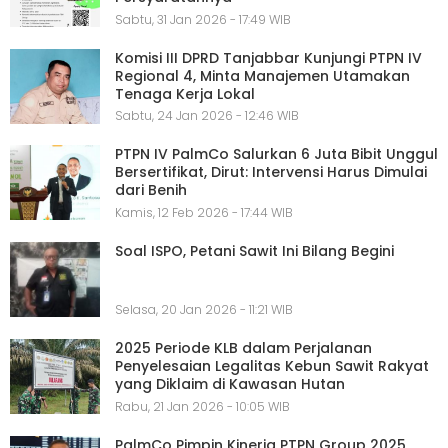
Sabtu, 31 Jan 2026 - 17:49 WIB
Komisi III DPRD Tanjabbar Kunjungi PTPN IV
Regional 4, Minta Manajemen Utamakan
Tenaga Kerja Lokal
Sabtu, 24 Jan 2026 - 12:46 WIB
PTPN IV PalmCo Salurkan 6 Juta Bibit Unggul
Bersertifikat, Dirut: Intervensi Harus Dimulai
dari Benih
Kamis, 12 Feb 2026 - 17:44 WIB
Soal ISPO, Petani Sawit Ini Bilang Begini
Selasa, 20 Jan 2026 - 11:21 WIB
2025 Periode KLB dalam Perjalanan
Penyelesaian Legalitas Kebun Sawit Rakyat
yang Diklaim di Kawasan Hutan
Rabu, 21 Jan 2026 - 10:05 WIB
PalmCo Pimpin Kinerja PTPN Group 2025,