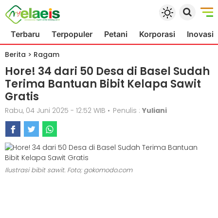
Terbaru
Terpopuler
Petani
Korporasi
Inovasi
Berita
>
Ragam
Hore! 34 dari 50 Desa di Basel Sudah
Terima Bantuan Bibit Kelapa Sawit
Gratis
Rabu, 04 Juni 2025 - 12:52 WIB
•
Penulis :
Yuliani
Ilustrasi bibit sawit. Foto; gokomodo.com