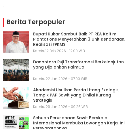
-
Berita Terpopuler
Bupati Kukar Sambut Baik PT REA Kaltim
Plantations Menyerahkan 3 Unit Kendaraan,
Realisasi FPKMS
Kamis, 12 Feb 2026 - 12:00 WIB
Danantara Puji Transformasi Berkelanjutan
yang Dijalankan PalmCo
Kamis, 22 Jan 2026 - 07:00 WIB
Akademisi Usulkan Perda Utang Ekologis,
Tampik PAP Sawit yang Dinilai Kurang
Strategis
Kamis, 29 Jan 2026 - 09:26 WIB
Sebuah Perusahaan Sawit Berskala
Internasional Membuka Lowongan Kerja, Ini
Persyaratannya