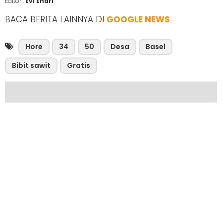
Editor :
Evi Endri
BACA BERITA LAINNYA DI
GOOGLE NEWS
Hore
34
50
Desa
Basel
Bibit sawit
Gratis