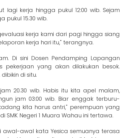
 lagi kerja hingga pukul 12:00 wib. Sejam
 pukul 15.30 wib.
evaluasi kerja kami dari pagi hingga siang
laporan kerja hari itu," terangnya.
alam. Di sini Dosen Pendamping Lapangan
s pekerjaan yang akan dilakukan besok.
ibikin di situ.
 jam 20.30 wib. Habis itu kita apel malam,
angun jam 03:00 wib. Biar enggak terburu-
adang kita harus antri," perempuan yang
 di SMK Negeri 1 Muara Wahau ini tertawa.
 di awal-awal kata Yesica semuanya terasa