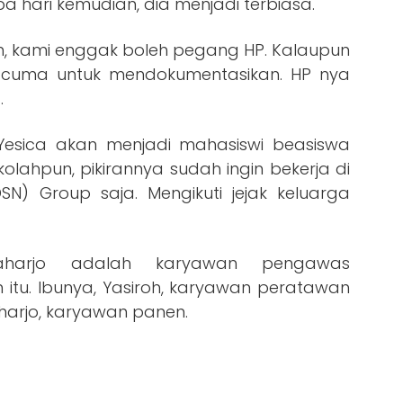
 hari kemudian, dia menjadi terbiasa.
alan, kami enggak boleh pegang HP. Kalaupun
u cuma untuk mendokumentasikan. HP nya
.
Yesica akan menjadi mahasiswi beasiswa
olahpun, pikirannya sudah ingin bekerja di
N) Group saja. Mengikuti jejak keluarga
aharjo adalah karyawan pengawas
itu. Ibunya, Yasiroh, karyawan peratawan
harjo, karyawan panen.