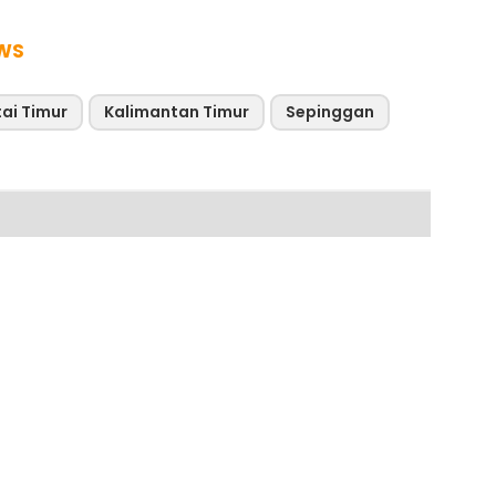
WS
ai Timur
Kalimantan Timur
Sepinggan