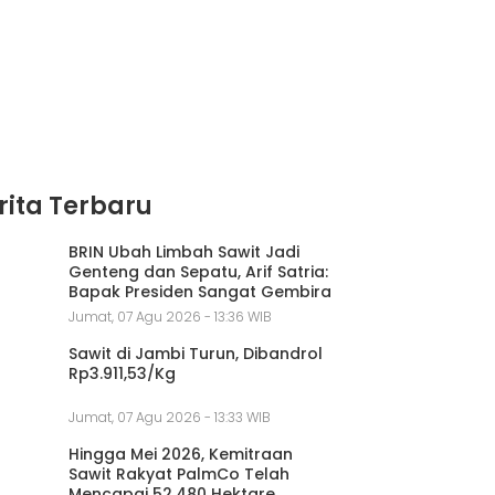
rita Terbaru
BRIN Ubah Limbah Sawit Jadi
Genteng dan Sepatu, Arif Satria:
Bapak Presiden Sangat Gembira
Jumat, 07 Agu 2026 - 13:36 WIB
Sawit di Jambi Turun, Dibandrol
Rp3.911,53/Kg
Jumat, 07 Agu 2026 - 13:33 WIB
Hingga Mei 2026, Kemitraan
Sawit Rakyat PalmCo Telah
Mencapai 52.480 Hektare