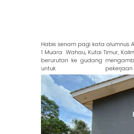
Habis senam pagi kata alumnus A
1 Muara Wahau, Kutai Timur, Kali
berurutan ke gudang mengambi
untuk peker