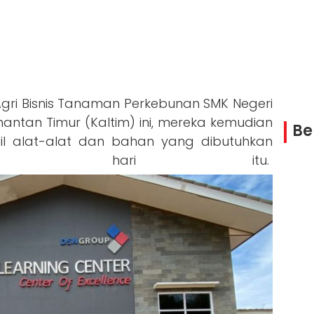
gri Bisnis Tanaman Perkebunan SMK Negeri
mantan Timur (Kaltim) ini, mereka kemudian
Be
l alat-alat dan bahan yang dibutuhkan
jaan hari itu.