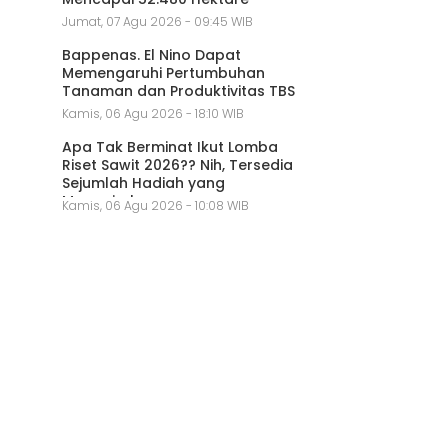
Jumat, 07 Agu 2026 - 09:45 WIB
Bappenas. El Nino Dapat
Memengaruhi Pertumbuhan
Tanaman dan Produktivitas TBS
Kamis, 06 Agu 2026 - 18:10 WIB
Apa Tak Berminat Ikut Lomba
Riset Sawit 2026?? Nih, Tersedia
Sejumlah Hadiah yang
Menggiurkan
Kamis, 06 Agu 2026 - 10:08 WIB