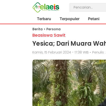
Terbaru
Terpopuler
Petani
Berita
>
Persona
Beasiswa Sawit
Yesica; Dari Muara Wa
Kamis, 15 Februari 2024 - 17:38 WIB
•
Penulis 