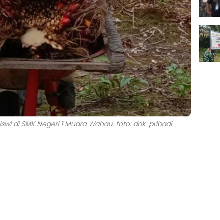
wi di SMK Negeri 1 Muara Wahau. foto: dok. pribadi