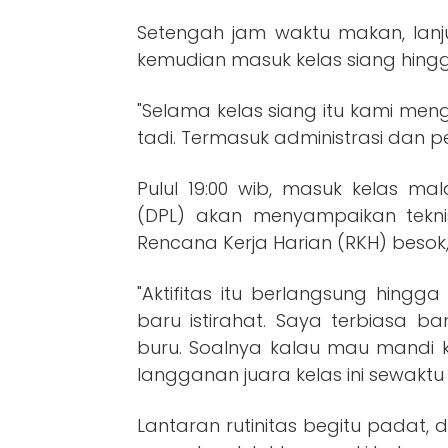
Setengah jam waktu makan, lanjut
kemudian masuk kelas siang hingga
"Selama kelas siang itu kami meng
tadi. Termasuk administrasi dan pe
Pulul 19:00 wib, masuk kelas m
(DPL) akan menyampaikan tekni
Rencana Kerja Harian (RKH) besok, d
"Aktifitas itu berlangsung hingga
baru istirahat. Saya terbiasa b
buru. Soalnya kalau mau mandi k
langganan juara kelas ini sewaktu
Lantaran rutinitas begitu padat,