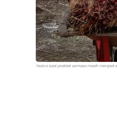
Yesica saat praktek semasa masih menjadi sis