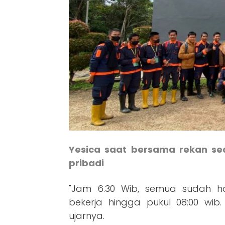
Yesica saat bersama rekan se
pribadi
"Jam 6.30 Wib, semua sudah ha
bekerja hingga pukul 08:00 wib.
ujarnya.