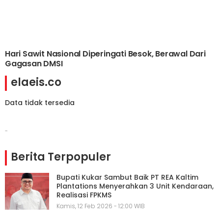
Hari Sawit Nasional Diperingati Besok, Berawal Dari
Gagasan DMSI
elaeis.co
Data tidak tersedia
-
Berita Terpopuler
Bupati Kukar Sambut Baik PT REA Kaltim
Plantations Menyerahkan 3 Unit Kendaraan,
Realisasi FPKMS
Kamis, 12 Feb 2026 - 12:00 WIB