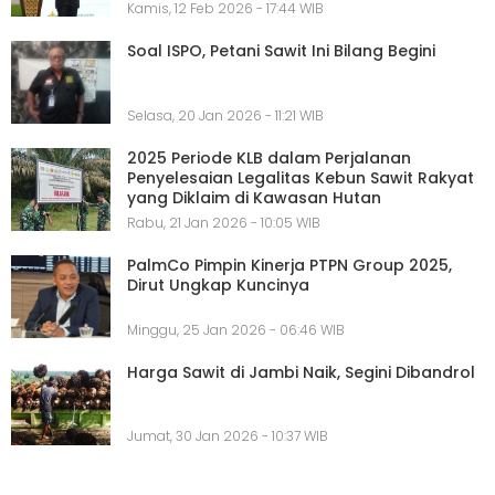
Kamis, 12 Feb 2026 - 17:44 WIB
Soal ISPO, Petani Sawit Ini Bilang Begini
Selasa, 20 Jan 2026 - 11:21 WIB
2025 Periode KLB dalam Perjalanan
Penyelesaian Legalitas Kebun Sawit Rakyat
yang Diklaim di Kawasan Hutan
Rabu, 21 Jan 2026 - 10:05 WIB
PalmCo Pimpin Kinerja PTPN Group 2025,
Dirut Ungkap Kuncinya
Minggu, 25 Jan 2026 - 06:46 WIB
Harga Sawit di Jambi Naik, Segini Dibandrol
Jumat, 30 Jan 2026 - 10:37 WIB