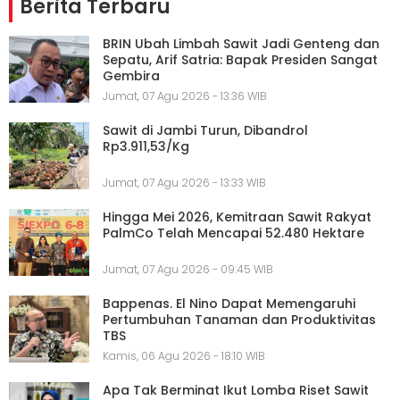
Berita Terbaru
BRIN Ubah Limbah Sawit Jadi Genteng dan
Sepatu, Arif Satria: Bapak Presiden Sangat
Gembira
Jumat, 07 Agu 2026 - 13:36 WIB
Sawit di Jambi Turun, Dibandrol
Rp3.911,53/Kg
Jumat, 07 Agu 2026 - 13:33 WIB
Hingga Mei 2026, Kemitraan Sawit Rakyat
PalmCo Telah Mencapai 52.480 Hektare
Jumat, 07 Agu 2026 - 09:45 WIB
Bappenas. El Nino Dapat Memengaruhi
Pertumbuhan Tanaman dan Produktivitas
TBS
Kamis, 06 Agu 2026 - 18:10 WIB
Apa Tak Berminat Ikut Lomba Riset Sawit