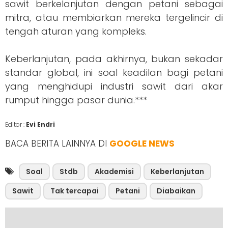
sawit berkelanjutan dengan petani sebagai
mitra, atau membiarkan mereka tergelincir di
tengah aturan yang kompleks.
Keberlanjutan, pada akhirnya, bukan sekadar
standar global, ini soal keadilan bagi petani
yang menghidupi industri sawit dari akar
rumput hingga pasar dunia.***
Editor :
Evi Endri
BACA BERITA LAINNYA DI
GOOGLE NEWS
Soal
Stdb
Akademisi
Keberlanjutan
Sawit
Tak tercapai
Petani
Diabaikan