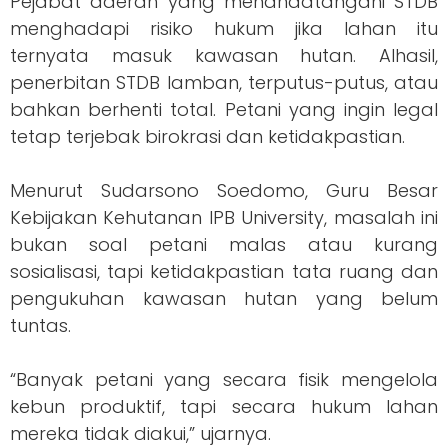
Pejabat daerah yang menandatangani STDB
menghadapi risiko hukum jika lahan itu
ternyata masuk kawasan hutan. Alhasil,
penerbitan STDB lamban, terputus-putus, atau
bahkan berhenti total. Petani yang ingin legal
tetap terjebak birokrasi dan ketidakpastian.
Menurut Sudarsono Soedomo, Guru Besar
Kebijakan Kehutanan IPB University, masalah ini
bukan soal petani malas atau kurang
sosialisasi, tapi ketidakpastian tata ruang dan
pengukuhan kawasan hutan yang belum
tuntas.
“Banyak petani yang secara fisik mengelola
kebun produktif, tapi secara hukum lahan
mereka tidak diakui,” ujarnya.