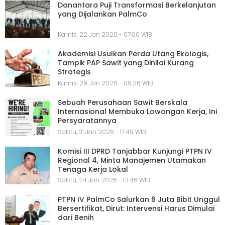
Danantara Puji Transformasi Berkelanjutan
yang Dijalankan PalmCo
Kamis, 22 Jan 2026 - 07:00 WIB
Akademisi Usulkan Perda Utang Ekologis,
Tampik PAP Sawit yang Dinilai Kurang
Strategis
Kamis, 29 Jan 2026 - 09:26 WIB
Sebuah Perusahaan Sawit Berskala
Internasional Membuka Lowongan Kerja, Ini
Persyaratannya
Sabtu, 31 Jan 2026 - 17:49 WIB
Komisi III DPRD Tanjabbar Kunjungi PTPN IV
Regional 4, Minta Manajemen Utamakan
Tenaga Kerja Lokal
Sabtu, 24 Jan 2026 - 12:46 WIB
PTPN IV PalmCo Salurkan 6 Juta Bibit Unggul
Bersertifikat, Dirut: Intervensi Harus Dimulai
dari Benih