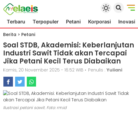
Terbaru
Terpopuler
Petani
Korporasi
Inovasi
Berita
>
Petani
Soal STDB, Akademisi: Keberlanjutan
Industri Sawit Tidak akan Tercapai
Jika Petani Kecil Terus Diabaikan
Kamis, 20 November 2025 - 16:52 WIB
•
Penulis :
Yuliani
Ilustrasi petani sawit. Foto: rm.id