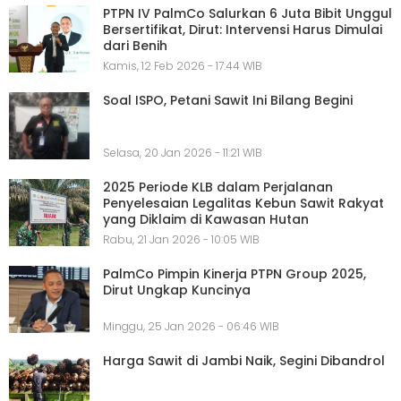
PTPN IV PalmCo Salurkan 6 Juta Bibit Unggul
Bersertifikat, Dirut: Intervensi Harus Dimulai
dari Benih
Kamis, 12 Feb 2026 - 17:44 WIB
Soal ISPO, Petani Sawit Ini Bilang Begini
Selasa, 20 Jan 2026 - 11:21 WIB
2025 Periode KLB dalam Perjalanan
Penyelesaian Legalitas Kebun Sawit Rakyat
yang Diklaim di Kawasan Hutan
Rabu, 21 Jan 2026 - 10:05 WIB
PalmCo Pimpin Kinerja PTPN Group 2025,
Dirut Ungkap Kuncinya
Minggu, 25 Jan 2026 - 06:46 WIB
Harga Sawit di Jambi Naik, Segini Dibandrol