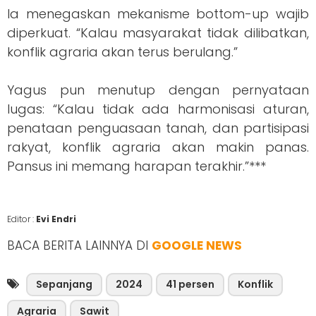
Ia menegaskan mekanisme bottom-up wajib
diperkuat. “Kalau masyarakat tidak dilibatkan,
konflik agraria akan terus berulang.”
Yagus pun menutup dengan pernyataan
lugas: “Kalau tidak ada harmonisasi aturan,
penataan penguasaan tanah, dan partisipasi
rakyat, konflik agraria akan makin panas.
Pansus ini memang harapan terakhir.”***
Editor :
Evi Endri
BACA BERITA LAINNYA DI
GOOGLE NEWS
Sepanjang
2024
41 persen
Konflik
Agraria
Sawit