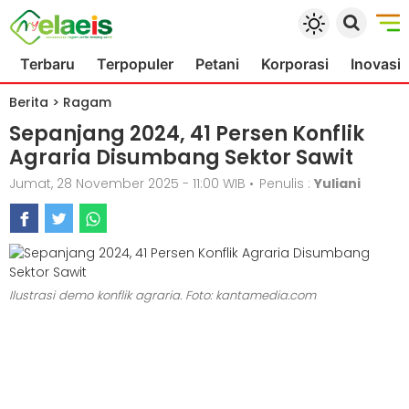
Terbaru
Terpopuler
Petani
Korporasi
Inovasi
Berita
>
Ragam
Sepanjang 2024, 41 Persen Konflik
Agraria Disumbang Sektor Sawit
Jumat, 28 November 2025 - 11:00 WIB
•
Penulis :
Yuliani
Ilustrasi demo konflik agraria. Foto: kantamedia.com