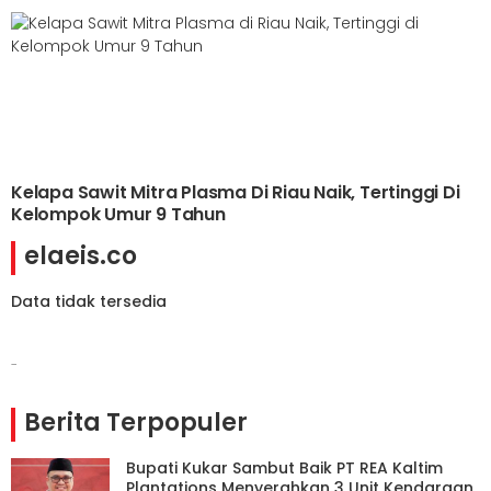
Kelapa Sawit Mitra Plasma Di Riau Naik, Tertinggi Di
Kelompok Umur 9 Tahun
elaeis.co
Data tidak tersedia
-
Berita Terpopuler
Bupati Kukar Sambut Baik PT REA Kaltim
Plantations Menyerahkan 3 Unit Kendaraan,