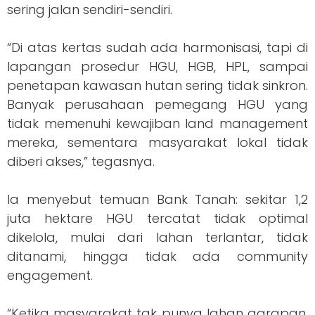
sering jalan sendiri-sendiri.
“Di atas kertas sudah ada harmonisasi, tapi di
lapangan prosedur HGU, HGB, HPL, sampai
penetapan kawasan hutan sering tidak sinkron.
Banyak perusahaan pemegang HGU yang
tidak memenuhi kewajiban land management
mereka, sementara masyarakat lokal tidak
diberi akses,” tegasnya.
Ia menyebut temuan Bank Tanah: sekitar 1,2
juta hektare HGU tercatat tidak optimal
dikelola, mulai dari lahan terlantar, tidak
ditanami, hingga tidak ada community
engagement.
“Ketika masyarakat tak punya lahan garapan,