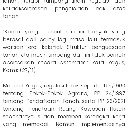
lahan, tetapi tumpang-tindih regulasi dan
ketidakselarasan pengelolaan hak atas
tanah.
“Konflik yang muncul hari ini banyak yang
berasal dari policy lag masa lalu, termasuk
warisan era kolonial. Struktur penguasaan
tanah kita masih timpang, dan ini tidak pernah
diselesaikan secara sistematis,” kata Yagus,
Kamis (27/11).
Menurut Yagus, regulasi teknis seperti UU 5/1960
tentang Pokok-Pokok Agraria, PP 24/1997
tentang Pendaftaran Tanah, serta PP 23/2021
tentang Penataan Ruang Kawasan Hutan
sebenarnya sudah memberi kerangka kerja
yang memadai. Namun implementasinya