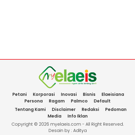
Petani
Korporasi
Inovasi
Bisnis
Elaeisiana
Persona
Ragam
Palmco
Default
Tentang Kami
Disclaimer
Redaksi
Pedoman
Media
Info Iklan
Copyright ©
2026 myelaeis.com - All Right Reserved.
Desain by :
Aditya