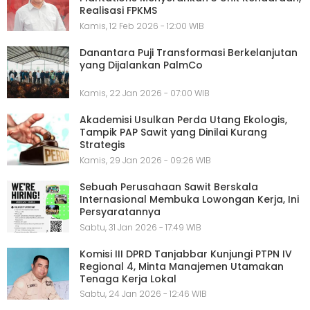
Realisasi FPKMS
Kamis, 12 Feb 2026 - 12:00 WIB
Danantara Puji Transformasi Berkelanjutan
yang Dijalankan PalmCo
Kamis, 22 Jan 2026 - 07:00 WIB
Akademisi Usulkan Perda Utang Ekologis,
Tampik PAP Sawit yang Dinilai Kurang
Strategis
Kamis, 29 Jan 2026 - 09:26 WIB
Sebuah Perusahaan Sawit Berskala
Internasional Membuka Lowongan Kerja, Ini
Persyaratannya
Sabtu, 31 Jan 2026 - 17:49 WIB
Komisi III DPRD Tanjabbar Kunjungi PTPN IV
Regional 4, Minta Manajemen Utamakan
Tenaga Kerja Lokal
Sabtu, 24 Jan 2026 - 12:46 WIB