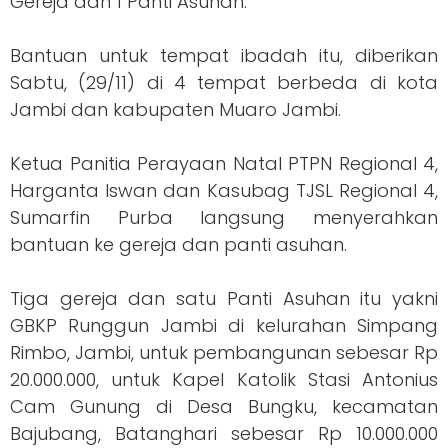
Gereja dan 1 Panti Asuhan.
Bantuan untuk tempat ibadah itu, diberikan
Sabtu, (29/11) di 4 tempat berbeda di kota
Jambi dan kabupaten Muaro Jambi.
Ketua Panitia Perayaan Natal PTPN Regional 4,
Harganta Iswan dan Kasubag TJSL Regional 4,
Sumarfin Purba langsung menyerahkan
bantuan ke gereja dan panti asuhan.
Tiga gereja dan satu Panti Asuhan itu yakni
GBKP Runggun Jambi di kelurahan Simpang
Rimbo, Jambi, untuk pembangunan sebesar Rp
20.000.000, untuk Kapel Katolik Stasi Antonius
Cam Gunung di Desa Bungku, kecamatan
Bajubang, Batanghari sebesar Rp 10.000.000