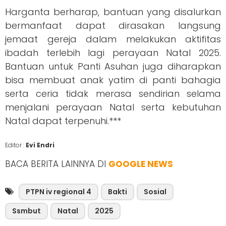
Harganta berharap, bantuan yang disalurkan
bermanfaat dapat dirasakan langsung
jemaat gereja dalam melakukan aktifitas
ibadah terlebih lagi perayaan Natal 2025.
Bantuan untuk Panti Asuhan juga diharapkan
bisa membuat anak yatim di panti bahagia
serta ceria tidak merasa sendirian selama
menjalani perayaan Natal serta kebutuhan
Natal dapat terpenuhi.***
Editor :
Evi Endri
BACA BERITA LAINNYA DI
GOOGLE NEWS
PTPN iv regional 4
Bakti
Sosial
Ssmbut
Natal
2025