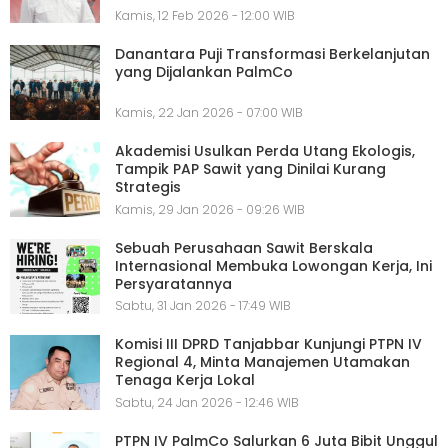
Kamis, 12 Feb 2026 - 12:00 WIB
Danantara Puji Transformasi Berkelanjutan
yang Dijalankan PalmCo
Kamis, 22 Jan 2026 - 07:00 WIB
Akademisi Usulkan Perda Utang Ekologis,
Tampik PAP Sawit yang Dinilai Kurang
Strategis
Kamis, 29 Jan 2026 - 09:26 WIB
Sebuah Perusahaan Sawit Berskala
Internasional Membuka Lowongan Kerja, Ini
Persyaratannya
Sabtu, 31 Jan 2026 - 17:49 WIB
Komisi III DPRD Tanjabbar Kunjungi PTPN IV
Regional 4, Minta Manajemen Utamakan
Tenaga Kerja Lokal
Sabtu, 24 Jan 2026 - 12:46 WIB
PTPN IV PalmCo Salurkan 6 Juta Bibit Unggul