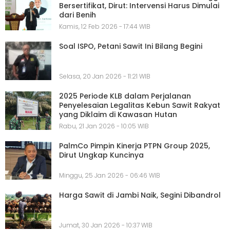
Bersertifikat, Dirut: Intervensi Harus Dimulai
dari Benih
Kamis, 12 Feb 2026 - 17:44 WIB
Soal ISPO, Petani Sawit Ini Bilang Begini
Selasa, 20 Jan 2026 - 11:21 WIB
2025 Periode KLB dalam Perjalanan
Penyelesaian Legalitas Kebun Sawit Rakyat
yang Diklaim di Kawasan Hutan
Rabu, 21 Jan 2026 - 10:05 WIB
PalmCo Pimpin Kinerja PTPN Group 2025,
Dirut Ungkap Kuncinya
Minggu, 25 Jan 2026 - 06:46 WIB
Harga Sawit di Jambi Naik, Segini Dibandrol
Jumat, 30 Jan 2026 - 10:37 WIB