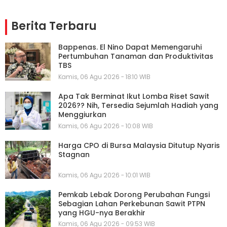
Berita Terbaru
Bappenas. El Nino Dapat Memengaruhi
Pertumbuhan Tanaman dan Produktivitas
TBS
Kamis, 06 Agu 2026 - 18:10 WIB
Apa Tak Berminat Ikut Lomba Riset Sawit
2026?? Nih, Tersedia Sejumlah Hadiah yang
Menggiurkan
Kamis, 06 Agu 2026 - 10:08 WIB
Harga CPO di Bursa Malaysia Ditutup Nyaris
Stagnan
Kamis, 06 Agu 2026 - 10:01 WIB
Pemkab Lebak Dorong Perubahan Fungsi
Sebagian Lahan Perkebunan Sawit PTPN
yang HGU-nya Berakhir
Kamis, 06 Agu 2026 - 09:53 WIB