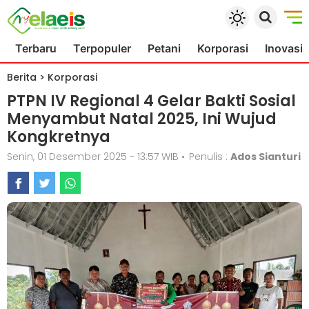
Terbaru
Terpopuler
Petani
Korporasi
Inovasi
Berita
>
Korporasi
PTPN IV Regional 4 Gelar Bakti Sosial
Menyambut Natal 2025, Ini Wujud
Kongkretnya
Senin, 01 Desember 2025 - 13:57 WIB
•
Penulis :
Ados Sianturi