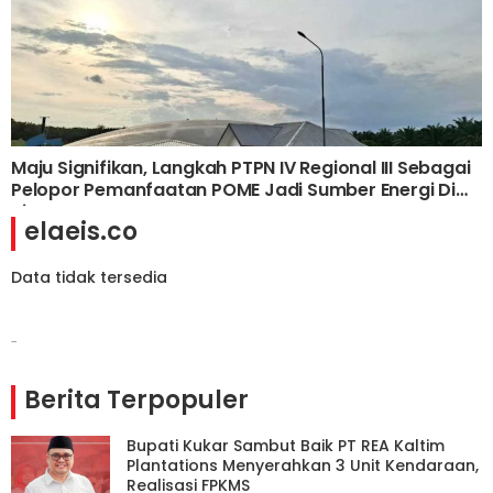
Maju Signifikan, Langkah PTPN IV Regional III Sebagai
Pelopor Pemanfaatan POME Jadi Sumber Energi Di
Riau
elaeis.co
Data tidak tersedia
-
Berita Terpopuler
Bupati Kukar Sambut Baik PT REA Kaltim
Plantations Menyerahkan 3 Unit Kendaraan,
Realisasi FPKMS