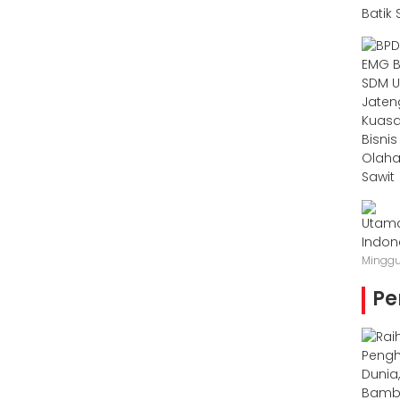
Minggu
Pe