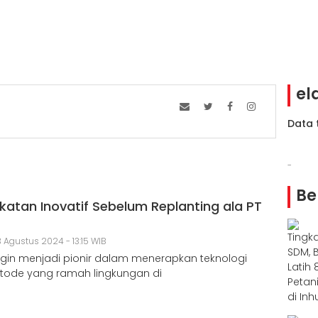
el
Data 
-
Be
atan Inovatif Sebelum Replanting ala PT
 Agustus 2024 - 13:15 WIB
ngin menjadi pionir dalam menerapkan teknologi
tode yang ramah lingkungan di