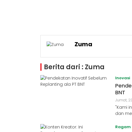
Zuma
Berita dari : Zuma
Inovasi
Pendek
BNT
Jumat, 23
"Kami i
dan me
Ragam