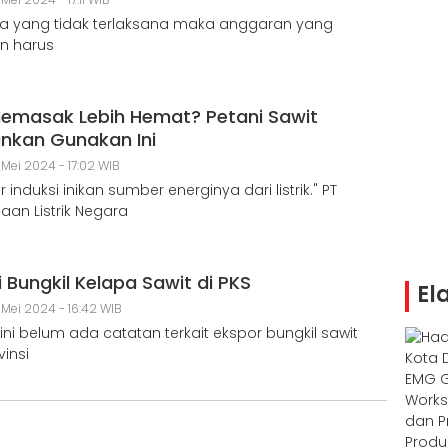
da yang tidak terlaksana maka anggaran yang
an harus
emasak Lebih Hemat? Petani Sawit
ankan Gunakan Ini
 Mei 2024 - 17:02 WIB
induksi inikan sumber energinya dari listrik." PT
aan Listrik Negara
i Bungkil Kelapa Sawit di PKS
El
 Mei 2024 - 16:42 WIB
 ini belum ada catatan terkait ekspor bungkil sawit
vinsi