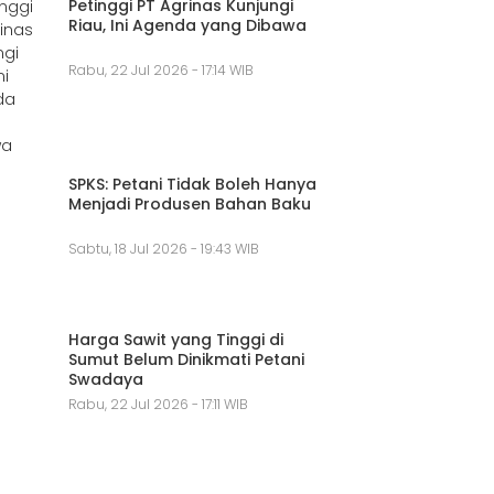
Petinggi PT Agrinas Kunjungi
Riau, Ini Agenda yang Dibawa
Rabu, 22 Jul 2026 - 17:14 WIB
SPKS: Petani Tidak Boleh Hanya
Menjadi Produsen Bahan Baku
Sabtu, 18 Jul 2026 - 19:43 WIB
Harga Sawit yang Tinggi di
Sumut Belum Dinikmati Petani
Swadaya
Rabu, 22 Jul 2026 - 17:11 WIB