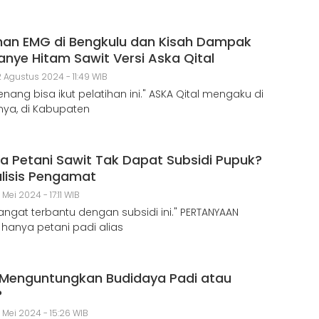
ihan EMG di Bengkulu dan Kisah Dampak
nye Hitam Sawit Versi Aska Qital
 Agustus 2024 - 11:49 WIB
enang bisa ikut pelatihan ini." ASKA Qital mengaku di
ya, di Kabupaten
a Petani Sawit Tak Dapat Subsidi Pupuk?
alisis Pengamat
 Mei 2024 - 17:11 WIB
angat terbantu dengan subsidi ini." PERTANYAAN
hanya petani padi alias
Menguntungkan Budidaya Padi atau
?
1 Mei 2024 - 15:26 WIB