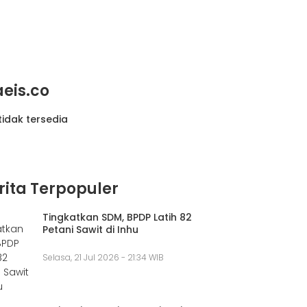
aeis.co
tidak tersedia
rita Terpopuler
Tingkatkan SDM, BPDP Latih 82
Petani Sawit di Inhu
Selasa, 21 Jul 2026 - 21:34 WIB