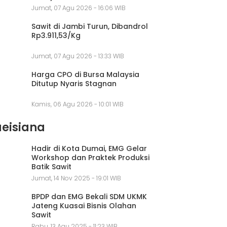
Jumat, 07 Agu 2026 - 16:06 WIB
Sawit di Jambi Turun, Dibandrol
Rp3.911,53/Kg
Jumat, 07 Agu 2026 - 13:33 WIB
Harga CPO di Bursa Malaysia
Ditutup Nyaris Stagnan
Kamis, 06 Agu 2026 - 10:01 WIB
aeisiana
Hadir di Kota Dumai, EMG Gelar
Workshop dan Praktek Produksi
Batik Sawit
Jumat, 14 Nov 2025 - 19:01 WIB
BPDP dan EMG Bekali SDM UKMK
Jateng Kuasai Bisnis Olahan
Sawit
Rabu, 13 Agu 2025 - 11:23 WIB