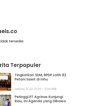
aeis.co
tidak tersedia
rita Terpopuler
Tingkatkan SDM, BPDP Latih 82
Petani Sawit di Inhu
Selasa, 21 Jul 2026 - 21:34 WIB
Petinggi PT Agrinas Kunjungi
Riau, Ini Agenda yang Dibawa