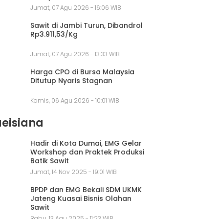
Jumat, 07 Agu 2026 - 16:06 WIB
Sawit di Jambi Turun, Dibandrol
Rp3.911,53/Kg
Jumat, 07 Agu 2026 - 13:33 WIB
Harga CPO di Bursa Malaysia
Ditutup Nyaris Stagnan
Kamis, 06 Agu 2026 - 10:01 WIB
aeisiana
Hadir di Kota Dumai, EMG Gelar
Workshop dan Praktek Produksi
Batik Sawit
Jumat, 14 Nov 2025 - 19:01 WIB
BPDP dan EMG Bekali SDM UKMK
Jateng Kuasai Bisnis Olahan
Sawit
Rabu, 13 Agu 2025 - 11:23 WIB