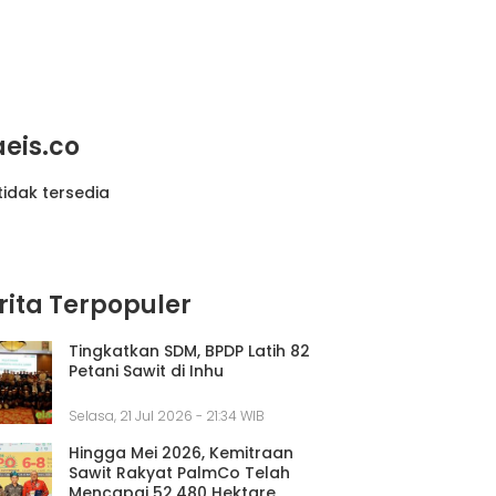
aeis.co
tidak tersedia
rita Terpopuler
Tingkatkan SDM, BPDP Latih 82
Petani Sawit di Inhu
Selasa, 21 Jul 2026 - 21:34 WIB
Hingga Mei 2026, Kemitraan
Sawit Rakyat PalmCo Telah
Mencapai 52.480 Hektare