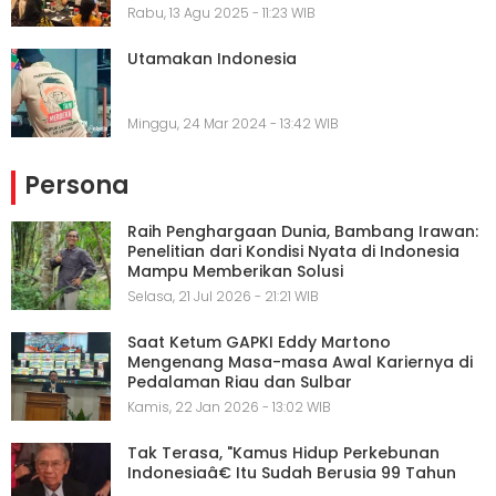
Rabu, 13 Agu 2025 - 11:23 WIB
Utamakan Indonesia
Minggu, 24 Mar 2024 - 13:42 WIB
Persona
Raih Penghargaan Dunia, Bambang Irawan:
Penelitian dari Kondisi Nyata di Indonesia
Mampu Memberikan Solusi
Selasa, 21 Jul 2026 - 21:21 WIB
Saat Ketum GAPKI Eddy Martono
Mengenang Masa-masa Awal Kariernya di
Pedalaman Riau dan Sulbar
Kamis, 22 Jan 2026 - 13:02 WIB
Tak Terasa, "Kamus Hidup Perkebunan
Indonesiaâ€ Itu Sudah Berusia 99 Tahun