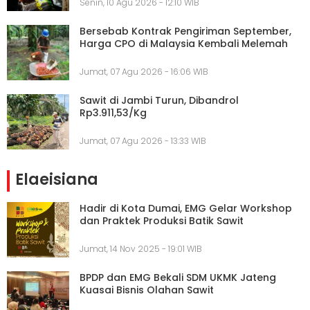
Senin, 10 Agu 2026 - 12:10 WIB
Bersebab Kontrak Pengiriman September,
Harga CPO di Malaysia Kembali Melemah
Jumat, 07 Agu 2026 - 16:06 WIB
Sawit di Jambi Turun, Dibandrol
Rp3.911,53/Kg
Jumat, 07 Agu 2026 - 13:33 WIB
Elaeisiana
Hadir di Kota Dumai, EMG Gelar Workshop
dan Praktek Produksi Batik Sawit
Jumat, 14 Nov 2025 - 19:01 WIB
BPDP dan EMG Bekali SDM UKMK Jateng
Kuasai Bisnis Olahan Sawit