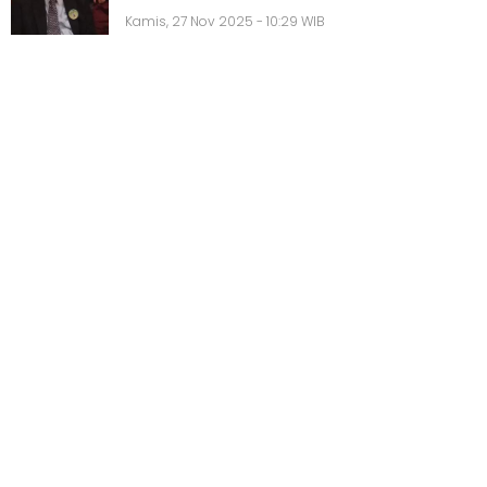
Kamis, 27 Nov 2025 - 10:29 WIB