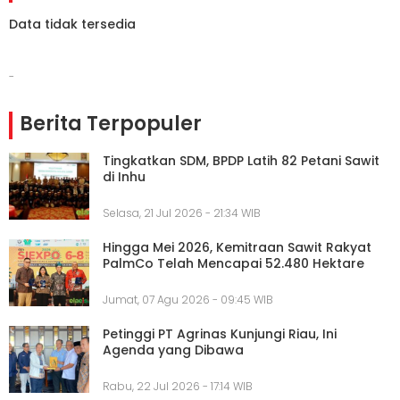
Data tidak tersedia
-
Berita Terpopuler
Tingkatkan SDM, BPDP Latih 82 Petani Sawit
di Inhu
Selasa, 21 Jul 2026 - 21:34 WIB
Hingga Mei 2026, Kemitraan Sawit Rakyat
PalmCo Telah Mencapai 52.480 Hektare
Jumat, 07 Agu 2026 - 09:45 WIB
Petinggi PT Agrinas Kunjungi Riau, Ini
Agenda yang Dibawa
Rabu, 22 Jul 2026 - 17:14 WIB