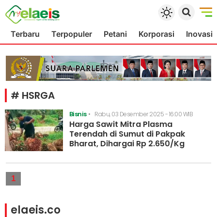
Terbaru
Terpopuler
Petani
Korporasi
Inovasi
# HSRGA
Bisnis
•
Rabu, 03 Desember 2025 - 16:00 WIB
Harga Sawit Mitra Plasma
Terendah di Sumut di Pakpak
Bharat, Dihargai Rp 2.650/Kg
1
elaeis.co