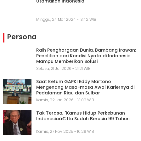
Utamakan Indonesia
Minggu, 24 Mar 2024 - 13:42 WIB
Persona
Raih Penghargaan Dunia, Bambang Irawan:
Penelitian dari Kondisi Nyata di Indonesia
Mampu Memberikan Solusi
Selasa, 21 Jul 2026 - 21:21 WIB
Saat Ketum GAPKI Eddy Martono
Mengenang Masa-masa Awal Kariernya di
Pedalaman Riau dan Sulbar
Kamis, 22 Jan 2026 - 13:02 WIB
Tak Terasa, "Kamus Hidup Perkebunan
Indonesiaâ€ Itu Sudah Berusia 99 Tahun
Kamis, 27 Nov 2025 - 10:29 WIB