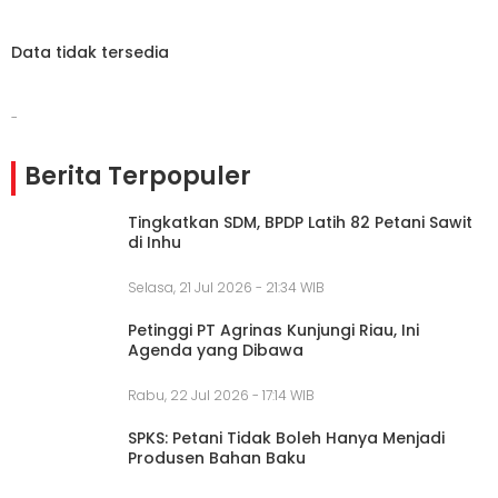
Data tidak tersedia
-
Berita Terpopuler
Tingkatkan SDM, BPDP Latih 82 Petani Sawit
di Inhu
Selasa, 21 Jul 2026 - 21:34 WIB
Petinggi PT Agrinas Kunjungi Riau, Ini
Agenda yang Dibawa
Rabu, 22 Jul 2026 - 17:14 WIB
SPKS: Petani Tidak Boleh Hanya Menjadi
Produsen Bahan Baku