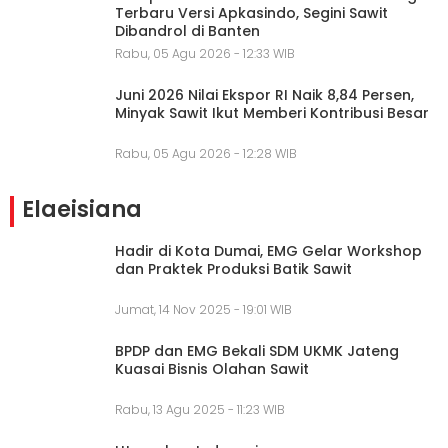
Terbaru Versi Apkasindo, Segini Sawit
Dibandrol di Banten
Rabu, 05 Agu 2026 - 12:33 WIB
Juni 2026 Nilai Ekspor RI Naik 8,84 Persen,
Minyak Sawit Ikut Memberi Kontribusi Besar
Rabu, 05 Agu 2026 - 12:28 WIB
Elaeisiana
Hadir di Kota Dumai, EMG Gelar Workshop
dan Praktek Produksi Batik Sawit
Jumat, 14 Nov 2025 - 19:01 WIB
BPDP dan EMG Bekali SDM UKMK Jateng
Kuasai Bisnis Olahan Sawit
Rabu, 13 Agu 2025 - 11:23 WIB