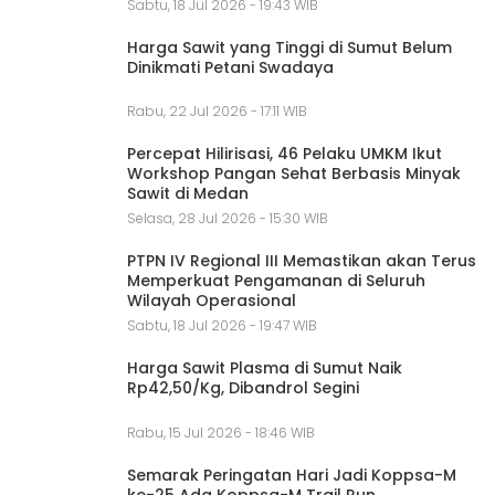
Sabtu, 18 Jul 2026 - 19:43 WIB
Harga Sawit yang Tinggi di Sumut Belum
Dinikmati Petani Swadaya
Rabu, 22 Jul 2026 - 17:11 WIB
Percepat Hilirisasi, 46 Pelaku UMKM Ikut
Workshop Pangan Sehat Berbasis Minyak
Sawit di Medan
Selasa, 28 Jul 2026 - 15:30 WIB
PTPN IV Regional III Memastikan akan Terus
Memperkuat Pengamanan di Seluruh
Wilayah Operasional
Sabtu, 18 Jul 2026 - 19:47 WIB
Harga Sawit Plasma di Sumut Naik
Rp42,50/Kg, Dibandrol Segini
Rabu, 15 Jul 2026 - 18:46 WIB
Semarak Peringatan Hari Jadi Koppsa-M
ke-25 Ada Koppsa-M Trail Run