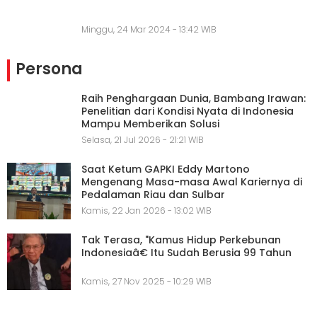
Minggu, 24 Mar 2024 - 13:42 WIB
Persona
Raih Penghargaan Dunia, Bambang Irawan:
Penelitian dari Kondisi Nyata di Indonesia
Mampu Memberikan Solusi
Selasa, 21 Jul 2026 - 21:21 WIB
Saat Ketum GAPKI Eddy Martono
Mengenang Masa-masa Awal Kariernya di
Pedalaman Riau dan Sulbar
Kamis, 22 Jan 2026 - 13:02 WIB
Tak Terasa, "Kamus Hidup Perkebunan
Indonesiaâ€ Itu Sudah Berusia 99 Tahun
Kamis, 27 Nov 2025 - 10:29 WIB